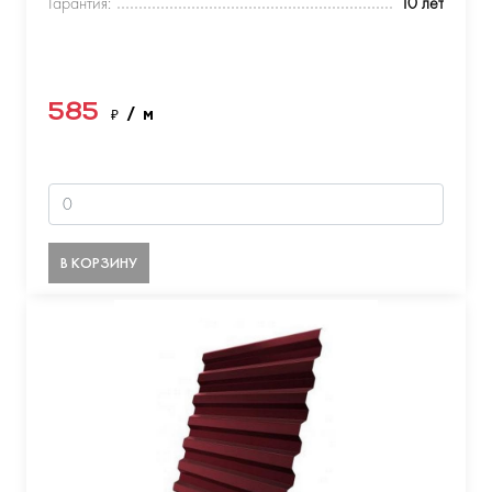
Гарантия:
10 лет
585
₽
/ м
В КОРЗИНУ