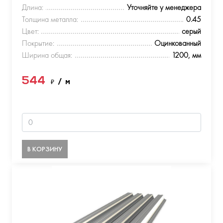
Длина:
Уточняйте у менеджера
Толщина металла:
0.45
Цвет:
серый
Покрытие:
Оцинкованный
Ширина общая:
1200, мм
544
₽
/ м
В КОРЗИНУ