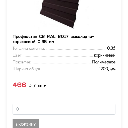
Профнастил С8 RAL 8017 шоколадно-
коричневый 0.35 мм
Толщина металла:
0.35
Цвет:
коричневый
Покрытие:
Полимерное
Ширина общая:
1200, мм
466
₽
/ кв.м
В КОРЗИНУ