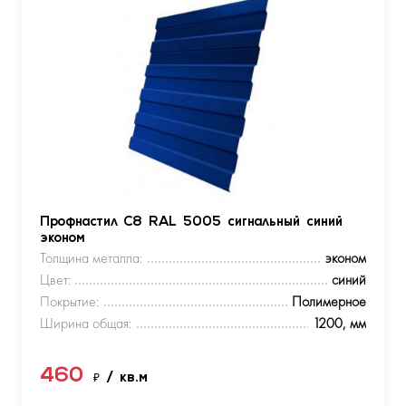
Профнастил С8 RAL 5005 сигнальный синий
эконом
Толщина металла:
эконом
Цвет:
синий
Покрытие:
Полимерное
Ширина общая:
1200, мм
460
₽
/ кв.м