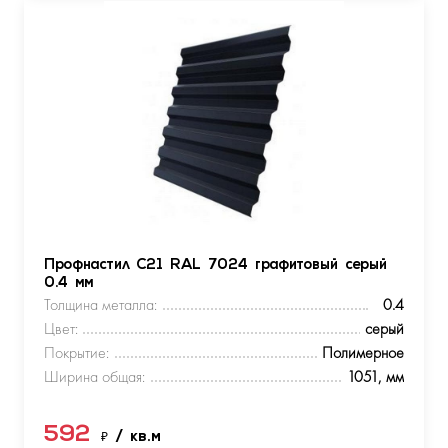
Профнастил С21 RAL 7024 графитовый серый
0.4 мм
Толщина металла:
0.4
Цвет:
серый
Покрытие:
Полимерное
Ширина общая:
1051, мм
592
₽
/ кв.м