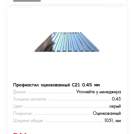
Профнастил оцинкованный С21 0.45 мм
Длина:
Уточняйте у менеджера
Толщина металла:
0.45
Цвет:
серый
Покрытие:
Оцинкованный
Ширина общая:
1051, мм