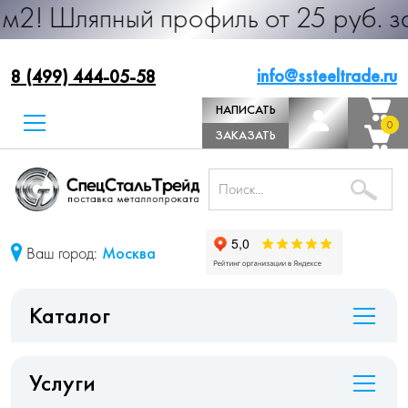
ный профиль от 25 руб. за м.п. Пр
info@ssteeltrade.ru
8 (499) 444-05-58
НАПИСАТЬ
0
0
ДИРЕКТОРУ
ЗАКАЗАТЬ
ЗВОНОК
Ваш город:
Москва
Каталог
Услуги