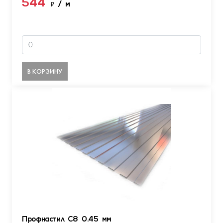
544
₽
/ м
В КОРЗИНУ
Профнастил С8 0.45 мм