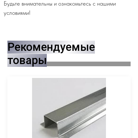
Будьте внимательны и ознакомьтесь с нашими
условиями!
Рекомендуемые
товары