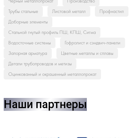
Черный металлопрокат
Производство
Трубы стальные
Листовой металл
Профнастил
Доборные элементы
Стальной гнутый профиль ПШ, КПШ, Сигма
Водосточные системы
Гофролист и сэндвич-панели
Запорная арматура
Цветные металлы и сплавы
Детали трубопроводов и метизы
Оцинкованный и окрашенный металлопрокат
Наши партнеры