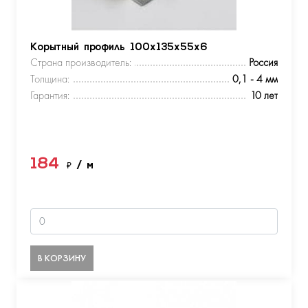
Корытный профиль 100х135х55х6
Страна производитель:
Россия
Толщина:
0,1 - 4 мм
Гарантия:
10 лет
184
₽
/ м
В КОРЗИНУ