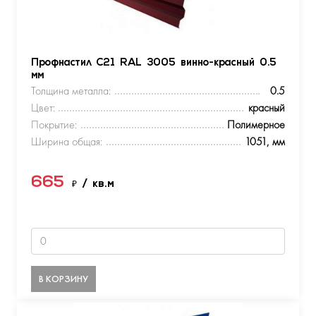
Профнастил С21 RAL 3005 винно-красный 0.5
мм
Толщина металла:
0.5
Цвет:
красный
Покрытие:
Полимерное
Ширина общая:
1051, мм
665
₽
/ кв.м
В КОРЗИНУ