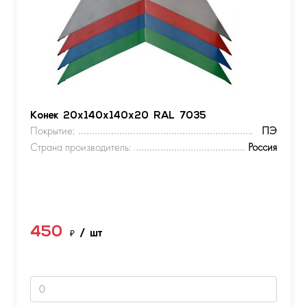
Конек 20х140х140х20 RAL 7035
Покрытие:
ПЭ
Страна производитель:
Россия
450
₽
/ шт