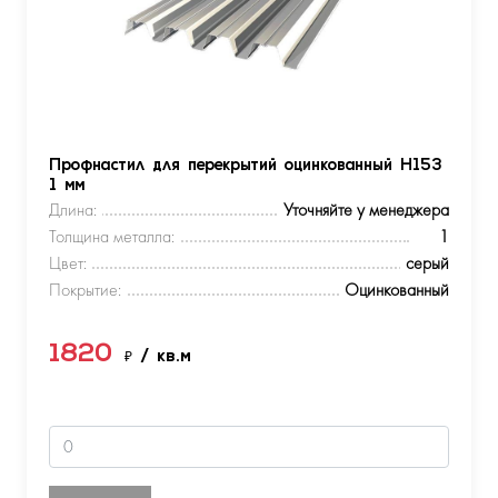
Профнастил для перекрытий оцинкованный Н153
1 мм
Длина:
Уточняйте у менеджера
Толщина металла:
1
Цвет:
серый
Покрытие:
Оцинкованный
1820
₽
/ кв.м