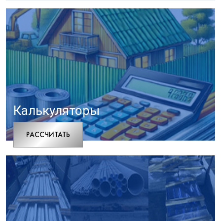
Калькуляторы
РАCСЧИТАТЬ