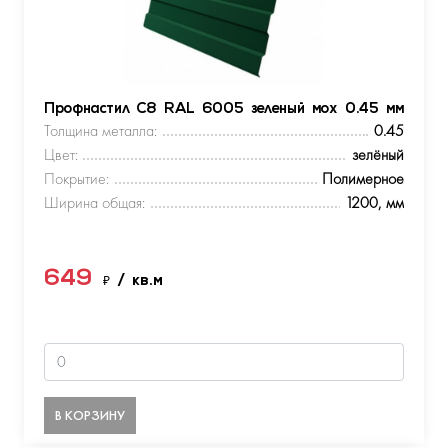
Профнастил С8 RAL 6005 зеленый мох 0.45 мм
Толщина металла:
0.45
Цвет:
зелёный
Покрытие:
Полимерное
Ширина общая:
1200, мм
649
₽
/ кв.м
В КОРЗИНУ