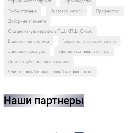
Черный металлопрокат
Производство
Трубы стальные
Листовой металл
Профнастил
Доборные элементы
Стальной гнутый профиль ПШ, КПШ, Сигма
Водосточные системы
Гофролист и сэндвич-панели
Запорная арматура
Цветные металлы и сплавы
Детали трубопроводов и метизы
Оцинкованный и окрашенный металлопрокат
Наши партнеры