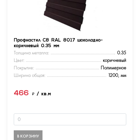
Профнастил С8 RAL 8017 шоколадно-
коричневый 0.35 мм
Толщина металла:
0.35
Цвет:
коричневый
Покрытие:
Полимерное
Ширина общая:
1200, мм
466
₽
/ кв.м
В КОРЗИНУ