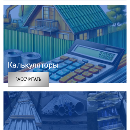
Калькуляторы
РАCСЧИТАТЬ