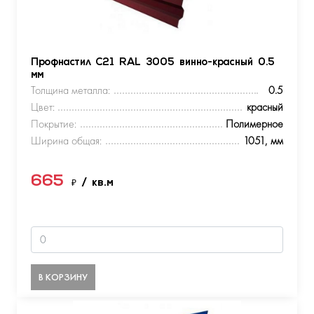
Профнастил С21 RAL 3005 винно-красный 0.5
мм
Толщина металла:
0.5
Цвет:
красный
Покрытие:
Полимерное
Ширина общая:
1051, мм
665
₽
/ кв.м
В КОРЗИНУ