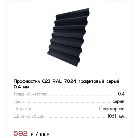
Профнастил С21 RAL 7024 графитовый серый
0.4 мм
Толщина металла:
0.4
Цвет:
серый
Покрытие:
Полимерное
Ширина общая:
1051, мм
592
₽
/ кв.м