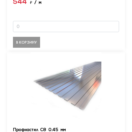
544
₽
/ м
В КОРЗИНУ
Профнастил С8 0.45 мм