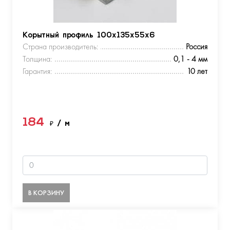
Корытный профиль 100х135х55х6
Страна производитель:
Россия
Толщина:
0,1 - 4 мм
Гарантия:
10 лет
184
₽
/ м
В КОРЗИНУ