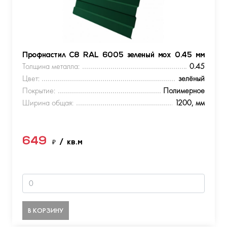
Профнастил С8 RAL 6005 зеленый мох 0.45 мм
Толщина металла:
0.45
Цвет:
зелёный
Покрытие:
Полимерное
Ширина общая:
1200, мм
649
₽
/ кв.м
В КОРЗИНУ