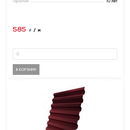
Гарантия:
10 лет
585
₽
/ м
В КОРЗИНУ