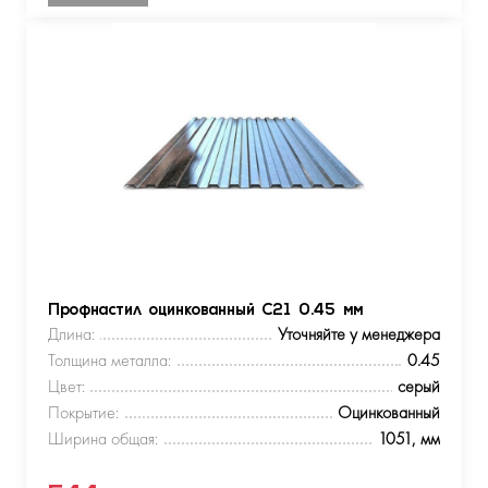
Профнастил оцинкованный С21 0.45 мм
Длина:
Уточняйте у менеджера
Толщина металла:
0.45
Цвет:
серый
Покрытие:
Оцинкованный
Ширина общая:
1051, мм