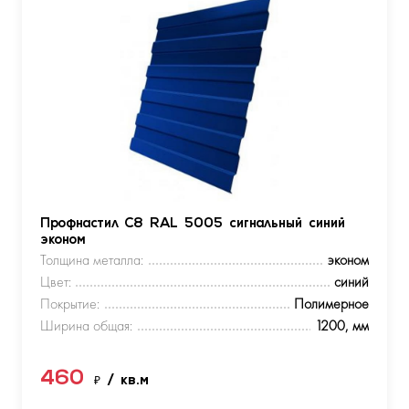
Профнастил С8 RAL 5005 сигнальный синий
эконом
Толщина металла:
эконом
Цвет:
синий
Покрытие:
Полимерное
Ширина общая:
1200, мм
460
₽
/ кв.м