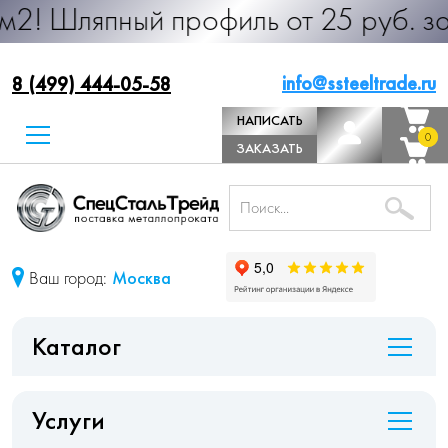
ный профиль от 25 руб. за м.п. Про
info@ssteeltrade.ru
8 (499) 444-05-58
НАПИСАТЬ
0
0
ДИРЕКТОРУ
ЗАКАЗАТЬ
ЗВОНОК
Ваш город:
Москва
Каталог
Услуги