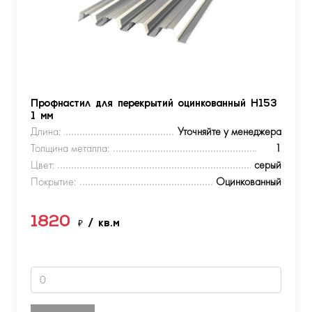
Профнастил для перекрытий оцинкованный Н153
1 мм
Длина:
Уточняйте у менеджера
Толщина металла:
1
Цвет:
серый
Покрытие:
Оцинкованный
1820
₽
/ кв.м