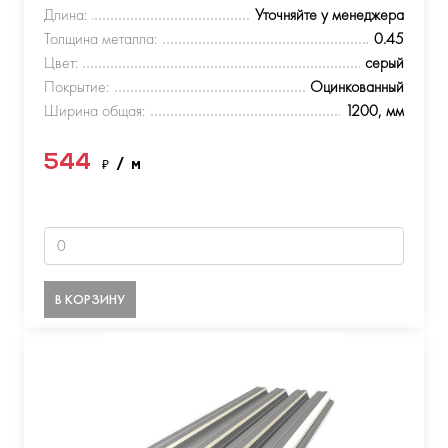
Длина:
Уточняйте у менеджера
Толщина металла:
0.45
Цвет:
серый
Покрытие:
Оцинкованный
Ширина общая:
1200, мм
544
₽
/ м
В КОРЗИНУ