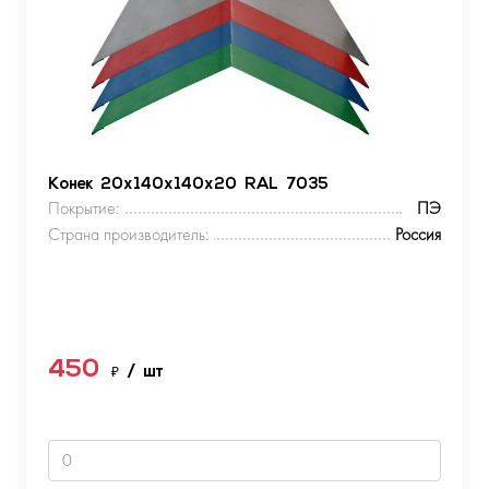
Конек 20х140х140х20 RAL 7035
Покрытие:
ПЭ
Страна производитель:
Россия
450
₽
/ шт