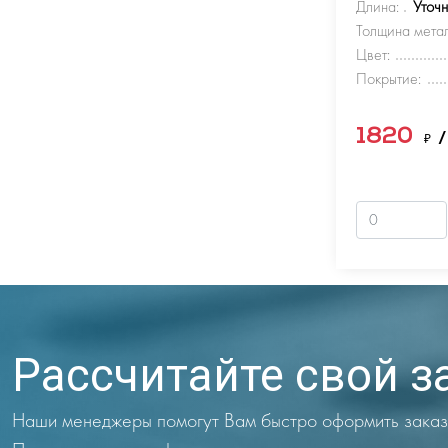
Длина:
Уточ
Толщина метал
Цвет:
Покрытие:
1820
₽
/
Рассчитайте свой з
Наши менеджеры помогут Вам быстро оформить заказ