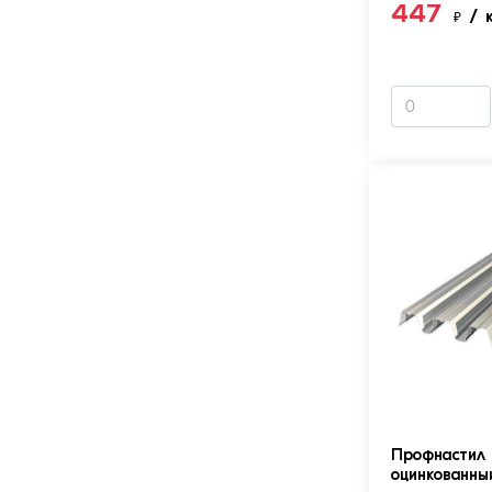
447
₽
/ 
Профнастил 
оцинкованны