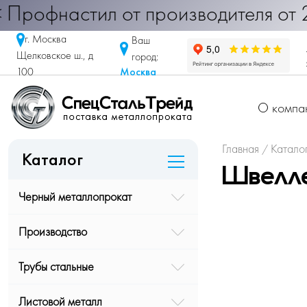
настил от производителя от 290 руб
г. Москва
Ваш
Щелковское ш., д
город:
Москва
100
О компа
Главная
Катало
/
Каталог
Швелле
Черный металлопрокат
Производство
Трубы стальные
Листовой металл