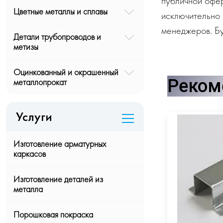
публичной офе
Цветные металлы и сплавы
исключительно 
менеджеров. Бу
Детали трубопроводов и
метизы
Оцинкованный и окрашенный
Реком
металлопрокат
Услуги
Изготовление арматурных
каркасов
Изготовление деталей из
металла
Порошковая покраска