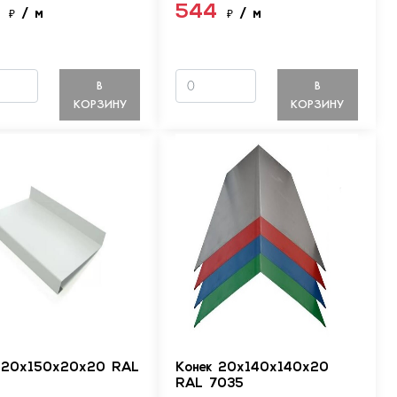
4
544
₽
/ м
₽
/ м
В
В
КОРЗИНУ
КОРЗИНУ
 20х150х20х20 RAL
Конек 20х140х140х20
RAL 7035