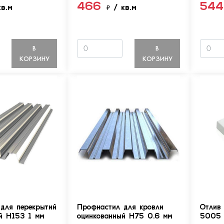
466
54
кв.м
₽
/ кв.м
В
В
КОРЗИНУ
КОРЗИНУ
для перекрытий
Профнастил для кровли
Отлив
й Н153 1 мм
оцинкованный Н75 0.6 мм
5005