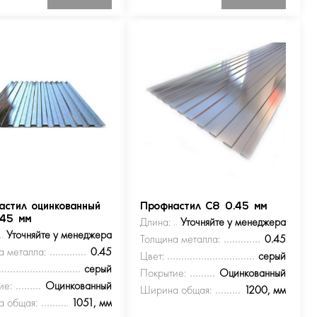
астил оцинкованный
Профнастил С8 0.45 мм
.45 мм
Длина:
Уточняйте у менеджера
Уточняйте у менеджера
Толщина металла:
0.45
а металла:
0.45
Цвет:
серый
серый
Покрытие:
Оцинкованный
ие:
Оцинкованный
Ширина общая:
1200, мм
 общая:
1051, мм