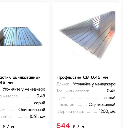
астил оцинкованный
Профнастил С8 0.45 мм
.45 мм
Длина:
Уточняйте у менеджера
Уточняйте у менеджера
Толщина металла:
0.45
а металла:
0.45
Цвет:
серый
серый
Покрытие:
Оцинкованный
ие:
Оцинкованный
Ширина общая:
1200, мм
 общая:
1051, мм
4
544
₽
/ м
₽
/ м