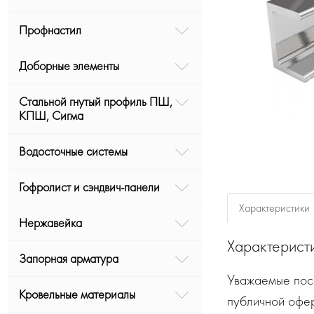
Профнастил
Доборные элементы
Стальной гнутый профиль ПШ,
КПШ, Сигма
Водосточные системы
Гофролист и сэндвич-панели
Характеристики
Нержавейка
Характерист
Запорная арматура
Уважаемые посе
Кровельные материалы
публичной офе