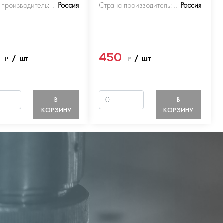
 производитель:
Россия
Страна производитель:
Россия
0
450
₽
/ шт
₽
/ шт
В
В
КОРЗИНУ
КОРЗИНУ