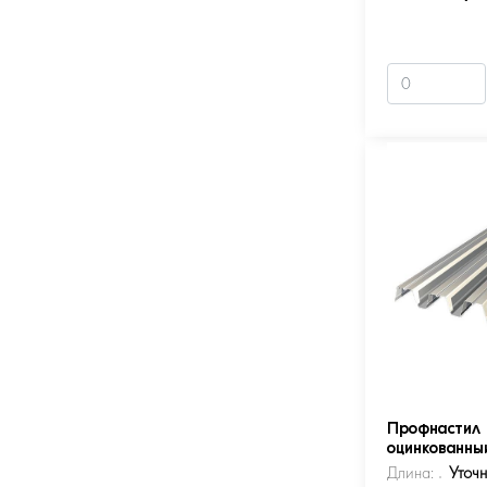
Профнастил 
оцинкованны
Длина:
Уточ