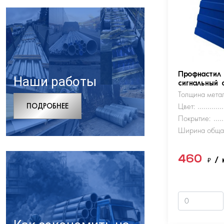
Профнастил
Наши работы
сигнальный 
Толщина метал
ПОДРОБНЕЕ
Цвет:
Покрытие:
Ширина обща
460
₽
/ 