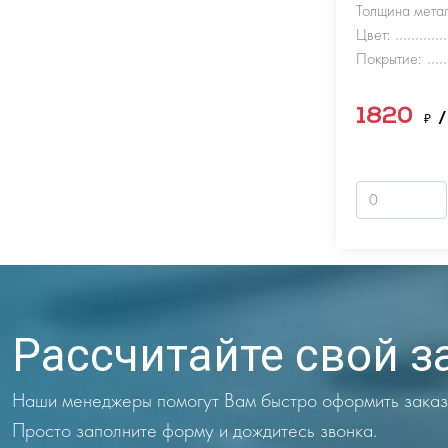
Толщина метал
Цвет:
Покрытие:
1820
₽
/
Рассчитайте свой з
Наши менеджеры помогут Вам быстро оформить заказ
Просто заполните форму и дождитесь звонка.