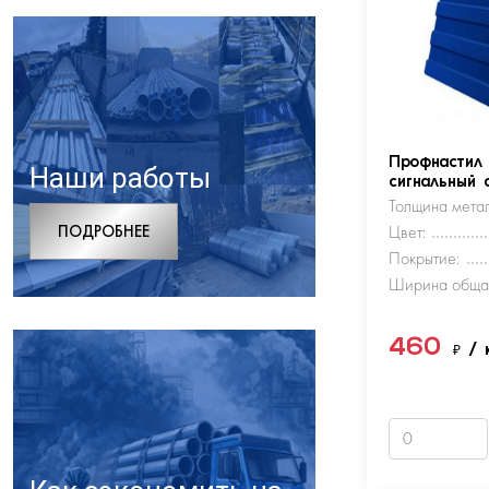
Профнастил
Наши работы
сигнальный 
Толщина метал
ПОДРОБНЕЕ
Цвет:
Покрытие:
Ширина обща
460
₽
/ 