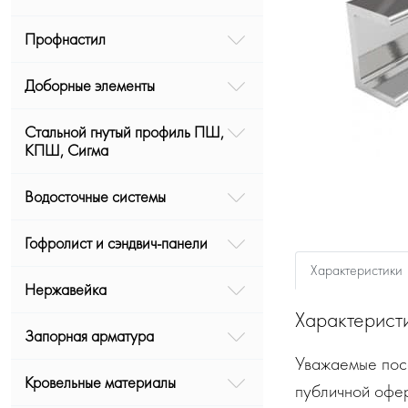
Профнастил
Доборные элементы
Стальной гнутый профиль ПШ,
КПШ, Сигма
Водосточные системы
Гофролист и сэндвич-панели
Характеристики
Нержавейка
Характерист
Запорная арматура
Уважаемые посе
Кровельные материалы
публичной офе