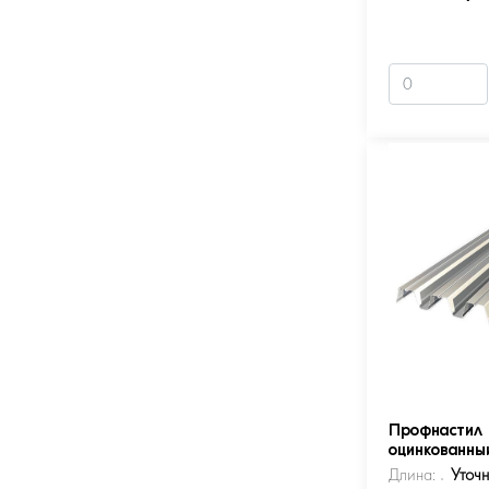
Профнастил 
оцинкованны
Длина:
Уточ