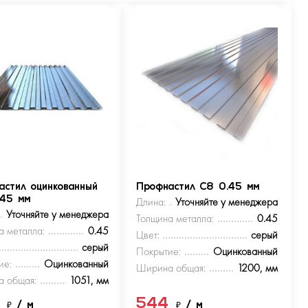
астил оцинкованный
Профнастил С8 0.45 мм
.45 мм
Длина:
Уточняйте у менеджера
Уточняйте у менеджера
Толщина металла:
0.45
а металла:
0.45
Цвет:
серый
серый
Покрытие:
Оцинкованный
ие:
Оцинкованный
Ширина общая:
1200, мм
 общая:
1051, мм
4
544
₽
/ м
₽
/ м