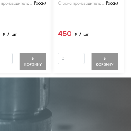
 производитель:
Россия
Страна производитель:
Россия
0
450
₽
/ шт
₽
/ шт
В
В
КОРЗИНУ
КОРЗИНУ