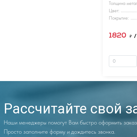
Толщина метал
Цвет:
Покрытие:
1820
₽
/
Рассчитайте свой з
Наши менеджеры помогут Вам быстро оформить заказ
Просто заполните форму и дождитесь звонка.