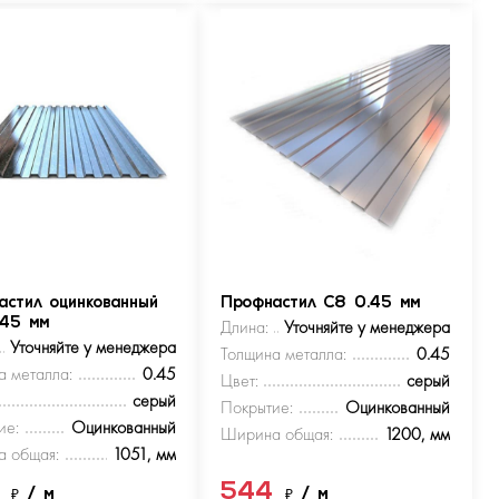
астил оцинкованный
Профнастил С8 0.45 мм
.45 мм
Длина:
Уточняйте у менеджера
Уточняйте у менеджера
Толщина металла:
0.45
а металла:
0.45
Цвет:
серый
серый
Покрытие:
Оцинкованный
ие:
Оцинкованный
Ширина общая:
1200, мм
 общая:
1051, мм
4
544
₽
/ м
₽
/ м