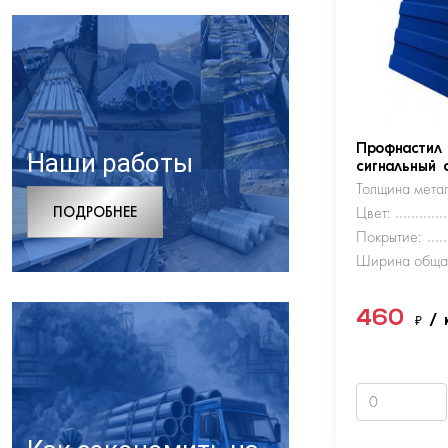
Профнастил
Наши работы
сигнальный 
Толщина метал
ПОДРОБНЕЕ
Цвет:
Покрытие:
Ширина обща
460
₽
/ 