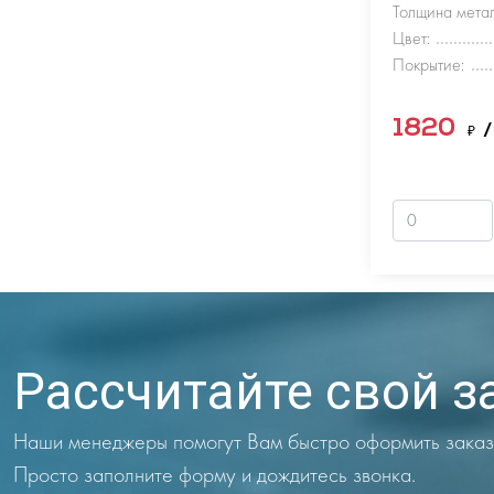
Толщина метал
Цвет:
Покрытие:
1820
₽
/
Рассчитайте свой з
Наши менеджеры помогут Вам быстро оформить заказ
Просто заполните форму и дождитесь звонка.