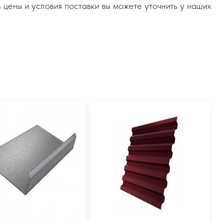
 цены и условия поставки вы можете уточнить у наших