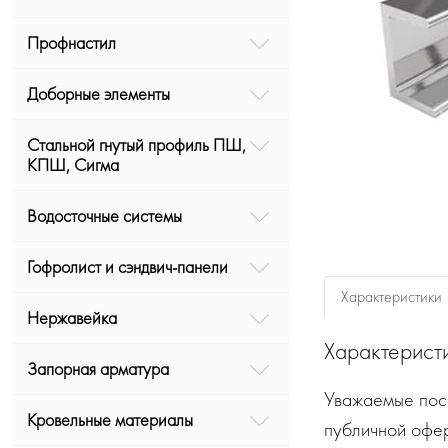
Профнастил
Доборные элементы
Стальной гнутый профиль ПШ,
КПШ, Сигма
Водосточные системы
Гофролист и сэндвич-панели
Характеристики
Нержавейка
Характерист
Запорная арматура
Уважаемые посе
Кровельные материалы
публичной офе