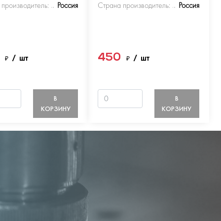
 производитель:
Россия
Страна производитель:
Россия
0
450
₽
/ шт
₽
/ шт
В
В
КОРЗИНУ
КОРЗИНУ