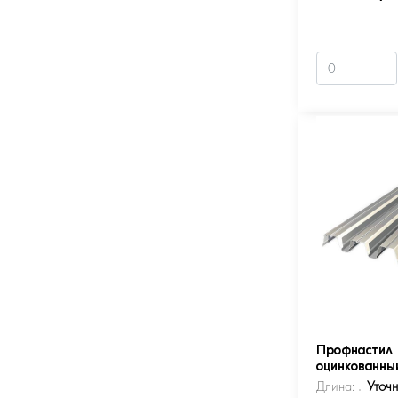
Профнастил 
оцинкованны
Длина:
Уточ