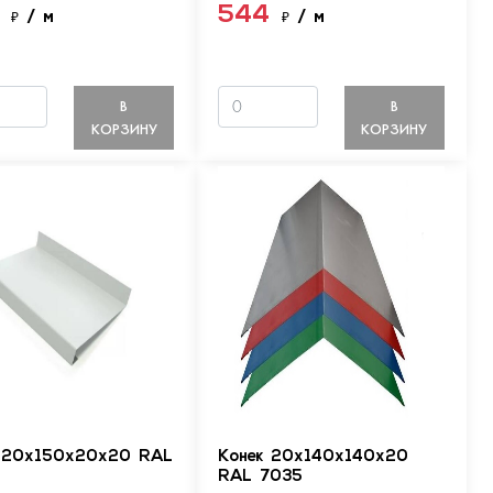
4
544
₽
/ м
₽
/ м
В
В
КОРЗИНУ
КОРЗИНУ
 20х150х20х20 RAL
Конек 20х140х140х20
RAL 7035