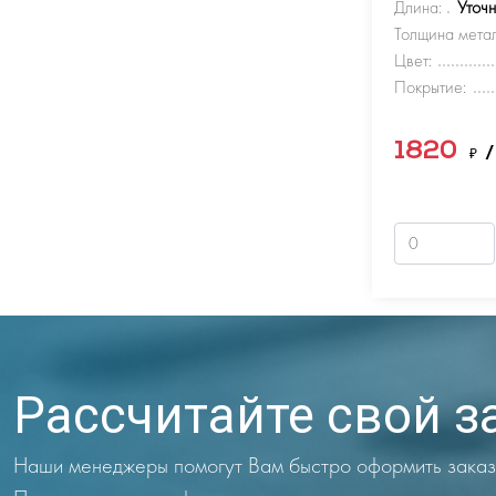
Длина:
Уточ
Толщина метал
Цвет:
Покрытие:
1820
₽
/
Рассчитайте свой з
Наши менеджеры помогут Вам быстро оформить заказ