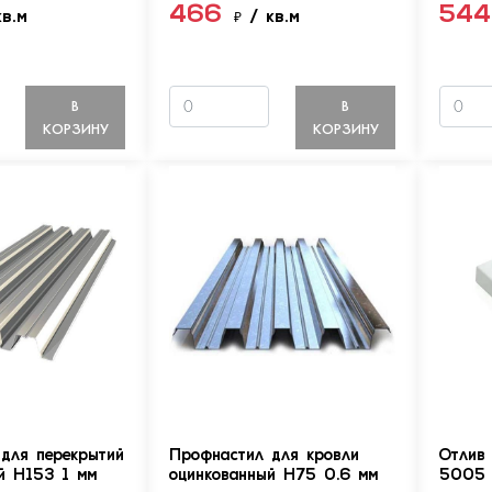
466
54
кв.м
₽
/ кв.м
В
В
КОРЗИНУ
КОРЗИНУ
для перекрытий
Профнастил для кровли
Отлив
й Н153 1 мм
оцинкованный Н75 0.6 мм
5005