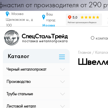
 Профнастил от производителя от 2
г. Москва
Ваш
Щелковское ш., д
город:
Москва
100
О компа
Главная
Катало
/
Каталог
Швелле
Черный металлопрокат
Производство
Трубы стальные
Листовой металл