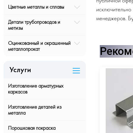
публичной офе
Цветные металлы и сплавы
исключительно 
менеджеров. Бу
Детали трубопроводов и
метизы
Оцинкованный и окрашенный
Реком
металлопрокат
Услуги
Изготовление арматурных
каркасов
Изготовление деталей из
металла
Порошковая покраска