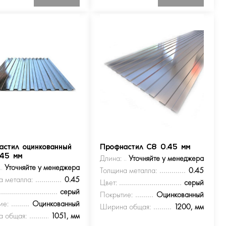
астил оцинкованный
Профнастил С8 0.45 мм
.45 мм
Длина:
Уточняйте у менеджера
Уточняйте у менеджера
Толщина металла:
0.45
а металла:
0.45
Цвет:
серый
серый
Покрытие:
Оцинкованный
ие:
Оцинкованный
Ширина общая:
1200, мм
 общая:
1051, мм