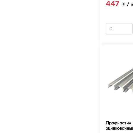
447
₽
/ 
Профнастил 
оцинкованны