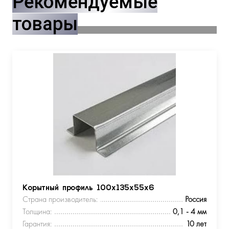
Рекомендуемые
товары
Корытный профиль 100х135х55х6
Страна производитель:
Россия
Толщина:
0,1 - 4 мм
Гарантия:
10 лет