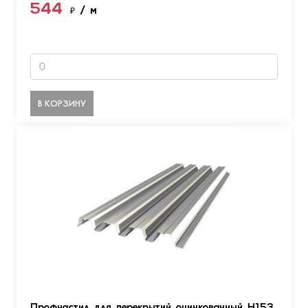
544
₽
/ м
В КОРЗИНУ