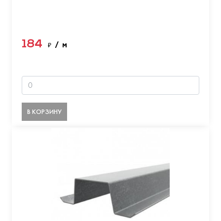
184
₽
/ м
В КОРЗИНУ