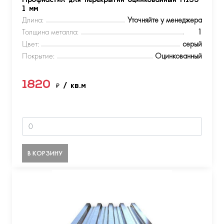
Профнастил для перекрытий оцинкованный Н153
1 мм
Длина:
Уточняйте у менеджера
Толщина металла:
1
Цвет:
серый
Покрытие:
Оцинкованный
1820
₽
/ кв.м
В КОРЗИНУ