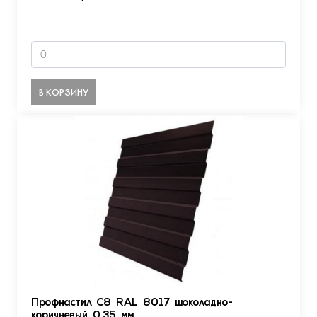
В КОРЗИНУ
Профнастил С8 RAL 8017 шоколадно-
коричневый 0.35 мм