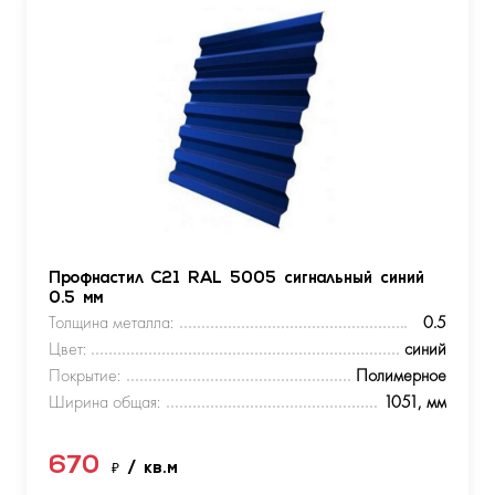
Профнастил С21 RAL 5005 сигнальный синий
0.5 мм
Толщина металла:
0.5
Цвет:
синий
Покрытие:
Полимерное
Ширина общая:
1051, мм
670
₽
/ кв.м