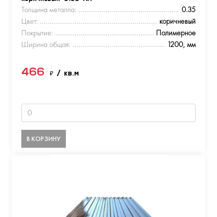
Толщина металла:
0.35
Цвет:
коричневый
Покрытие:
Полимерное
Ширина общая:
1200, мм
466
₽
/ кв.м
В КОРЗИНУ