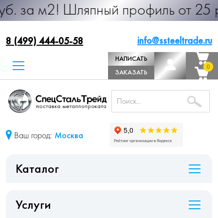
 Шляпный профиль от 25 руб. за м.
info@ssteeltrade.ru
8 (499) 444-05-58
НАПИСАТЬ
0
0
ДИРЕКТОРУ
ЗАКАЗАТЬ
ЗВОНОК
Ваш город:
Москва
Каталог
Услуги