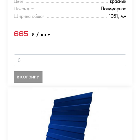
Цвет:
красный
Покрытие:
Полимерное
Ширина общая:
1051, мм
665
₽
/ кв.м
В КОРЗИНУ