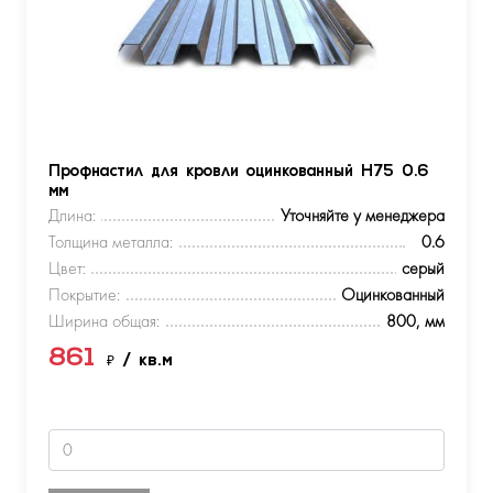
Профнастил для кровли оцинкованный Н75 0.6
мм
Длина:
Уточняйте у менеджера
Толщина металла:
0.6
Цвет:
серый
Покрытие:
Оцинкованный
Ширина общая:
800, мм
861
₽
/ кв.м