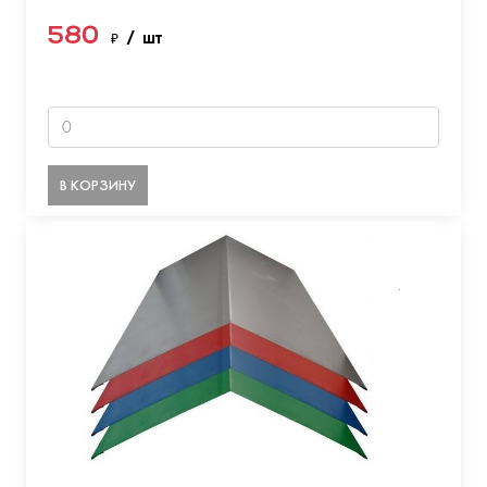
580
₽
/ шт
В КОРЗИНУ