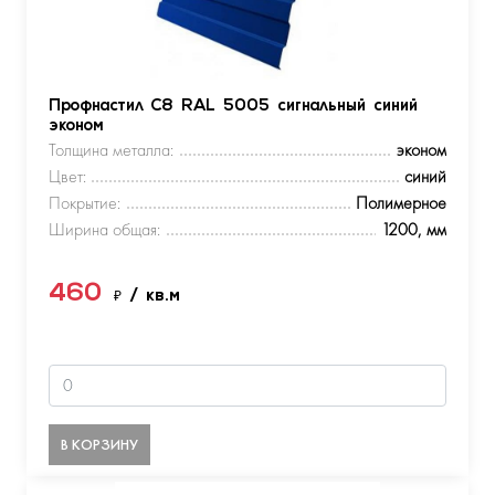
Профнастил С8 RAL 5005 сигнальный синий
эконом
Толщина металла:
эконом
Цвет:
синий
Покрытие:
Полимерное
Ширина общая:
1200, мм
460
₽
/ кв.м
В КОРЗИНУ