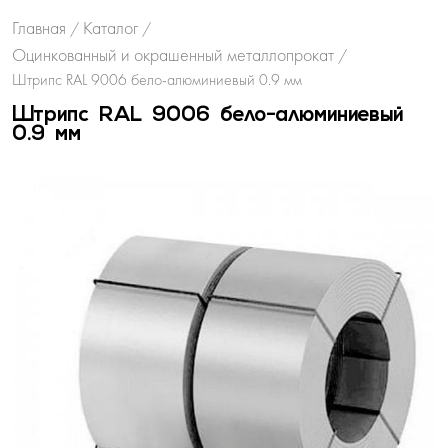
Главная
Каталог
/
/
Оцинкованный и окрашенный металлопрокат
/
Штрипс RAL 9006 бело-алюминиевый 0.9 мм
Штрипс RAL 9006 бело-алюминиевый
0.9 мм