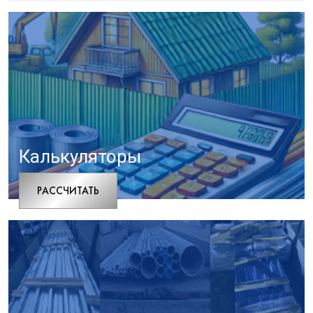
Калькуляторы
РАCСЧИТАТЬ