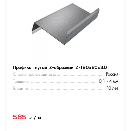
Профиль гнутый Z-образный Z-180х60х3.0
Страна производитель:
Россия
Толщина:
0,1 - 4 мм
Гарантия:
10 лет
585
₽
/ м