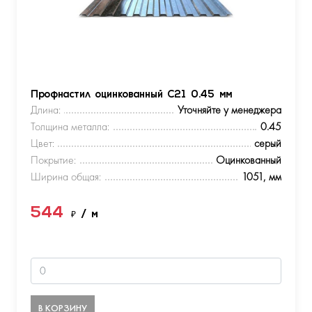
Профнастил оцинкованный С21 0.45 мм
Длина:
Уточняйте у менеджера
Толщина металла:
0.45
Цвет:
серый
Покрытие:
Оцинкованный
Ширина общая:
1051, мм
544
₽
/ м
В КОРЗИНУ