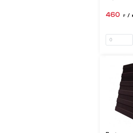
460
₽
/ 