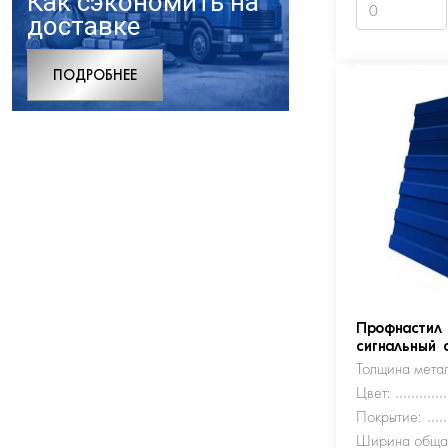
Как сэкономить на
доставке
ПОДРОБНЕЕ
Профнастил
сигнальный 
Толщина метал
Цвет:
Покрытие:
Ширина обща