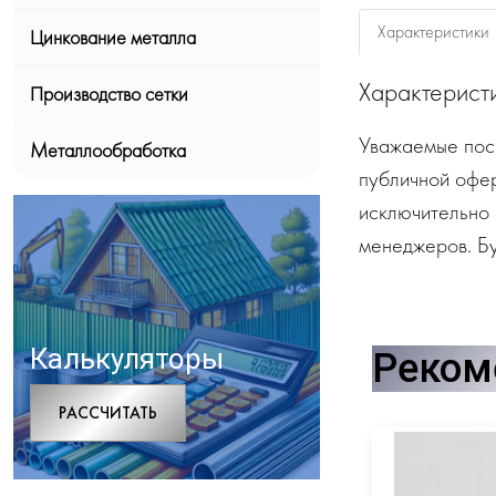
Характеристики
Цинкование металла
Характерист
Производство сетки
Уважаемые посе
Металлообработка
публичной офе
исключительно 
менеджеров. Бу
Калькуляторы
Реком
РАCСЧИТАТЬ