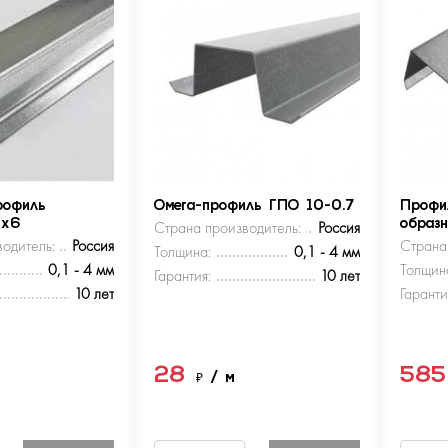
рофиль
Омега-профиль ГПО 10-0.7
Профи
5х6
Страна производитель:
Россия
образ
одитель:
Россия
Страна
Толщина:
0,1 - 4 мм
0,1 - 4 мм
Толщин
Гарантия:
10 лет
10 лет
Гаранти
28
58
м
₽
/ м