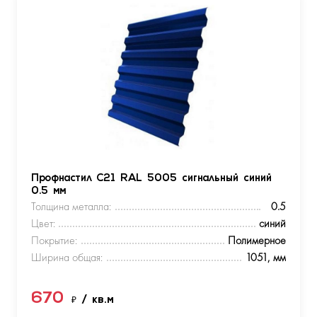
Профнастил С21 RAL 5005 сигнальный синий
0.5 мм
Толщина металла:
0.5
Цвет:
синий
Покрытие:
Полимерное
Ширина общая:
1051, мм
670
₽
/ кв.м