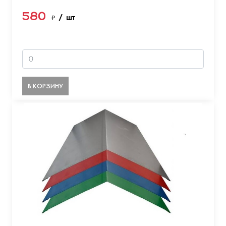
580
₽
/ шт
В КОРЗИНУ