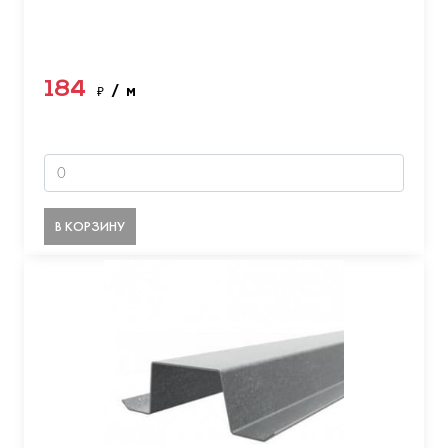
184
₽
/ м
В КОРЗИНУ