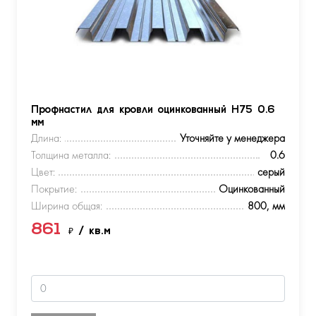
Профнастил для кровли оцинкованный Н75 0.6
мм
Длина:
Уточняйте у менеджера
Толщина металла:
0.6
Цвет:
серый
Покрытие:
Оцинкованный
Ширина общая:
800, мм
861
₽
/ кв.м