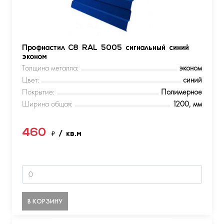
Профнастил С8 RAL 5005 сигнальный синий
эконом
Толщина металла:
эконом
Цвет:
синий
Покрытие:
Полимерное
Ширина общая:
1200, мм
460
₽
/ кв.м
В КОРЗИНУ