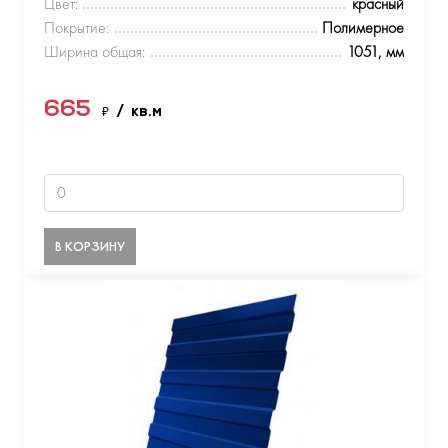
Цвет:
красный
Покрытие:
Полимерное
Ширина общая:
1051, мм
665
₽
/ кв.м
В КОРЗИНУ