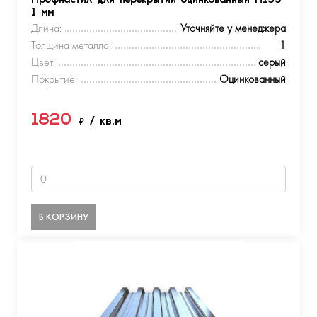
Профнастил для перекрытий оцинкованный Н153
1 мм
Длина:
Уточняйте у менеджера
Толщина металла:
1
Цвет:
серый
Покрытие:
Оцинкованный
1820
₽
/ кв.м
В КОРЗИНУ