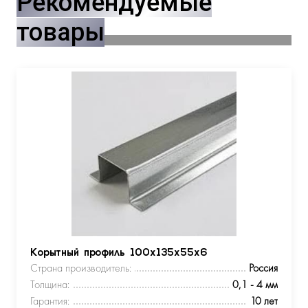
Рекомендуемые
товары
Корытный профиль 100х135х55х6
Страна производитель:
Россия
Толщина:
0,1 - 4 мм
Гарантия:
10 лет