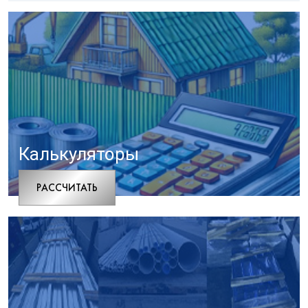
Калькуляторы
РАCСЧИТАТЬ