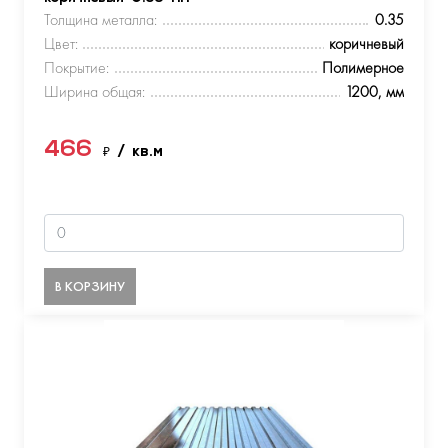
Толщина металла:
0.35
Цвет:
коричневый
Покрытие:
Полимерное
Ширина общая:
1200, мм
466
₽
/ кв.м
В КОРЗИНУ