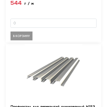
544
₽
/ м
В КОРЗИНУ