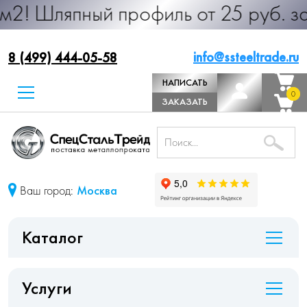
ый профиль от 25 руб. за м.п. Про
info@ssteeltrade.ru
8 (499) 444-05-58
НАПИСАТЬ
0
0
ДИРЕКТОРУ
ЗАКАЗАТЬ
ЗВОНОК
Ваш город:
Москва
Каталог
Услуги