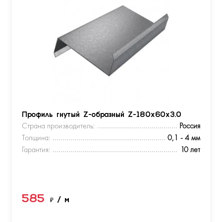
Профиль гнутый Z-образный Z-180х60х3.0
Страна производитель:
Россия
Толщина:
0,1 - 4 мм
Гарантия:
10 лет
585
₽
/ м