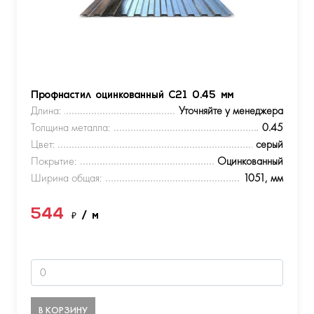
Профнастил оцинкованный С21 0.45 мм
Длина:
Уточняйте у менеджера
Толщина металла:
0.45
Цвет:
серый
Покрытие:
Оцинкованный
Ширина общая:
1051, мм
544
₽
/ м
В КОРЗИНУ