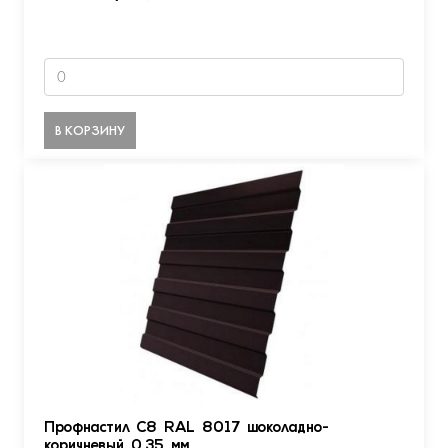
В КОРЗИНУ
Профнастил С8 RAL 8017 шоколадно-
коричневый 0.35 мм