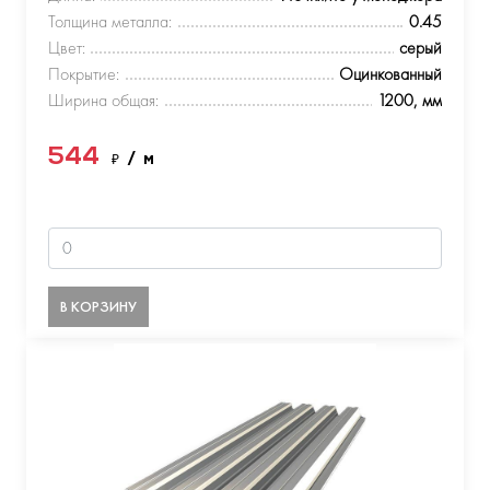
Толщина металла:
0.45
Цвет:
серый
Покрытие:
Оцинкованный
Ширина общая:
1200, мм
544
₽
/ м
В КОРЗИНУ