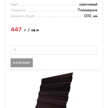
Цвет:
коричневый
Покрытие:
Полимерное
Ширина общая:
1200, мм
447
₽
/ кв.м
В КОРЗИНУ