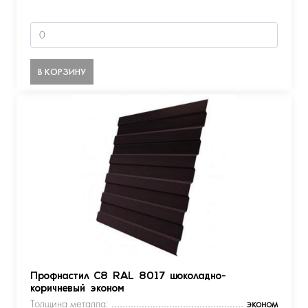
В КОРЗИНУ
Профнастил С8 RAL 8017 шоколадно-
коричневый эконом
Толщина металла:
эконом