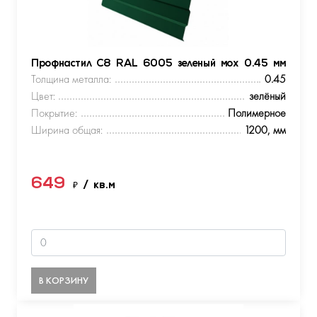
Профнастил С8 RAL 6005 зеленый мох 0.45 мм
Толщина металла:
0.45
Цвет:
зелёный
Покрытие:
Полимерное
Ширина общая:
1200, мм
649
₽
/ кв.м
В КОРЗИНУ