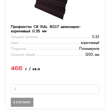
Профнастил С8 RAL 8017 шоколадно-
коричневый 0.35 мм
Толщина металла:
0.35
Цвет:
коричневый
Покрытие:
Полимерное
Ширина общая:
1200, мм
466
₽
/ кв.м
В КОРЗИНУ