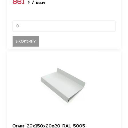
861
₽
/ кв.м
В КОРЗИНУ
Отлив 20х150х20х20 RAL 5005