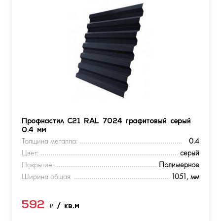
Профнастил С21 RAL 7024 графитовый серый
0.4 мм
Толщина металла:
0.4
Цвет:
серый
Покрытие:
Полимерное
Ширина общая:
1051, мм
592
₽
/ кв.м