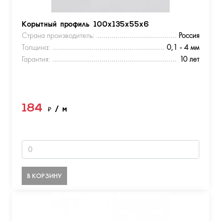
Корытный профиль 100х135х55х6
Страна производитель:
Россия
Толщина:
0,1 - 4 мм
Гарантия:
10 лет
184
₽
/ м
В КОРЗИНУ