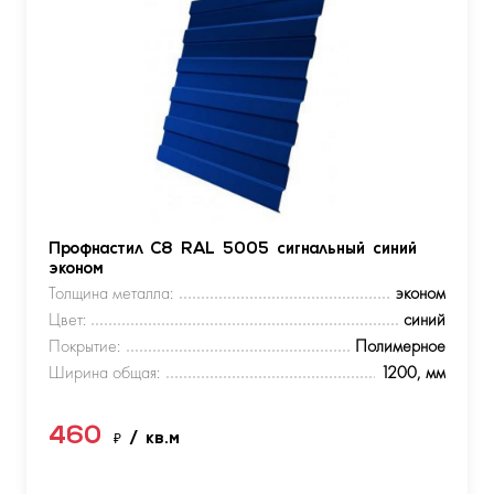
Профнастил С8 RAL 5005 сигнальный синий
эконом
Толщина металла:
эконом
Цвет:
синий
Покрытие:
Полимерное
Ширина общая:
1200, мм
460
₽
/ кв.м