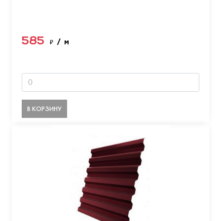
585
₽
/ м
В КОРЗИНУ