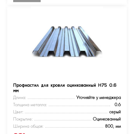
Профнастил для кровли оцинкованный Н75 0.6
мм
Длина:
Уточняйте у менеджера
Толщина металла:
0.6
Цвет:
серый
Покрытие:
Оцинкованный
Ширина общая:
800, мм