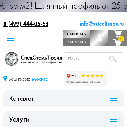
 Шляпный профиль от 25 руб. за м.
info@ssteeltrade.ru
8 (499) 444-05-58
НАПИСАТЬ
0
0
ДИРЕКТОРУ
ЗАКАЗАТЬ
ЗВОНОК
Ваш город:
Москва
Каталог
Услуги