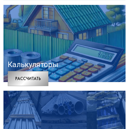
Калькуляторы
РАCСЧИТАТЬ