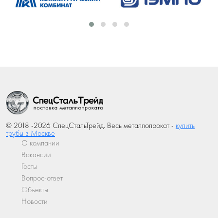
© 2018 -2026 СпецСтальТрейд. Весь металлопрокат -
купить
трубы в Москве
О компании
Вакансии
Госты
Вопрос-ответ
Объекты
Новости