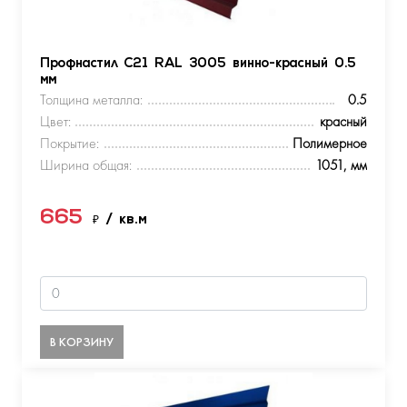
Профнастил С21 RAL 3005 винно-красный 0.5
мм
Толщина металла:
0.5
Цвет:
красный
Покрытие:
Полимерное
Ширина общая:
1051, мм
665
₽
/ кв.м
В КОРЗИНУ