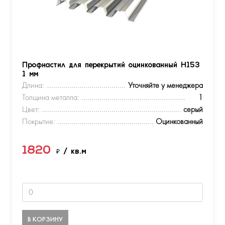
Профнастил для перекрытий оцинкованный Н153
1 мм
Длина:
Уточняйте у менеджера
Толщина металла:
1
Цвет:
серый
Покрытие:
Оцинкованный
1820
₽
/ кв.м
В КОРЗИНУ