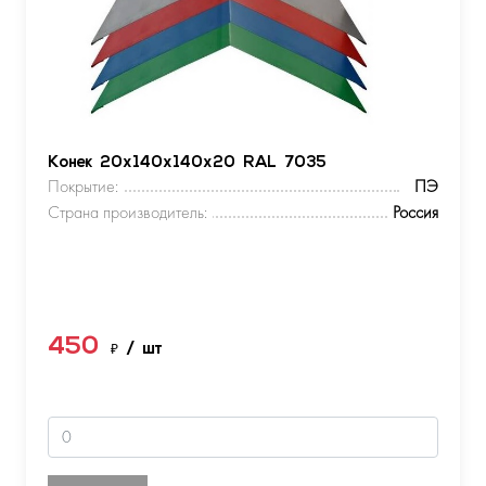
Конек 20х140х140х20 RAL 7035
Покрытие:
ПЭ
Страна производитель:
Россия
450
₽
/ шт