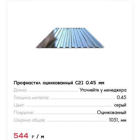
Профнастил оцинкованный С21 0.45 мм
Длина:
Уточняйте у менеджера
Толщина металла:
0.45
Цвет:
серый
Покрытие:
Оцинкованный
Ширина общая:
1051, мм
544
₽
/ м