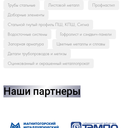
Трубы стальные
Листовой металл
Профнастил
Доборные элементы
Стальной гнутый профиль ПШ, КПШ, Сигма
Водосточные системы
Гофролист и сэндвич-панели
Запорная арматура
Цветные металлы и сплавы
Детали трубопроводов и метизы
Оцинкованный и окрашенный металлопрокат
Наши партнеры