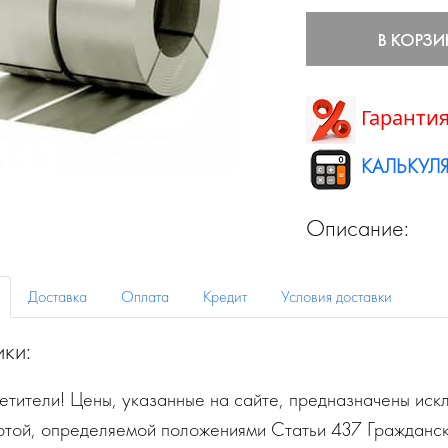
В КОРЗИ
Гарантия
КАЛЬКУЛЯ
Описание:
Доставка
Оплата
Кредит
Условия доставки
ики:
тители! Цены, указанные на сайте, предназначены искл
ртой, определяемой положениями Статьи 437 Гражданск