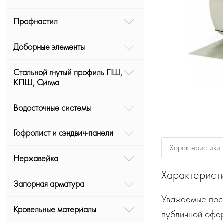
Профнастил
Доборные элементы
Стальной гнутый профиль ПШ,
КПШ, Сигма
Водосточные системы
Гофролист и сэндвич-панели
Характеристики
Нержавейка
Характерист
Запорная арматура
Уважаемые посе
Кровельные материалы
публичной офе