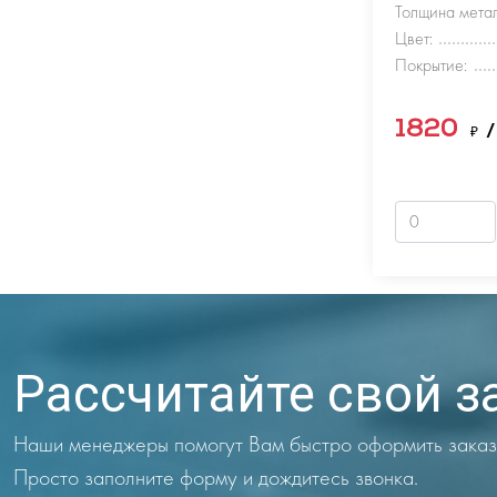
Толщина метал
Цвет:
Покрытие:
1820
₽
/
Рассчитайте свой з
Наши менеджеры помогут Вам быстро оформить заказ
Просто заполните форму и дождитесь звонка.