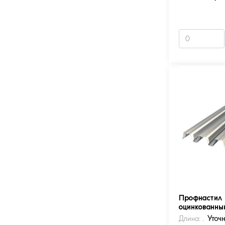
Профнастил 
оцинкованны
Длина:
Уточ