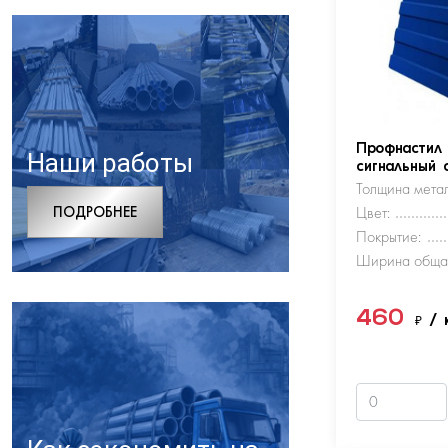
Профнастил
Наши работы
сигнальный 
Толщина метал
ПОДРОБНЕЕ
Цвет:
Покрытие:
Ширина обща
460
₽
/ 