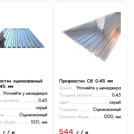
астил оцинкованный
Профнастил С8 0.45 мм
.45 мм
Длина:
Уточняйте у менеджера
Уточняйте у менеджера
Толщина металла:
0.45
а металла:
0.45
Цвет:
серый
серый
Покрытие:
Оцинкованный
ие:
Оцинкованный
Ширина общая:
1200, мм
 общая:
1051, мм
4
544
₽
/ м
₽
/ м