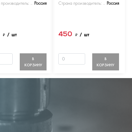
 производитель:
Россия
Страна производитель:
Россия
0
450
₽
/ шт
₽
/ шт
В
В
КОРЗИНУ
КОРЗИНУ