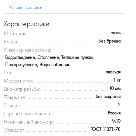
Условия доставки
Характеристики:
сталь
Материал:
Без бренда
Бренд:
Инженерная система:
Водоотведение, Отопление, Тепловые пункты,
Пожаротушение, Водоснабжение
плоская
Тип:
1 кг
Масса нетто:
10 мм
Диаметр резьбы:
без покрытия
Покрытие:
2
Толщина:
Россия
Страна производства:
М10
Номинальный диаметр:
ГОСТ 11371-78
Стандарт: