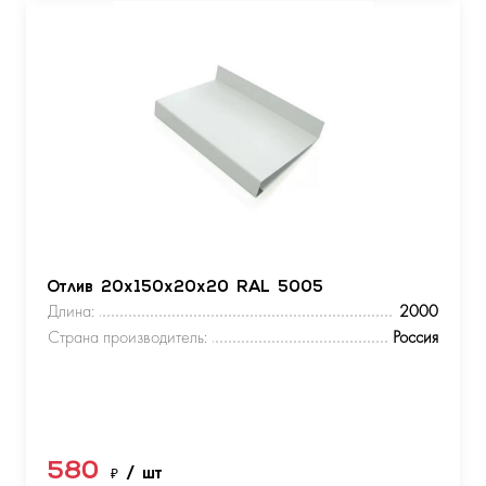
Отлив 20х150х20х20 RAL 5005
Длина:
2000
Страна производитель:
Россия
580
₽
/ шт