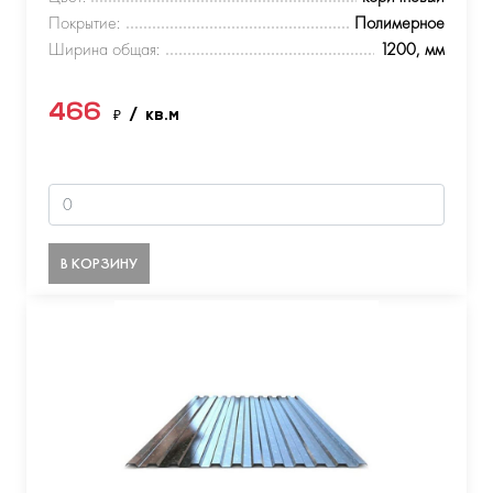
Покрытие:
Полимерное
Ширина общая:
1200, мм
466
₽
/ кв.м
В КОРЗИНУ