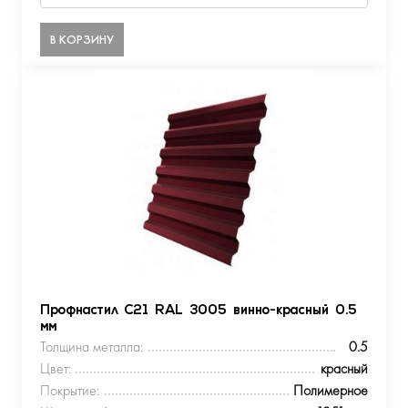
В КОРЗИНУ
Профнастил С21 RAL 3005 винно-красный 0.5
мм
Толщина металла:
0.5
Цвет:
красный
Покрытие:
Полимерное