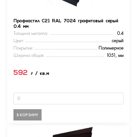
Профнастил С21 RAL 7024 графитовый серый
0.4 мм
Толщина металла:
0.4
Цвет:
серый
Покрытие:
Полимерное
Ширина общая:
1051, мм
592
₽
/ кв.м
В КОРЗИНУ