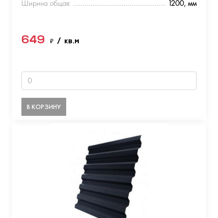
Ширина общая:
1200, мм
649
₽
/ кв.м
В КОРЗИНУ