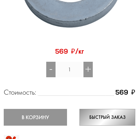
₽
569
/кг
-
+
Стоимость:
₽
569
В КОРЗИНУ
БЫСТРЫЙ ЗАКАЗ