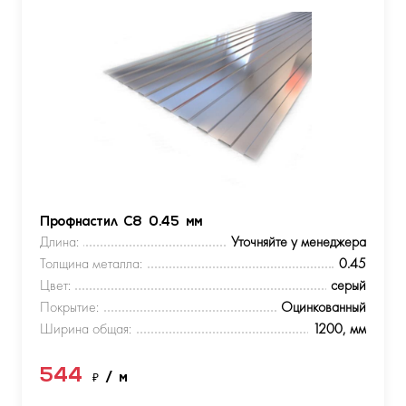
Профнастил С8 0.45 мм
Длина:
Уточняйте у менеджера
Толщина металла:
0.45
Цвет:
серый
Покрытие:
Оцинкованный
Ширина общая:
1200, мм
544
₽
/ м