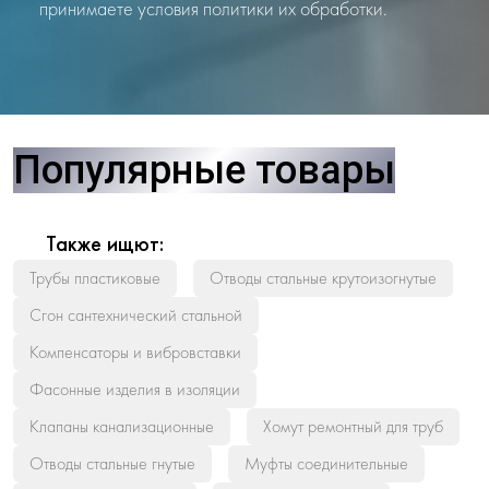
принимаете условия политики их обработки.
Популярные товары
Также ищют:
Трубы пластиковые
Отводы стальные крутоизогнутые
Сгон сантехнический стальной
Компенсаторы и вибровставки
Фасонные изделия в изоляции
Клапаны канализационные
Хомут ремонтный для труб
Отводы стальные гнутые
Муфты соединительные