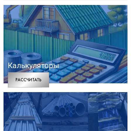
Калькуляторы
РАCСЧИТАТЬ