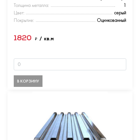
Толщина металла:
1
Цвет:
серый
Покрытие:
Оцинкованный
1820
₽
/ кв.м
В КОРЗИНУ