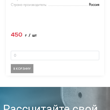
Страна производитель:
Россия
450
₽
/ шт
В КОРЗИНУ
Рассчитайте свой