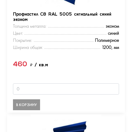
Профнастил С8 RAL 5005 сигнальный синий
эконом
Толщина металла:
эконом
Цвет:
синий
Покрытие:
Полимерное
Ширина общая:
1200, мм
460
₽
/ кв.м
В КОРЗИНУ