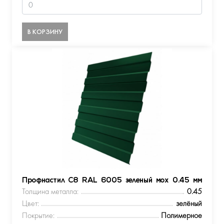
В КОРЗИНУ
Профнастил С8 RAL 6005 зеленый мох 0.45 мм
Толщина металла:
0.45
Цвет:
зелёный
Покрытие:
Полимерное