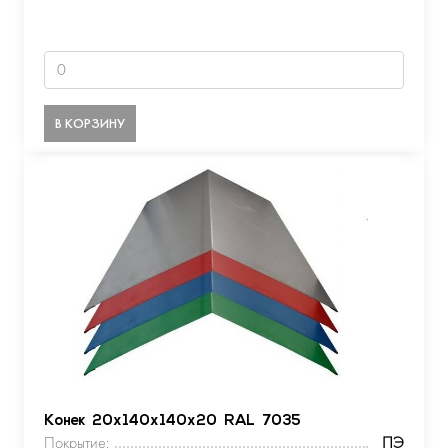
В КОРЗИНУ
Конек 20х140х140х20 RAL 7035
Покрытие:
ПЭ