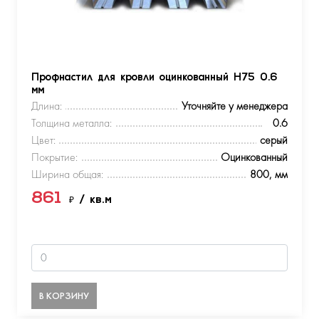
Профнастил для кровли оцинкованный Н75 0.6
мм
Длина:
Уточняйте у менеджера
Толщина металла:
0.6
Цвет:
серый
Покрытие:
Оцинкованный
Ширина общая:
800, мм
861
₽
/ кв.м
В КОРЗИНУ