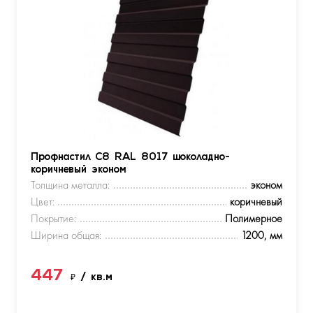
Профнастил С8 RAL 8017 шоколадно-
коричневый эконом
Толщина металла:
эконом
Цвет:
коричневый
Покрытие:
Полимерное
Ширина общая:
1200, мм
447
₽
/ кв.м