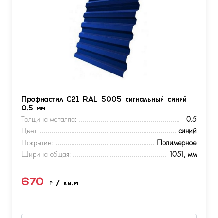
Профнастил С21 RAL 5005 сигнальный синий
0.5 мм
Толщина металла:
0.5
Цвет:
синий
Покрытие:
Полимерное
Ширина общая:
1051, мм
670
₽
/ кв.м