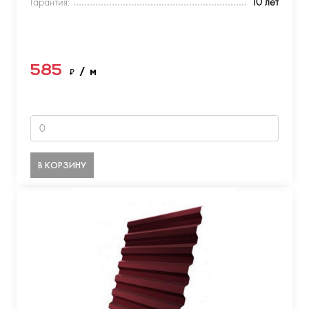
Гарантия:
10 лет
585
₽
/ м
В КОРЗИНУ