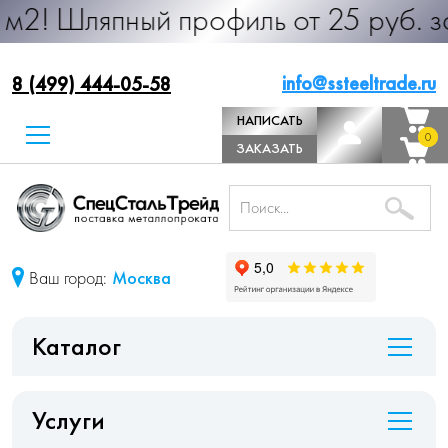
ный профиль от 25 руб. за м.п. Пр
info@ssteeltrade.ru
8 (499) 444-05-58
НАПИСАТЬ
0
0
ДИРЕКТОРУ
ЗАКАЗАТЬ
ЗВОНОК
Ваш город:
Москва
Каталог
Услуги