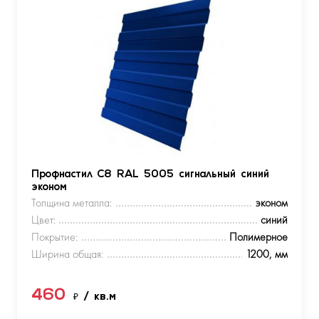
Профнастил С8 RAL 5005 сигнальный синий
эконом
Толщина металла:
эконом
Цвет:
синий
Покрытие:
Полимерное
Ширина общая:
1200, мм
460
₽
/ кв.м