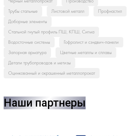
Черный металлопрокат
Производство
Трубы стальные
Листовой металл
Профнастил
Доборные элементы
Стальной гнутый профиль ПШ, КПШ, Сигма
Водосточные системы
Гофролист и сэндвич-панели
Запорная арматура
Цветные металлы и сплавы
Детали трубопроводов и метизы
Оцинкованный и окрашенный металлопрокат
Наши партнеры