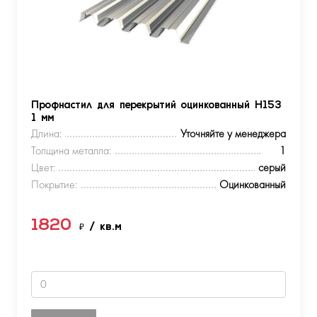
Профнастил для перекрытий оцинкованный Н153
1 мм
Длина:
Уточняйте у менеджера
Толщина металла:
1
Цвет:
серый
Покрытие:
Оцинкованный
1820
₽
/ кв.м