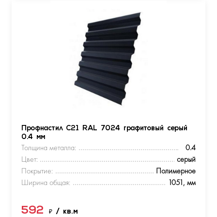
Профнастил С21 RAL 7024 графитовый серый
0.4 мм
Толщина металла:
0.4
Цвет:
серый
Покрытие:
Полимерное
Ширина общая:
1051, мм
592
₽
/ кв.м