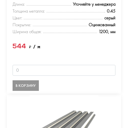
Длина:
Уточняйте у менеджера
Толщина металла:
0.45
Цвет:
серый
Покрытие:
Оцинкованный
Ширина общая:
1200, мм
544
₽
/ м
В КОРЗИНУ