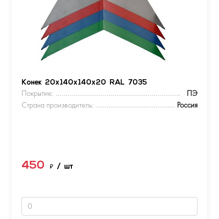
Конек 20х140х140х20 RAL 7035
Покрытие:
ПЭ
Страна производитель:
Россия
450
₽
/ шт