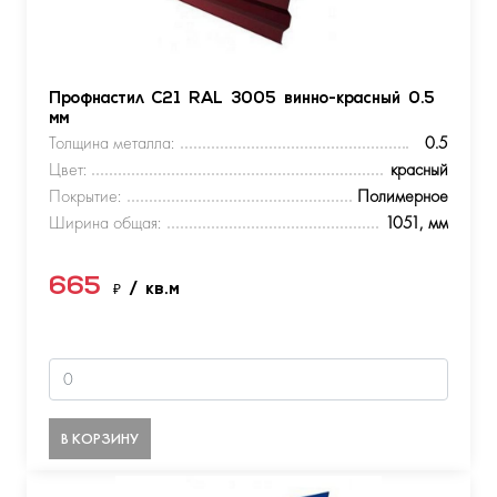
Профнастил С21 RAL 3005 винно-красный 0.5
мм
Толщина металла:
0.5
Цвет:
красный
Покрытие:
Полимерное
Ширина общая:
1051, мм
665
₽
/ кв.м
В КОРЗИНУ