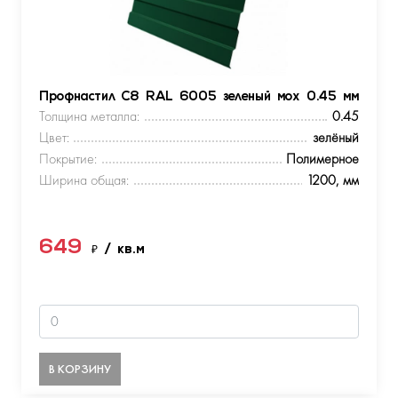
Профнастил С8 RAL 6005 зеленый мох 0.45 мм
Толщина металла:
0.45
Цвет:
зелёный
Покрытие:
Полимерное
Ширина общая:
1200, мм
649
₽
/ кв.м
В КОРЗИНУ