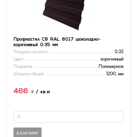
Профнастил С8 RAL 8017 шоколадно-
коричневый 0.35 мм
Толщина металла:
0.35
Цвет:
коричневый
Покрытие:
Полимерное
Ширина общая:
1200, мм
466
₽
/ кв.м
В КОРЗИНУ