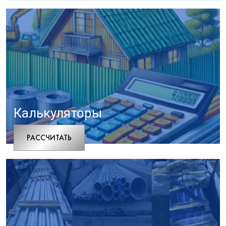
Калькуляторы
РАCСЧИТАТЬ