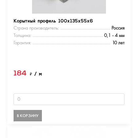
Корытный профиль 100х135х55х6
Страна производитель:
Россия
Толщина:
0,1 - 4 мм
Гарантия:
10 лет
184
₽
/ м
В КОРЗИНУ