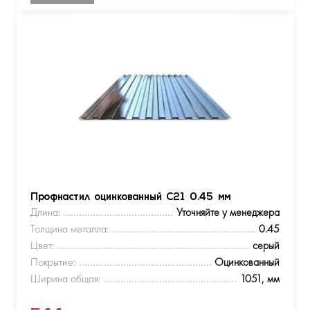
Профнастил оцинкованный С21 0.45 мм
Длина:
Уточняйте у менеджера
Толщина металла:
0.45
Цвет:
серый
Покрытие:
Оцинкованный
Ширина общая:
1051, мм