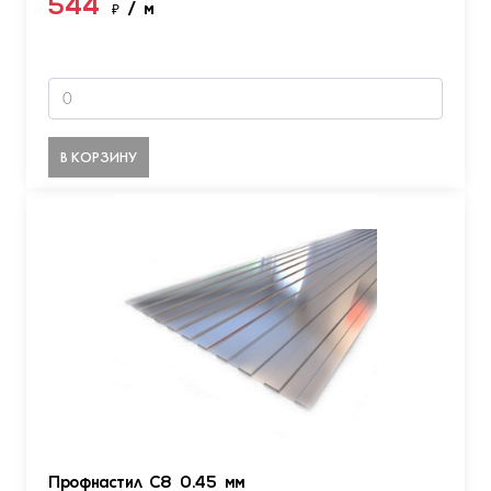
544
₽
/ м
В КОРЗИНУ
Профнастил С8 0.45 мм