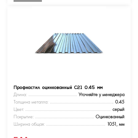
Профнастил оцинкованный С21 0.45 мм
Длина:
Уточняйте у менеджера
Толщина металла:
0.45
Цвет:
серый
Покрытие:
Оцинкованный
Ширина общая:
1051, мм