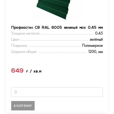
Профнастил С8 RAL 6005 зеленый мох 0.45 мм
Толщина металла:
0.45
Цвет:
зелёный
Покрытие:
Полимерное
Ширина общая:
1200, мм
649
₽
/ кв.м
В КОРЗИНУ