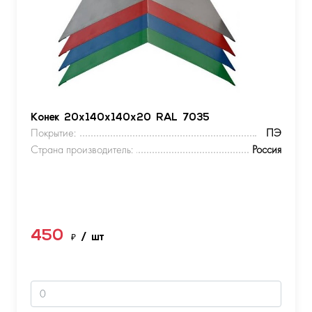
Конек 20х140х140х20 RAL 7035
Покрытие:
ПЭ
Страна производитель:
Россия
450
₽
/ шт