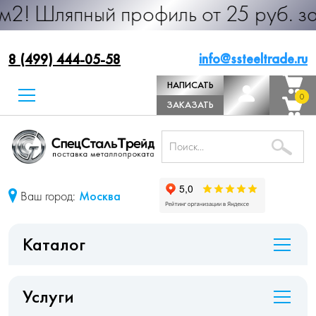
ный профиль от 25 руб. за м.п. Про
info@ssteeltrade.ru
8 (499) 444-05-58
НАПИСАТЬ
0
0
ДИРЕКТОРУ
ЗАКАЗАТЬ
ЗВОНОК
Ваш город:
Москва
Каталог
Услуги