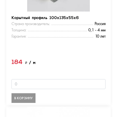
Корытный профиль 100х135х55х6
Страна производитель:
Россия
Толщина:
0,1 - 4 мм
Гарантия:
10 лет
184
₽
/ м
В КОРЗИНУ