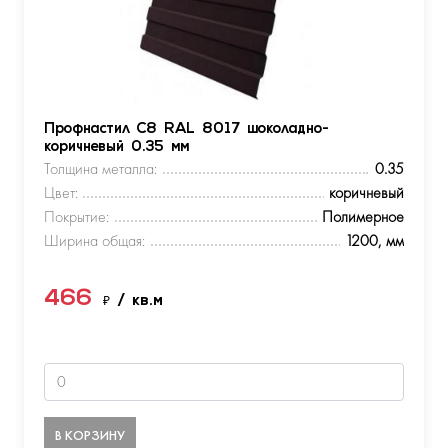
Профнастил С8 RAL 8017 шоколадно-
коричневый 0.35 мм
Толщина металла:
0.35
Цвет:
коричневый
Покрытие:
Полимерное
Ширина общая:
1200, мм
466
₽
/ кв.м
В КОРЗИНУ