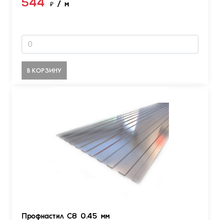
544
₽
/ м
В КОРЗИНУ
Профнастил С8 0.45 мм