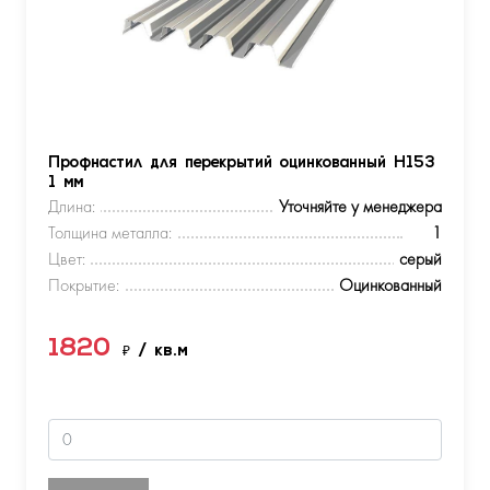
Профнастил для перекрытий оцинкованный Н153
1 мм
Длина:
Уточняйте у менеджера
Толщина металла:
1
Цвет:
серый
Покрытие:
Оцинкованный
1820
₽
/ кв.м