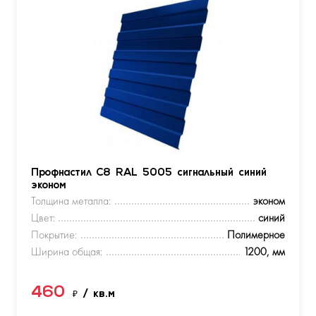
Профнастил С8 RAL 5005 сигнальный синий
эконом
Толщина металла:
эконом
Цвет:
синий
Покрытие:
Полимерное
Ширина общая:
1200, мм
460
₽
/ кв.м