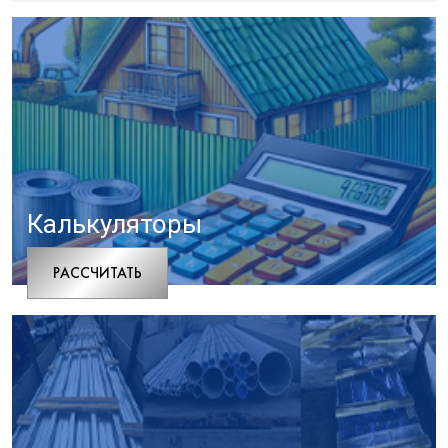
Калькуляторы
РАCСЧИТАТЬ