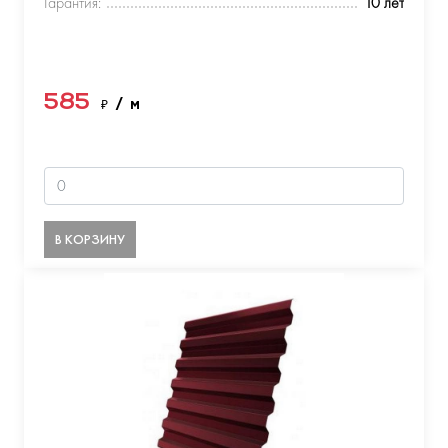
Гарантия:
10 лет
585
₽
/ м
В КОРЗИНУ