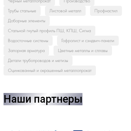
Черный металлопрокат
Производство
Трубы стальные
Листовой металл
Профнастил
Доборные элементы
Стальной гнутый профиль ПШ, КПШ, Сигма
Водосточные системы
Гофролист и сэндвич-панели
Запорная арматура
Цветные металлы и сплавы
Детали трубопроводов и метизы
Оцинкованный и окрашенный металлопрокат
Наши партнеры