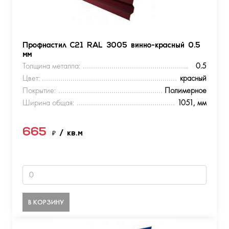
Профнастил С21 RAL 3005 винно-красный 0.5
мм
Толщина металла:
0.5
Цвет:
красный
Покрытие:
Полимерное
Ширина общая:
1051, мм
665
₽
/ кв.м
В КОРЗИНУ