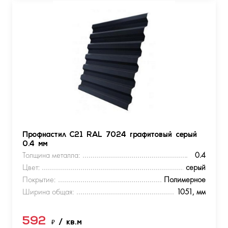
Профнастил С21 RAL 7024 графитовый серый
0.4 мм
Толщина металла:
0.4
Цвет:
серый
Покрытие:
Полимерное
Ширина общая:
1051, мм
592
₽
/ кв.м