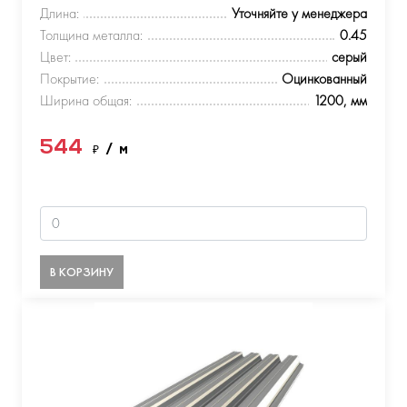
Длина:
Уточняйте у менеджера
Толщина металла:
0.45
Цвет:
серый
Покрытие:
Оцинкованный
Ширина общая:
1200, мм
544
₽
/ м
В КОРЗИНУ