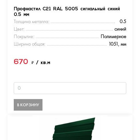
Профнастил С21 RAL 5005 сигнальный синий
0.5 мм
Толщина металла:
0.5
Цвет:
синий
Покрытие:
Полимерное
Ширина общая:
1051, мм
670
₽
/ кв.м
В КОРЗИНУ