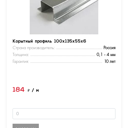
Корытный профиль 100х135х55х6
Страна производитель:
Россия
Толщина:
0,1 - 4 мм
Гарантия:
10 лет
184
₽
/ м