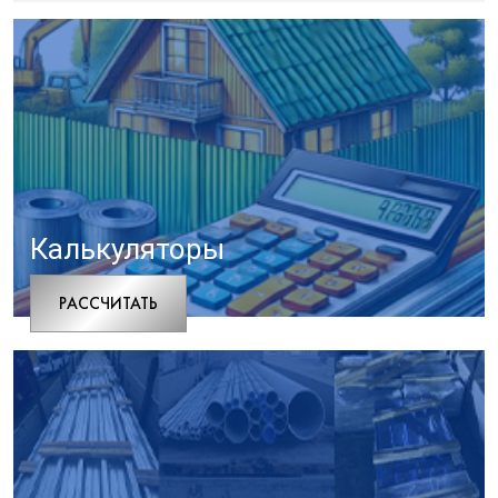
Калькуляторы
РАCСЧИТАТЬ