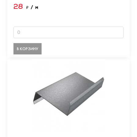
28
₽
/ м
В КОРЗИНУ