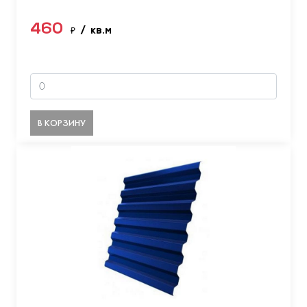
460
₽
/ кв.м
В КОРЗИНУ