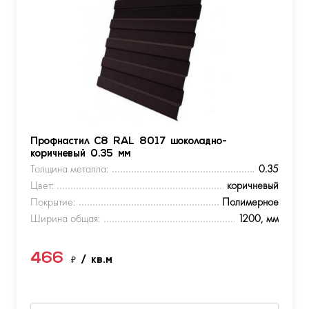
Профнастил С8 RAL 8017 шоколадно-
коричневый 0.35 мм
Толщина металла:
0.35
Цвет:
коричневый
Покрытие:
Полимерное
Ширина общая:
1200, мм
466
₽
/ кв.м