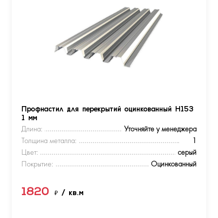
Профнастил для перекрытий оцинкованный Н153
1 мм
Длина:
Уточняйте у менеджера
Толщина металла:
1
Цвет:
серый
Покрытие:
Оцинкованный
1820
₽
/ кв.м