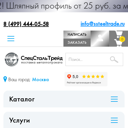
профиль от 25 руб. за м.п. Произв
info@ssteeltrade.ru
8 (499) 444-05-58
НАПИСАТЬ
0
0
ДИРЕКТОРУ
ЗАКАЗАТЬ
ЗВОНОК
Ваш город:
Москва
Каталог
Услуги