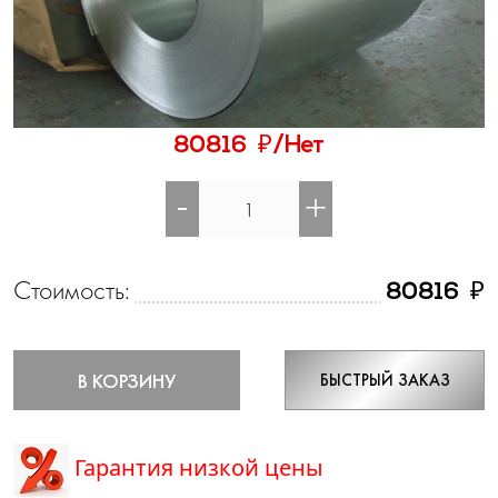
₽
80816
/Нет
-
+
Стоимость:
₽
80816
В КОРЗИНУ
БЫСТРЫЙ ЗАКАЗ
Гарантия низкой цены