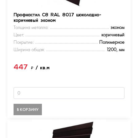
Профнастил С8 RAL 8017 шоколадно-
коричневый эконом
Толщина металла:
эконом
Цвет:
коричневый
Покрытие:
Полимерное
Ширина общая:
1200, мм
447
₽
/ кв.м
В КОРЗИНУ