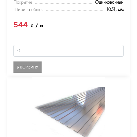
Покрытие:
Оцинкованный
Ширина общая:
1051, мм
544
₽
/ м
В КОРЗИНУ