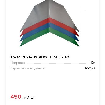
Конек 20х140х140х20 RAL 7035
Покрытие:
ПЭ
Страна производитель:
Россия
450
₽
/ шт