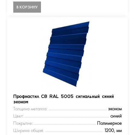
В КОРЗИНУ
Профнастил С8 RAL 5005 сигнальный синий
эконом
Толщина металла:
эконом
Цвет:
синий
Покрытие:
Полимерное
Ширина общая:
1200, мм