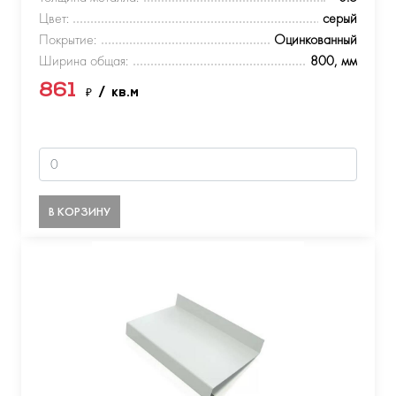
Цвет:
серый
Покрытие:
Оцинкованный
Ширина общая:
800, мм
861
₽
/ кв.м
В КОРЗИНУ