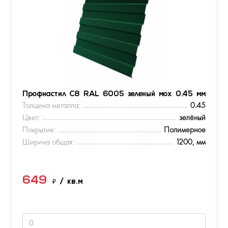
Профнастил С8 RAL 6005 зеленый мох 0.45 мм
Толщина металла:
0.45
Цвет:
зелёный
Покрытие:
Полимерное
Ширина общая:
1200, мм
649
₽
/ кв.м