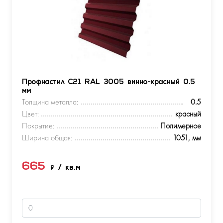
Профнастил С21 RAL 3005 винно-красный 0.5
мм
Толщина металла:
0.5
Цвет:
красный
Покрытие:
Полимерное
Ширина общая:
1051, мм
665
₽
/ кв.м