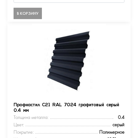
В КОРЗИНУ
Профнастил С21 RAL 7024 графитовый серый
0.4 мм
Толщина металла:
0.4
Цвет:
серый
Покрытие:
Полимерное