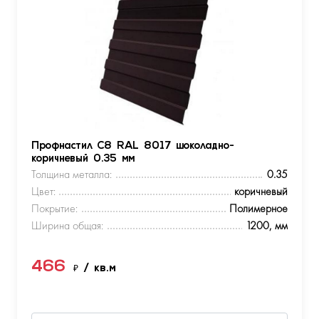
Профнастил С8 RAL 8017 шоколадно-
коричневый 0.35 мм
Толщина металла:
0.35
Цвет:
коричневый
Покрытие:
Полимерное
Ширина общая:
1200, мм
466
₽
/ кв.м