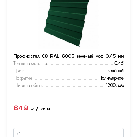
Профнастил С8 RAL 6005 зеленый мох 0.45 мм
Толщина металла:
0.45
Цвет:
зелёный
Покрытие:
Полимерное
Ширина общая:
1200, мм
649
₽
/ кв.м