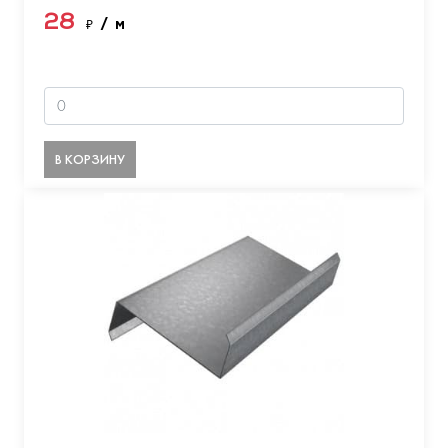
28
₽
/ м
В КОРЗИНУ