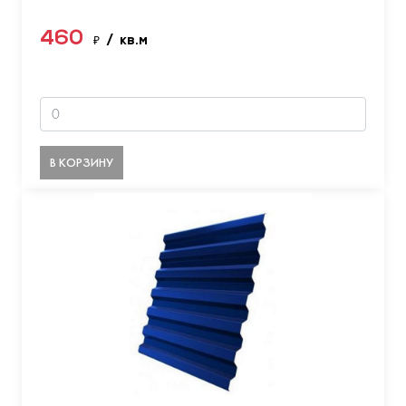
460
₽
/ кв.м
В КОРЗИНУ