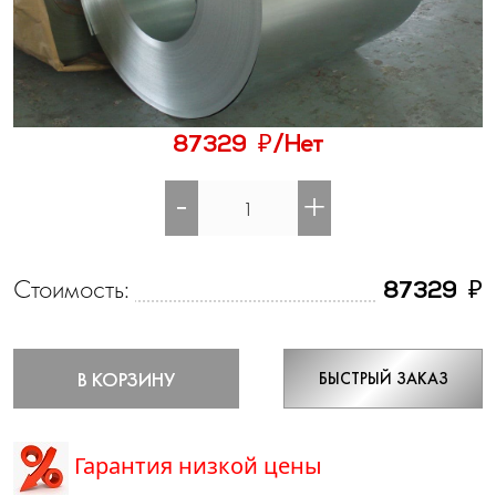
₽
87329
/Нет
-
+
Стоимость:
₽
87329
В КОРЗИНУ
БЫСТРЫЙ ЗАКАЗ
Гарантия низкой цены