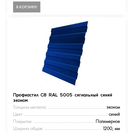
В КОРЗИНУ
Профнастил С8 RAL 5005 сигнальный синий
эконом
Толщина металла:
эконом
Цвет:
синий
Покрытие:
Полимерное
Ширина общая:
1200, мм