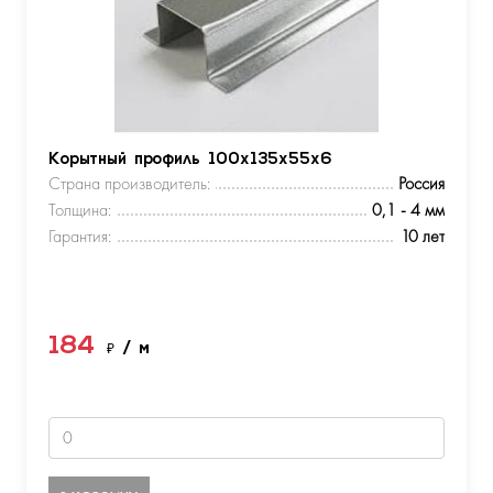
Корытный профиль 100х135х55х6
Страна производитель:
Россия
Толщина:
0,1 - 4 мм
Гарантия:
10 лет
184
₽
/ м