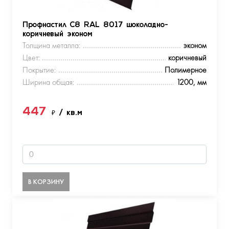
Профнастил С8 RAL 8017 шоколадно-
коричневый эконом
Толщина металла:
эконом
Цвет:
коричневый
Покрытие:
Полимерное
Ширина общая:
1200, мм
447
₽
/ кв.м
В КОРЗИНУ