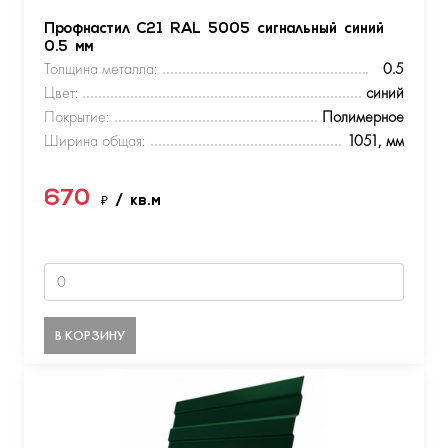
Профнастил С21 RAL 5005 сигнальный синий
0.5 мм
Толщина металла:
0.5
Цвет:
синий
Покрытие:
Полимерное
Ширина общая:
1051, мм
670
₽
/ кв.м
В КОРЗИНУ