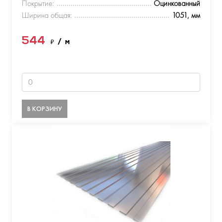
Покрытие:
Оцинкованный
Ширина общая:
1051, мм
544
₽
/ м
В КОРЗИНУ