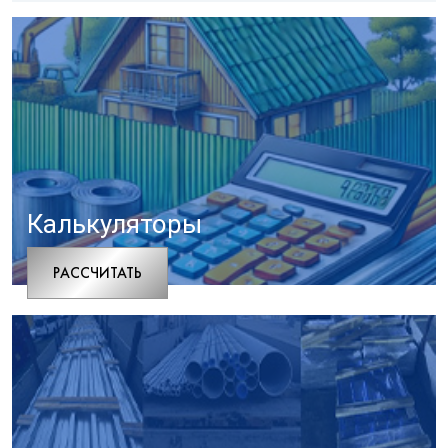
Калькуляторы
РАCСЧИТАТЬ