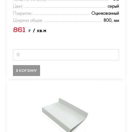
Цвет:
серый
Покрытие:
Оцинкованный
Ширина общая:
800, мм
861
₽
/ кв.м
В КОРЗИНУ