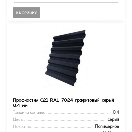
В КОРЗИНУ
Профнастил С21 RAL 7024 графитовый серый
0.4 мм
Толщина металла:
0.4
Цвет:
серый
Покрытие:
Полимерное