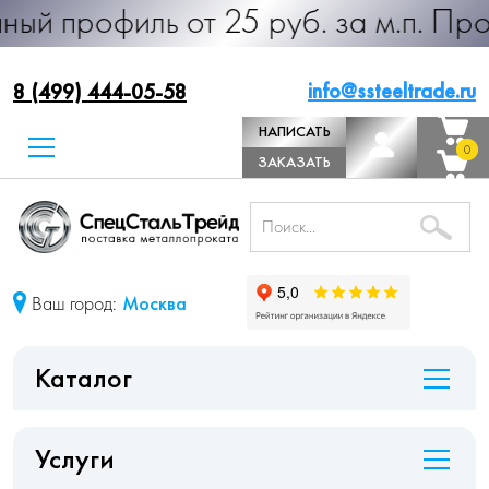
ь от 25 руб. за м.п. Производство 
info@ssteeltrade.ru
8 (499) 444-05-58
НАПИСАТЬ
0
0
ДИРЕКТОРУ
ЗАКАЗАТЬ
ЗВОНОК
Ваш город:
Москва
Каталог
Услуги