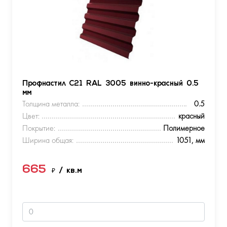
Профнастил С21 RAL 3005 винно-красный 0.5
мм
Толщина металла:
0.5
Цвет:
красный
Покрытие:
Полимерное
Ширина общая:
1051, мм
665
₽
/ кв.м