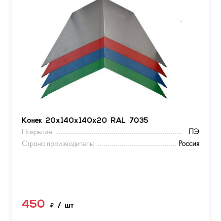
Конек 20х140х140х20 RAL 7035
Покрытие:
ПЭ
Страна производитель:
Россия
450
₽
/ шт