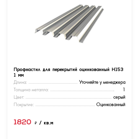
Профнастил для перекрытий оцинкованный Н153
1 мм
Длина:
Уточняйте у менеджера
Толщина металла:
1
Цвет:
серый
Покрытие:
Оцинкованный
1820
₽
/ кв.м