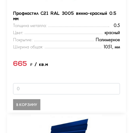
Профнастил С21 RAL 3005 винно-красный 0.5
мм
Толщина металла:
0.5
Цвет:
красный
Покрытие:
Полимерное
Ширина общая:
1051, мм
665
₽
/ кв.м
В КОРЗИНУ