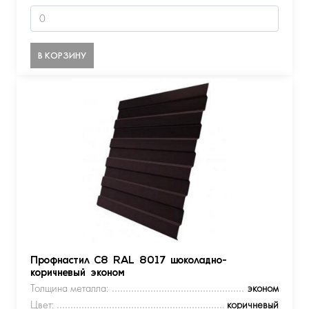
В КОРЗИНУ
Профнастил С8 RAL 8017 шоколадно-
коричневый эконом
Толщина металла:
эконом
Цвет:
коричневый