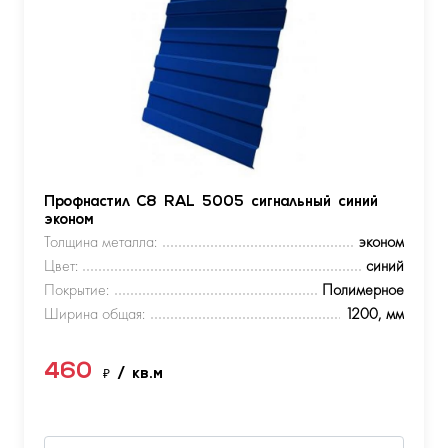
Профнастил С8 RAL 5005 сигнальный синий
эконом
Толщина металла:
эконом
Цвет:
синий
Покрытие:
Полимерное
Ширина общая:
1200, мм
460
₽
/ кв.м