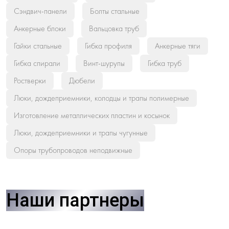
Сэндвич-панели
Болты стальные
Анкерные блоки
Вальцовка труб
Гайки стальные
Гибка профиля
Анкерные тяги
Гибка спирали
Винт-шурупы
Гибка труб
Ростверки
Дюбели
Люки, дождеприемники, колодцы и трапы полимерные
Изготовление металлических пластин и косынок
Люки, дождеприемники и трапы чугунные
Опоры трубопроводов неподвижные
Наши партнеры