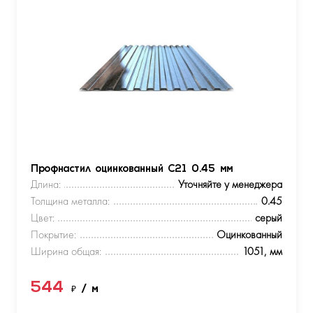
Профнастил оцинкованный С21 0.45 мм
Длина:
Уточняйте у менеджера
Толщина металла:
0.45
Цвет:
серый
Покрытие:
Оцинкованный
Ширина общая:
1051, мм
544
₽
/ м