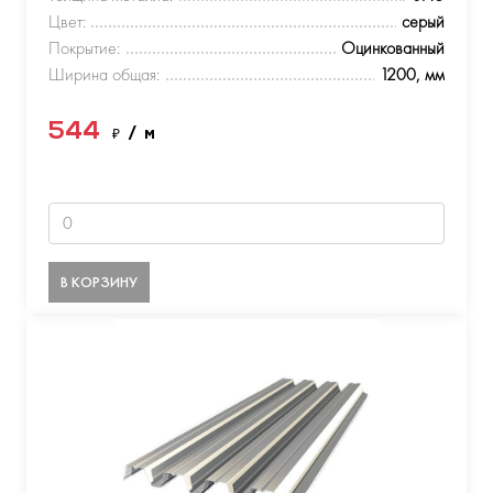
Цвет:
серый
Покрытие:
Оцинкованный
Ширина общая:
1200, мм
544
₽
/ м
В КОРЗИНУ