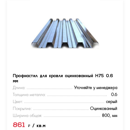
Профнастил для кровли оцинкованный Н75 0.6
мм
Длина:
Уточняйте у менеджера
Толщина металла:
0.6
Цвет:
серый
Покрытие:
Оцинкованный
Ширина общая:
800, мм
861
₽
/ кв.м