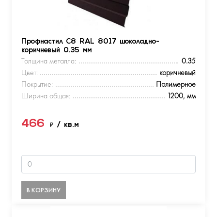
Профнастил С8 RAL 8017 шоколадно-
коричневый 0.35 мм
Толщина металла:
0.35
Цвет:
коричневый
Покрытие:
Полимерное
Ширина общая:
1200, мм
466
₽
/ кв.м
В КОРЗИНУ