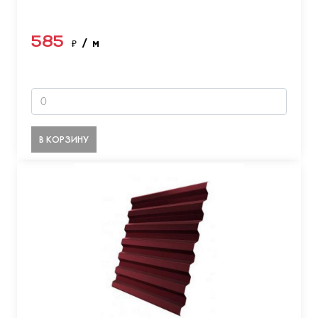
585
₽
/ м
В КОРЗИНУ