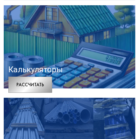
Калькуляторы
РАCСЧИТАТЬ