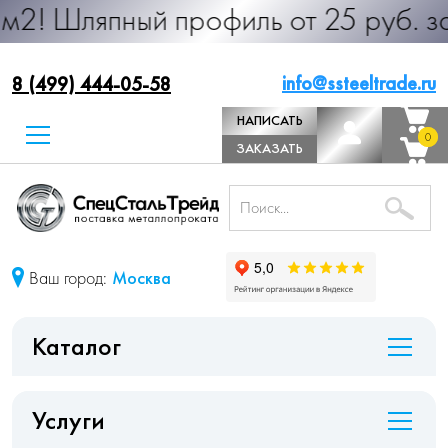
ный профиль от 25 руб. за м.п. Пр
info@ssteeltrade.ru
8 (499) 444-05-58
НАПИСАТЬ
0
0
ДИРЕКТОРУ
ЗАКАЗАТЬ
ЗВОНОК
Ваш город:
Москва
Каталог
Услуги