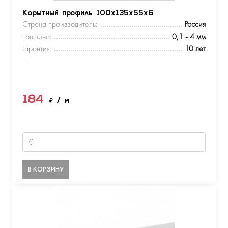
Корытный профиль 100х135х55х6
Страна производитель:
Россия
Толщина:
0,1 - 4 мм
Гарантия:
10 лет
184
₽
/ м
В КОРЗИНУ