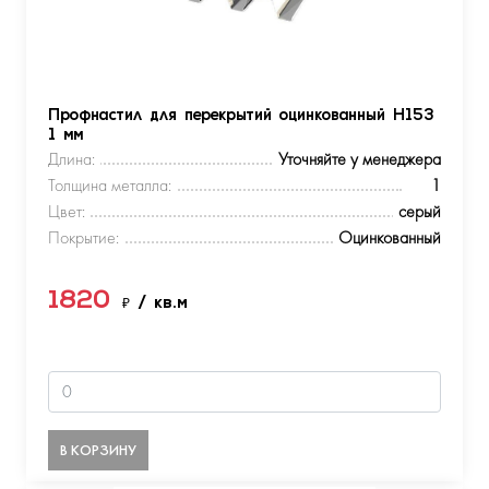
Профнастил для перекрытий оцинкованный Н153
1 мм
Длина:
Уточняйте у менеджера
Толщина металла:
1
Цвет:
серый
Покрытие:
Оцинкованный
1820
₽
/ кв.м
В КОРЗИНУ