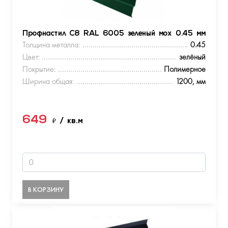
Профнастил С8 RAL 6005 зеленый мох 0.45 мм
Толщина металла:
0.45
Цвет:
зелёный
Покрытие:
Полимерное
Ширина общая:
1200, мм
649
₽
/ кв.м
В КОРЗИНУ