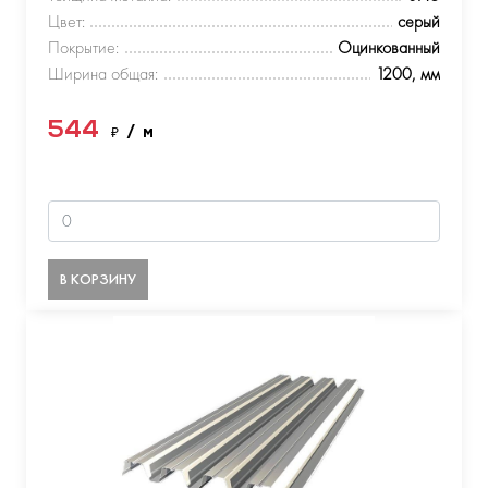
Цвет:
серый
Покрытие:
Оцинкованный
Ширина общая:
1200, мм
544
₽
/ м
В КОРЗИНУ