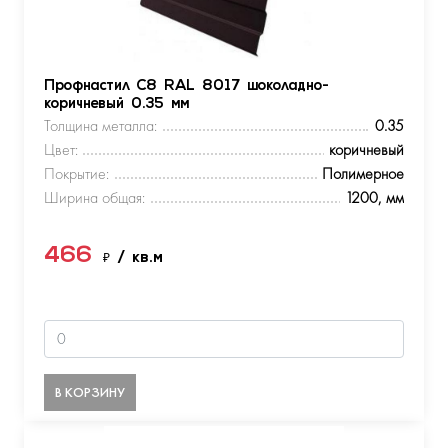
Профнастил С8 RAL 8017 шоколадно-
коричневый 0.35 мм
Толщина металла:
0.35
Цвет:
коричневый
Покрытие:
Полимерное
Ширина общая:
1200, мм
466
₽
/ кв.м
В КОРЗИНУ