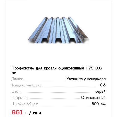
Профнастил для кровли оцинкованный Н75 0.6
мм
Длина:
Уточняйте у менеджера
Толщина металла:
0.6
Цвет:
серый
Покрытие:
Оцинкованный
Ширина общая:
800, мм
861
₽
/ кв.м