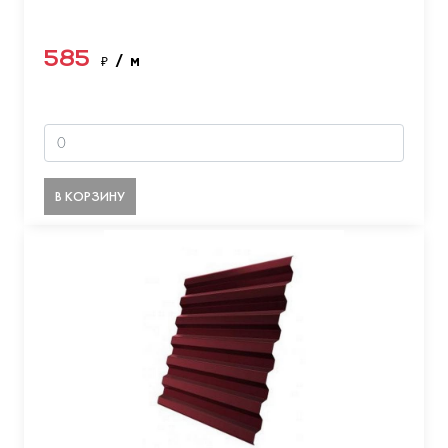
585
₽
/ м
В КОРЗИНУ