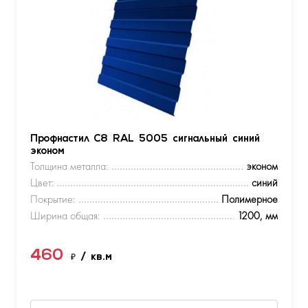
Профнастил С8 RAL 5005 сигнальный синий
эконом
Толщина металла:
эконом
Цвет:
синий
Покрытие:
Полимерное
Ширина общая:
1200, мм
460
₽
/ кв.м