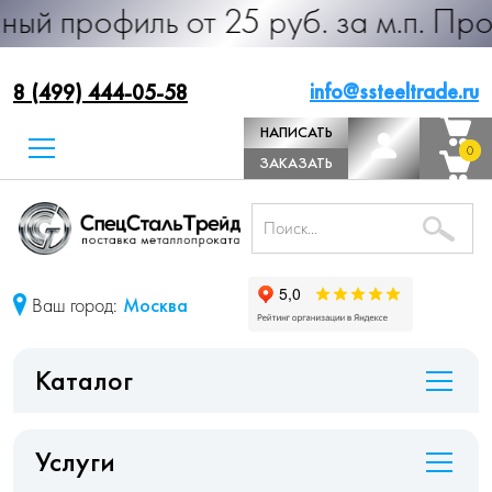
ль от 25 руб. за м.п. Производств
info@ssteeltrade.ru
8 (499) 444-05-58
НАПИСАТЬ
0
0
ДИРЕКТОРУ
ЗАКАЗАТЬ
ЗВОНОК
Ваш город:
Москва
Каталог
Услуги