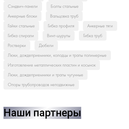
Сэндвич-панели
Болты стальные
Анкерные блоки
Вальцовка труб
Гайки стальные
Гибка профиля
Анкерные тяги
Гибка спирали
Винт-шурупы
Гибка труб
Ростверки
Дюбели
Люки, дождеприемники, колодцы и трапы полимерные
Изготовление металлических пластин и косынок
Люки, дождеприемники и трапы чугунные
Опоры трубопроводов неподвижные
Наши партнеры