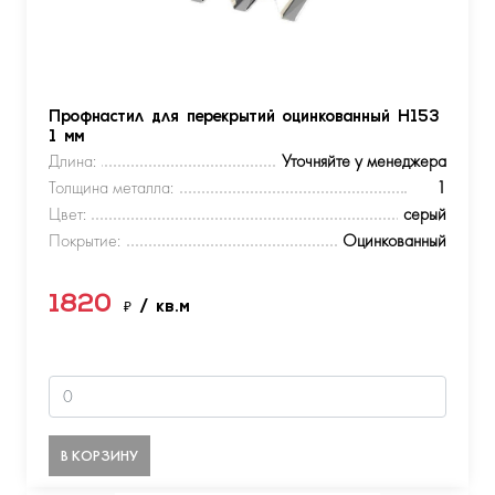
Профнастил для перекрытий оцинкованный Н153
1 мм
Длина:
Уточняйте у менеджера
Толщина металла:
1
Цвет:
серый
Покрытие:
Оцинкованный
1820
₽
/ кв.м
В КОРЗИНУ