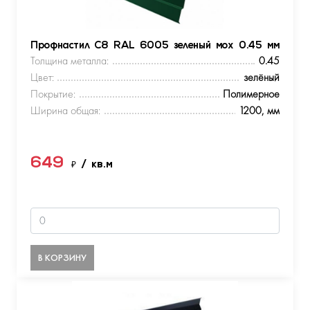
Профнастил С8 RAL 6005 зеленый мох 0.45 мм
Толщина металла:
0.45
Цвет:
зелёный
Покрытие:
Полимерное
Ширина общая:
1200, мм
649
₽
/ кв.м
В КОРЗИНУ