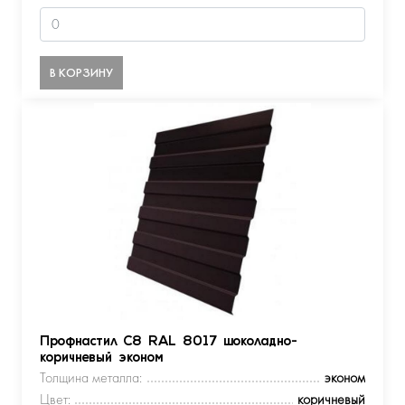
В КОРЗИНУ
Профнастил С8 RAL 8017 шоколадно-
коричневый эконом
Толщина металла:
эконом
Цвет:
коричневый