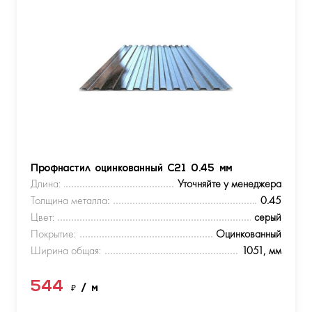
Профнастил оцинкованный С21 0.45 мм
Длина:
Уточняйте у менеджера
Толщина металла:
0.45
Цвет:
серый
Покрытие:
Оцинкованный
Ширина общая:
1051, мм
544
₽
/ м