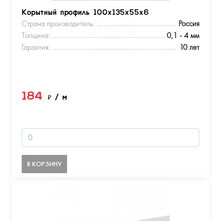
Корытный профиль 100х135х55х6
Страна производитель:
Россия
Толщина:
0,1 - 4 мм
Гарантия:
10 лет
184
₽
/ м
В КОРЗИНУ