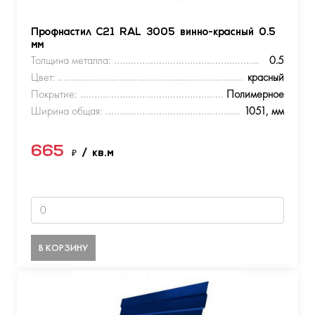
Профнастил С21 RAL 3005 винно-красный 0.5
мм
Толщина металла:
0.5
Цвет:
красный
Покрытие:
Полимерное
Ширина общая:
1051, мм
665
₽
/ кв.м
В КОРЗИНУ