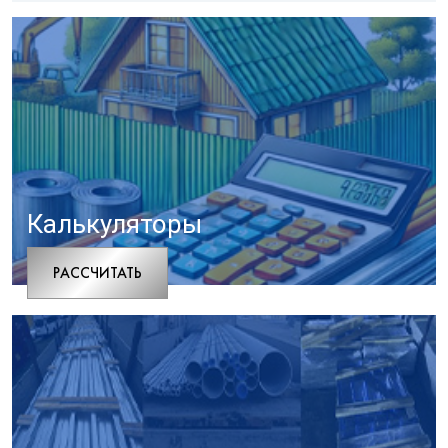
Калькуляторы
РАCСЧИТАТЬ