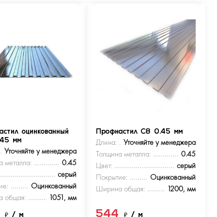
астил оцинкованный
Профнастил С8 0.45 мм
.45 мм
Длина:
Уточняйте у менеджера
Уточняйте у менеджера
Толщина металла:
0.45
а металла:
0.45
Цвет:
серый
серый
Покрытие:
Оцинкованный
ие:
Оцинкованный
Ширина общая:
1200, мм
 общая:
1051, мм
4
544
₽
/ м
₽
/ м