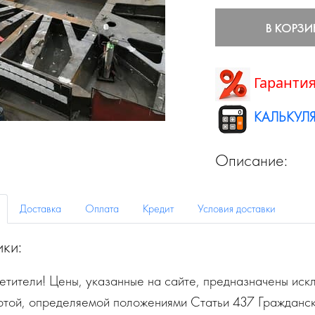
В КОРЗИ
Гарантия
КАЛЬКУЛЯ
Описание:
Доставка
Оплата
Кредит
Условия доставки
ики:
тители! Цены, указанные на сайте, предназначены искл
ртой, определяемой положениями Статьи 437 Гражданск