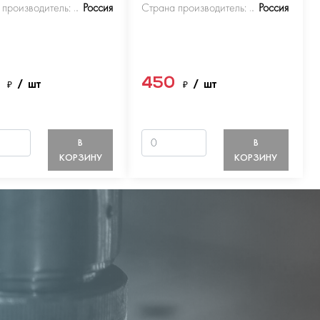
 производитель:
Россия
Страна производитель:
Россия
0
450
₽
/ шт
₽
/ шт
В
В
КОРЗИНУ
КОРЗИНУ