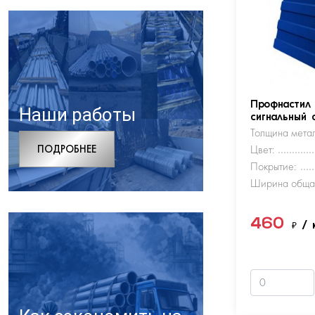
Профнастил
Наши работы
сигнальный 
Толщина метал
ПОДРОБНЕЕ
Цвет:
Покрытие:
Ширина обща
460
₽
/ 