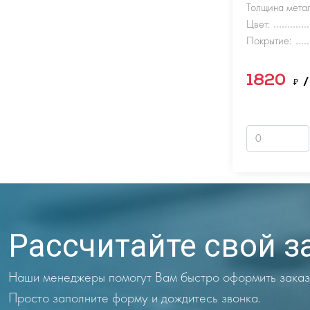
Толщина метал
Цвет:
Покрытие:
1820
₽
/
Рассчитайте свой з
Наши менеджеры помогут Вам быстро оформить заказ
Просто заполните форму и дождитесь звонка.