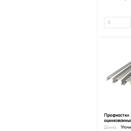
Профнастил 
оцинкованны
Длина:
Уточ