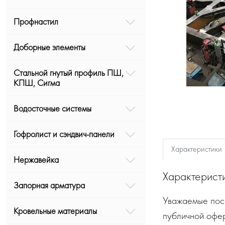
Профнастил
Доборные элементы
Стальной гнутый профиль ПШ,
КПШ, Сигма
Водосточные системы
Гофролист и сэндвич-панели
Характеристики
Нержавейка
Характерист
Запорная арматура
Уважаемые посе
Кровельные материалы
публичной офе