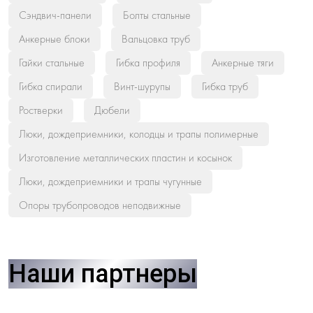
Сэндвич-панели
Болты стальные
Анкерные блоки
Вальцовка труб
Гайки стальные
Гибка профиля
Анкерные тяги
Гибка спирали
Винт-шурупы
Гибка труб
Ростверки
Дюбели
Люки, дождеприемники, колодцы и трапы полимерные
Изготовление металлических пластин и косынок
Люки, дождеприемники и трапы чугунные
Опоры трубопроводов неподвижные
Наши партнеры