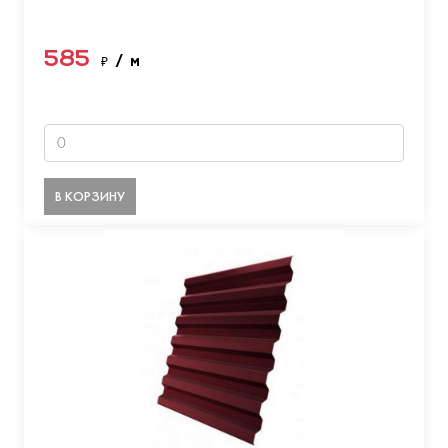
585
₽
/ м
В КОРЗИНУ