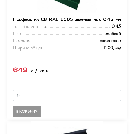
Профнастил С8 RAL 6005 зеленый мох 0.45 мм
Толщина металла:
0.45
Цвет:
зелёный
Покрытие:
Полимерное
Ширина общая:
1200, мм
649
₽
/ кв.м
В КОРЗИНУ