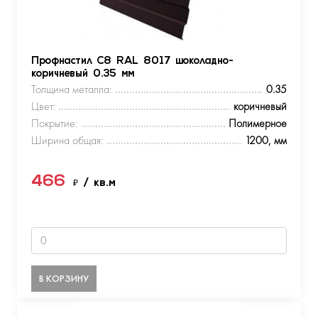
Профнастил С8 RAL 8017 шоколадно-
коричневый 0.35 мм
Толщина металла:
0.35
Цвет:
коричневый
Покрытие:
Полимерное
Ширина общая:
1200, мм
466
₽
/ кв.м
В КОРЗИНУ