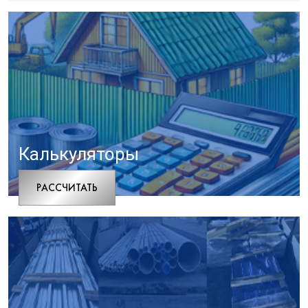
Калькуляторы
РАCСЧИТАТЬ