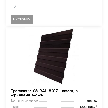
В КОРЗИНУ
Профнастил С8 RAL 8017 шоколадно-
коричневый эконом
Толщина металла:
эконом
Цвет:
коричневый