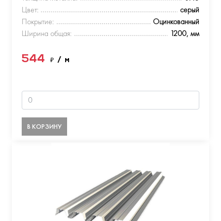
Цвет:
серый
Покрытие:
Оцинкованный
Ширина общая:
1200, мм
544
₽
/ м
В КОРЗИНУ