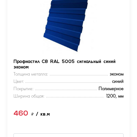
Профнастил С8 RAL 5005 сигнальный синий
эконом
Толщина металла:
эконом
Цвет:
синий
Покрытие:
Полимерное
Ширина общая:
1200, мм
460
₽
/ кв.м