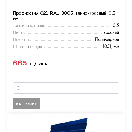
Профнастил С21 RAL 3005 винно-красный 0.5
мм
Толщина металла:
0.5
Цвет:
красный
Покрытие:
Полимерное
Ширина общая:
1051, мм
665
₽
/ кв.м
В КОРЗИНУ