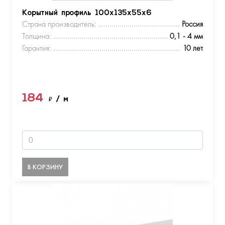
Корытный профиль 100х135х55х6
Страна производитель:
Россия
Толщина:
0,1 - 4 мм
Гарантия:
10 лет
184
₽
/ м
В КОРЗИНУ