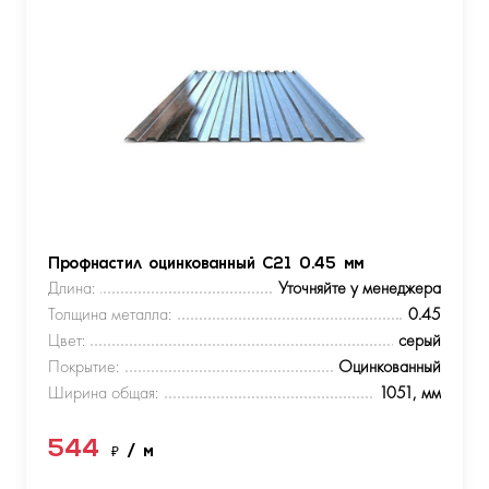
Профнастил оцинкованный С21 0.45 мм
Длина:
Уточняйте у менеджера
Толщина металла:
0.45
Цвет:
серый
Покрытие:
Оцинкованный
Ширина общая:
1051, мм
544
₽
/ м