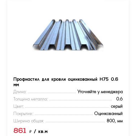
Профнастил для кровли оцинкованный Н75 0.6
мм
Длина:
Уточняйте у менеджера
Толщина металла:
0.6
Цвет:
серый
Покрытие:
Оцинкованный
Ширина общая:
800, мм
861
₽
/ кв.м