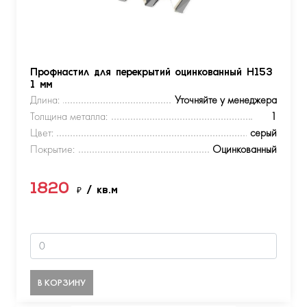
Профнастил для перекрытий оцинкованный Н153
1 мм
Длина:
Уточняйте у менеджера
Толщина металла:
1
Цвет:
серый
Покрытие:
Оцинкованный
1820
₽
/ кв.м
В КОРЗИНУ