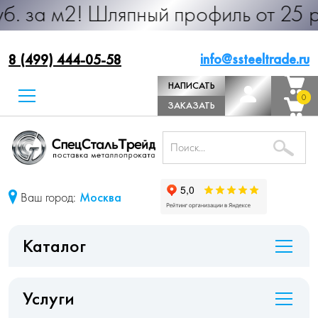
 Шляпный профиль от 25 руб. за м.
info@ssteeltrade.ru
8 (499) 444-05-58
НАПИСАТЬ
0
0
ДИРЕКТОРУ
ЗАКАЗАТЬ
ЗВОНОК
Ваш город:
Москва
Каталог
Услуги