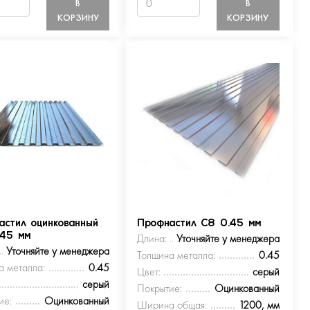
В
В
КОРЗИНУ
КОРЗИНУ
астил оцинкованный
Профнастил С8 0.45 мм
.45 мм
Длина:
Уточняйте у менеджера
Уточняйте у менеджера
Толщина металла:
0.45
а металла:
0.45
Цвет:
серый
серый
Покрытие:
Оцинкованный
ие:
Оцинкованный
Ширина общая:
1200, мм