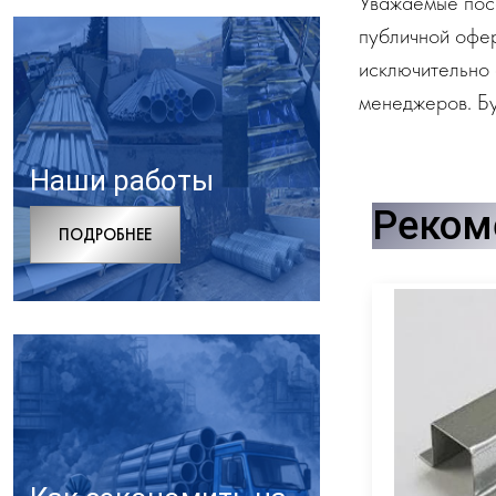
Уважаемые посе
публичной офе
исключительно 
менеджеров. Бу
Наши работы
Реком
ПОДРОБНЕЕ