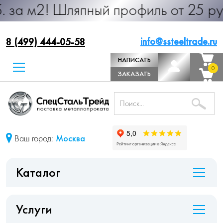
ляпный профиль от 25 руб. за м.п. 
info@ssteeltrade.ru
8 (499) 444-05-58
НАПИСАТЬ
0
0
ДИРЕКТОРУ
ЗАКАЗАТЬ
ЗВОНОК
Ваш город:
Москва
Каталог
Услуги