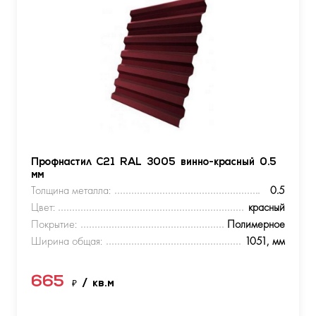
Профнастил С21 RAL 3005 винно-красный 0.5
мм
Толщина металла:
0.5
Цвет:
красный
Покрытие:
Полимерное
Ширина общая:
1051, мм
665
₽
/ кв.м