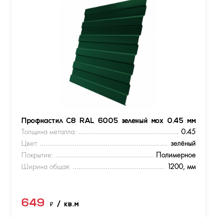
Профнастил С8 RAL 6005 зеленый мох 0.45 мм
Толщина металла:
0.45
Цвет:
зелёный
Покрытие:
Полимерное
Ширина общая:
1200, мм
649
₽
/ кв.м