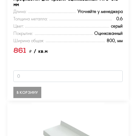
мм
Длина:
Уточняйте у менеджера
Толщина металла:
0.6
Цвет:
серый
Покрытие:
Оцинкованный
Ширина общая:
800, мм
861
₽
/ кв.м
В КОРЗИНУ