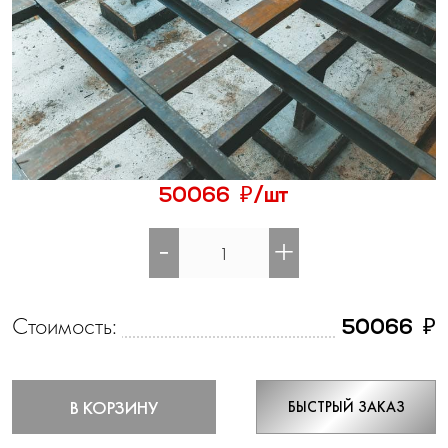
₽
50066
/шт
-
+
Стоимость:
₽
50066
В КОРЗИНУ
БЫСТРЫЙ ЗАКАЗ