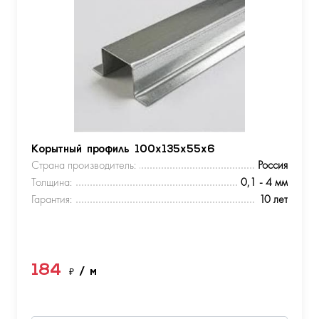
Корытный профиль 100х135х55х6
Страна производитель:
Россия
Толщина:
0,1 - 4 мм
Гарантия:
10 лет
184
₽
/ м