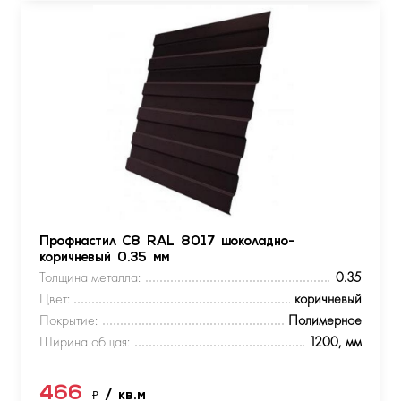
Профнастил С8 RAL 8017 шоколадно-
коричневый 0.35 мм
Толщина металла:
0.35
Цвет:
коричневый
Покрытие:
Полимерное
Ширина общая:
1200, мм
466
₽
/ кв.м