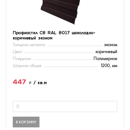
Профнастил С8 RAL 8017 шоколадно-
коричневый эконом
Толщина металла:
эконом
Цвет:
коричневый
Покрытие:
Полимерное
Ширина общая:
1200, мм
447
₽
/ кв.м
В КОРЗИНУ