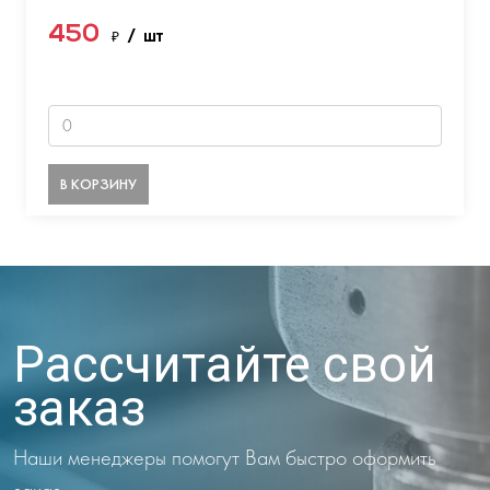
450
₽
/ шт
В КОРЗИНУ
Рассчитайте свой
заказ
Наши менеджеры помогут Вам быстро оформить