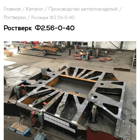
Главная
Каталог
Производство металлоизделий
/
/
/
Ростверки
/
Ростверк Ф2.56-0-40
Ростверк Ф2.56-0-40