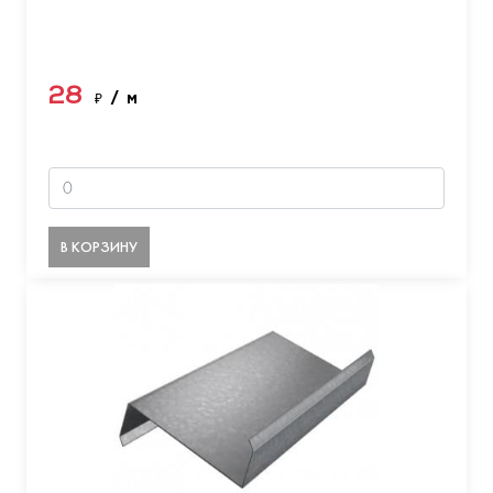
28
₽
/ м
В КОРЗИНУ