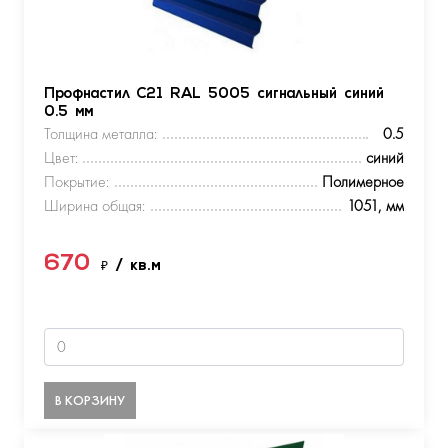
Профнастил С21 RAL 5005 сигнальный синий
0.5 мм
Толщина металла:
0.5
Цвет:
синий
Покрытие:
Полимерное
Ширина общая:
1051, мм
670
₽
/ кв.м
В КОРЗИНУ