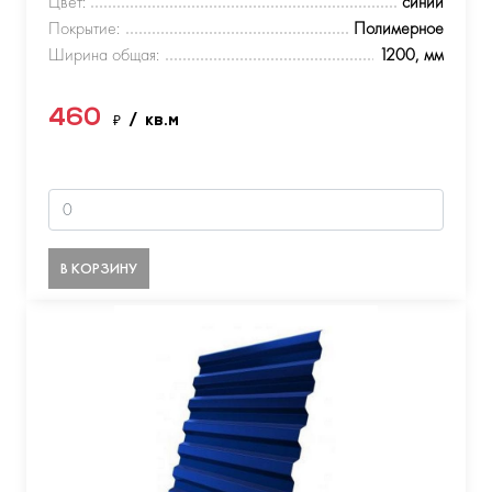
Цвет:
синий
Покрытие:
Полимерное
Ширина общая:
1200, мм
460
₽
/ кв.м
В КОРЗИНУ