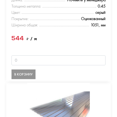
Толщина металла:
0.45
Цвет:
серый
Покрытие:
Оцинкованный
Ширина общая:
1051, мм
544
₽
/ м
В КОРЗИНУ