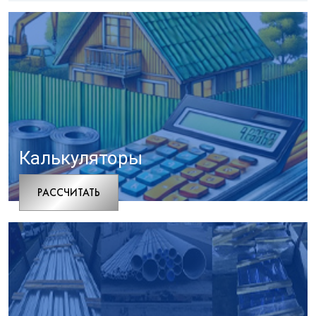
Калькуляторы
РАCСЧИТАТЬ