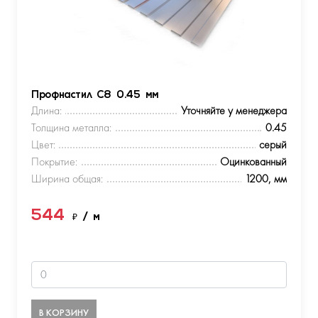
Профнастил С8 0.45 мм
Длина:
Уточняйте у менеджера
Толщина металла:
0.45
Цвет:
серый
Покрытие:
Оцинкованный
Ширина общая:
1200, мм
544
₽
/ м
В КОРЗИНУ