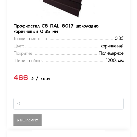
Профнастил С8 RAL 8017 шоколадно-
коричневый 0.35 мм
Толщина металла:
0.35
Цвет:
коричневый
Покрытие:
Полимерное
Ширина общая:
1200, мм
466
₽
/ кв.м
В КОРЗИНУ