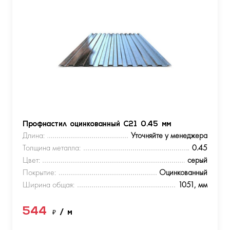
Профнастил оцинкованный С21 0.45 мм
Длина:
Уточняйте у менеджера
Толщина металла:
0.45
Цвет:
серый
Покрытие:
Оцинкованный
Ширина общая:
1051, мм
544
₽
/ м