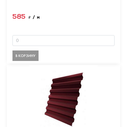
585
₽
/ м
В КОРЗИНУ