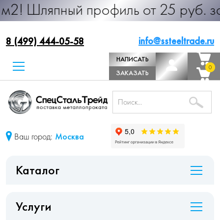
ный профиль от 25 руб. за м.п. Пр
info@ssteeltrade.ru
8 (499) 444-05-58
НАПИСАТЬ
0
0
ДИРЕКТОРУ
ЗАКАЗАТЬ
ЗВОНОК
Ваш город:
Москва
Каталог
Услуги