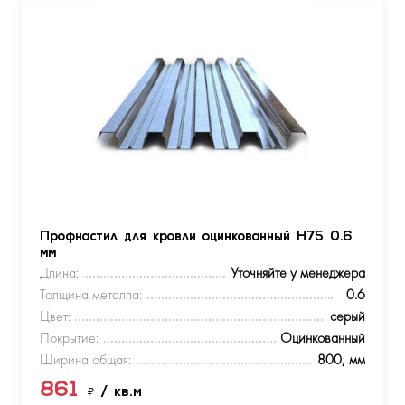
Профнастил для кровли оцинкованный Н75 0.6
мм
Длина:
Уточняйте у менеджера
Толщина металла:
0.6
Цвет:
серый
Покрытие:
Оцинкованный
Ширина общая:
800, мм
861
₽
/ кв.м