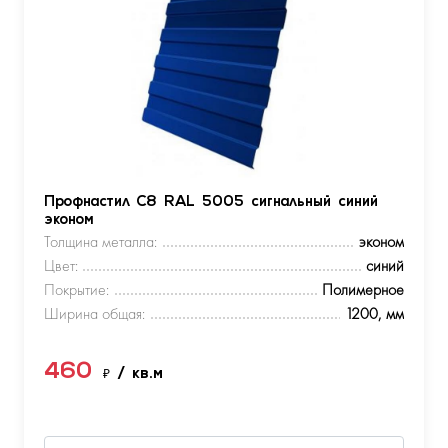
Профнастил С8 RAL 5005 сигнальный синий
эконом
Толщина металла:
эконом
Цвет:
синий
Покрытие:
Полимерное
Ширина общая:
1200, мм
460
₽
/ кв.м