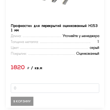
Профнастил для перекрытий оцинкованный Н153
1 мм
Длина:
Уточняйте у менеджера
Толщина металла:
1
Цвет:
серый
Покрытие:
Оцинкованный
1820
₽
/ кв.м
В КОРЗИНУ