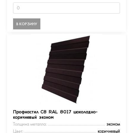
В КОРЗИНУ
Профнастил С8 RAL 8017 шоколадно-
коричневый эконом
Толщина металла:
эконом
Цвет:
коричневый