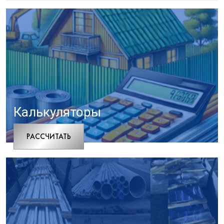
Калькуляторы
РАCСЧИТАТЬ