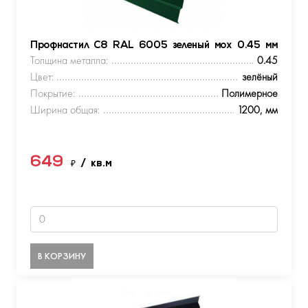
Профнастил С8 RAL 6005 зеленый мох 0.45 мм
Толщина металла:
0.45
Цвет:
зелёный
Покрытие:
Полимерное
Ширина общая:
1200, мм
649
₽
/ кв.м
В КОРЗИНУ