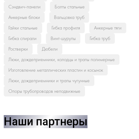
Сэндвич-панели
Болты стальные
Анкерные блоки
Вальцовка труб
Гайки стальные
Гибка профиля
Анкерные тяги
Гибка спирали
Винт-шурупы
Гибка труб
Ростверки
Дюбели
Люки, дождеприемники, колодцы и трапы полимерные
Изготовление металлических пластин и косынок
Люки, дождеприемники и трапы чугунные
Опоры трубопроводов неподвижные
Наши партнеры