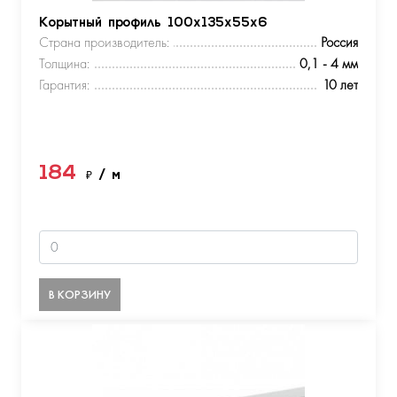
Корытный профиль 100х135х55х6
Страна производитель:
Россия
Толщина:
0,1 - 4 мм
Гарантия:
10 лет
184
₽
/ м
В КОРЗИНУ