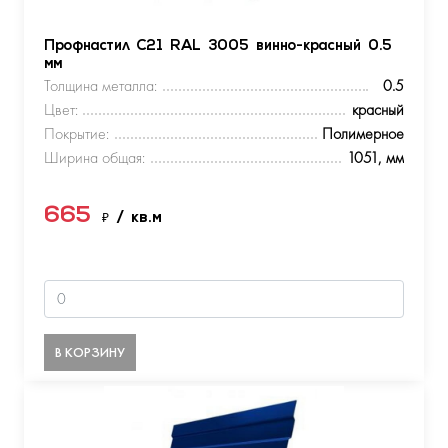
Профнастил С21 RAL 3005 винно-красный 0.5
мм
Толщина металла:
0.5
Цвет:
красный
Покрытие:
Полимерное
Ширина общая:
1051, мм
665
₽
/ кв.м
В КОРЗИНУ