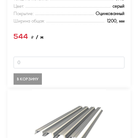
Цвет:
серый
Покрытие:
Оцинкованный
Ширина общая:
1200, мм
544
₽
/ м
В КОРЗИНУ