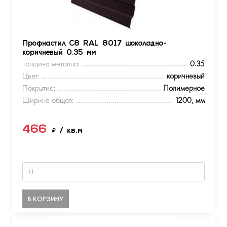
Профнастил С8 RAL 8017 шоколадно-
коричневый 0.35 мм
Толщина металла:
0.35
Цвет:
коричневый
Покрытие:
Полимерное
Ширина общая:
1200, мм
466
₽
/ кв.м
В КОРЗИНУ