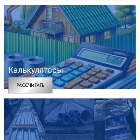
Калькуляторы
РАCСЧИТАТЬ