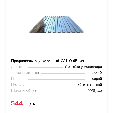
Профнастил оцинкованный С21 0.45 мм
Длина:
Уточняйте у менеджера
Толщина металла:
0.45
Цвет:
серый
Покрытие:
Оцинкованный
Ширина общая:
1051, мм
544
₽
/ м