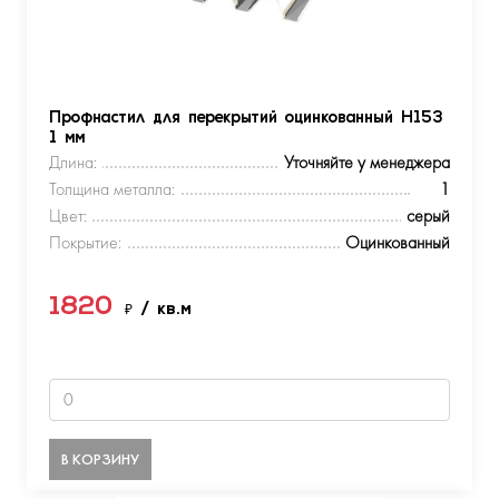
Профнастил для перекрытий оцинкованный Н153
1 мм
Длина:
Уточняйте у менеджера
Толщина металла:
1
Цвет:
серый
Покрытие:
Оцинкованный
1820
₽
/ кв.м
В КОРЗИНУ