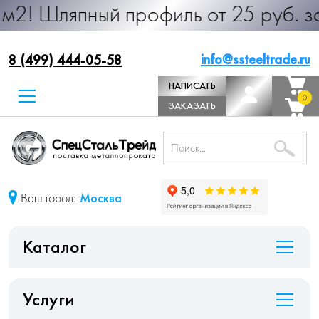
ный профиль от 25 руб. за м.п. Про
info@ssteeltrade.ru
8 (499) 444-05-58
НАПИСАТЬ
0
0
ДИРЕКТОРУ
ЗАКАЗАТЬ
ЗВОНОК
Ваш город:
Москва
Каталог
Услуги