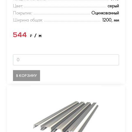
Цвет:
серый
Покрытие:
Оцинкованный
Ширина общая:
1200, мм
544
₽
/ м
В КОРЗИНУ