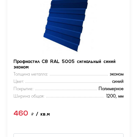
Профнастил С8 RAL 5005 сигнальный синий
эконом
Толщина металла:
эконом
Цвет:
синий
Покрытие:
Полимерное
Ширина общая:
1200, мм
460
₽
/ кв.м