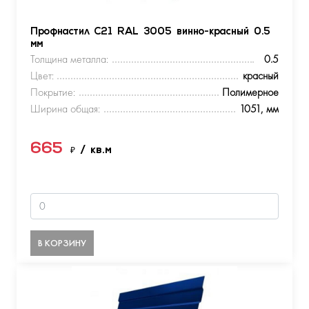
Профнастил С21 RAL 3005 винно-красный 0.5
мм
Толщина металла:
0.5
Цвет:
красный
Покрытие:
Полимерное
Ширина общая:
1051, мм
665
₽
/ кв.м
В КОРЗИНУ