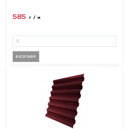
585
₽
/ м
В КОРЗИНУ