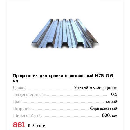
Профнастил для кровли оцинкованный Н75 0.6
мм
Длина:
Уточняйте у менеджера
Толщина металла:
0.6
Цвет:
серый
Покрытие:
Оцинкованный
Ширина общая:
800, мм
861
₽
/ кв.м