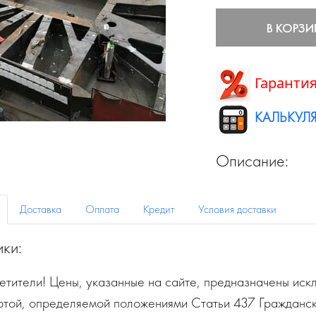
В КОРЗИ
Гарантия
КАЛЬКУЛЯ
Описание:
Доставка
Оплата
Кредит
Условия доставки
ики:
тители! Цены, указанные на сайте, предназначены искл
ртой, определяемой положениями Статьи 437 Гражданск