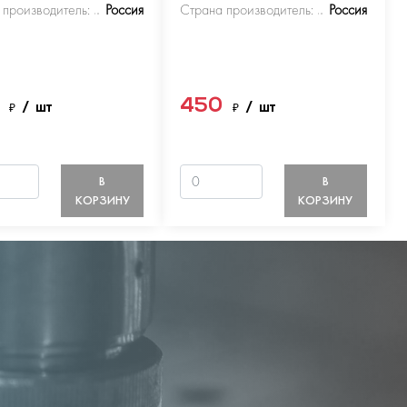
 производитель:
Россия
Страна производитель:
Россия
0
450
₽
/ шт
₽
/ шт
В
В
КОРЗИНУ
КОРЗИНУ