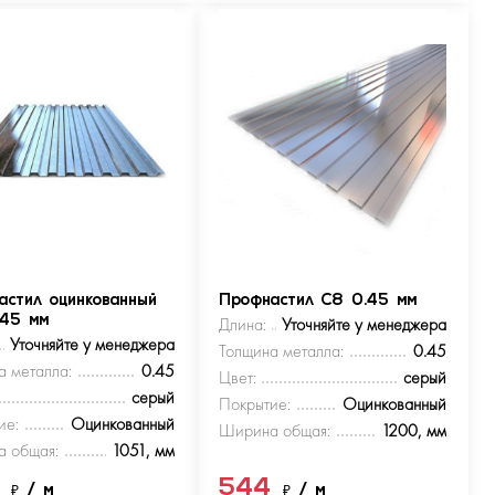
астил оцинкованный
Профнастил С8 0.45 мм
.45 мм
Длина:
Уточняйте у менеджера
Уточняйте у менеджера
Толщина металла:
0.45
а металла:
0.45
Цвет:
серый
серый
Покрытие:
Оцинкованный
ие:
Оцинкованный
Ширина общая:
1200, мм
 общая:
1051, мм
4
544
₽
/ м
₽
/ м