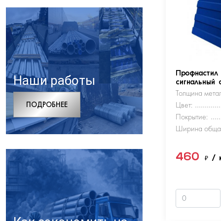
Профнастил
Наши работы
сигнальный 
Толщина метал
ПОДРОБНЕЕ
Цвет:
Покрытие:
Ширина обща
460
₽
/ 