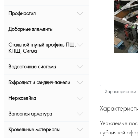
Профнастил
Доборные элементы
Стальной гнутый профиль ПШ,
КПШ, Сигма
Водосточные системы
Гофролист и сэндвич-панели
Характеристики
Нержавейка
Характерист
Запорная арматура
Уважаемые посе
Кровельные материалы
публичной офе