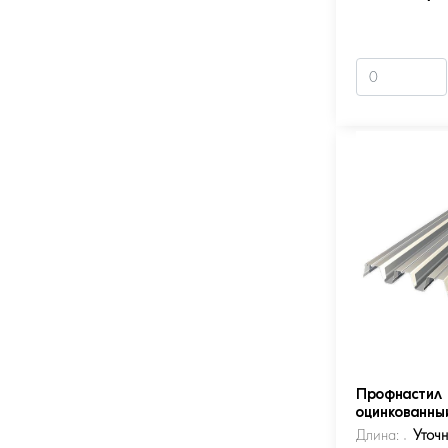
Профнастил 
оцинкованны
Длина:
Уточ