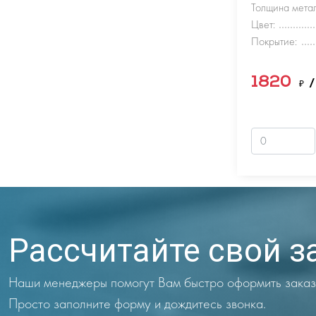
Толщина метал
Цвет:
Покрытие:
1820
₽
/
Рассчитайте свой з
Наши менеджеры помогут Вам быстро оформить заказ
Просто заполните форму и дождитесь звонка.