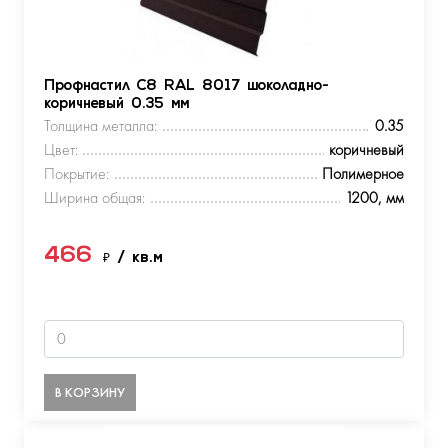
Профнастил С8 RAL 8017 шоколадно-
коричневый 0.35 мм
Толщина металла:
0.35
Цвет:
коричневый
Покрытие:
Полимерное
Ширина общая:
1200, мм
466
₽
/ кв.м
В КОРЗИНУ