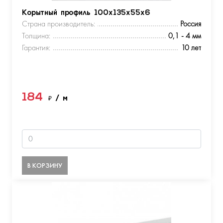
Корытный профиль 100х135х55х6
Страна производитель:
Россия
Толщина:
0,1 - 4 мм
Гарантия:
10 лет
184
₽
/ м
В КОРЗИНУ