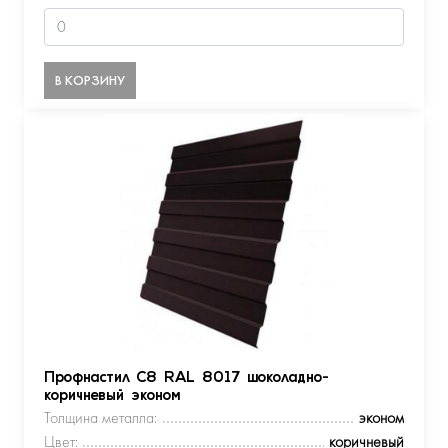
В КОРЗИНУ
Профнастил С8 RAL 8017 шоколадно-
коричневый эконом
Толщина металла:
эконом
Цвет:
коричневый