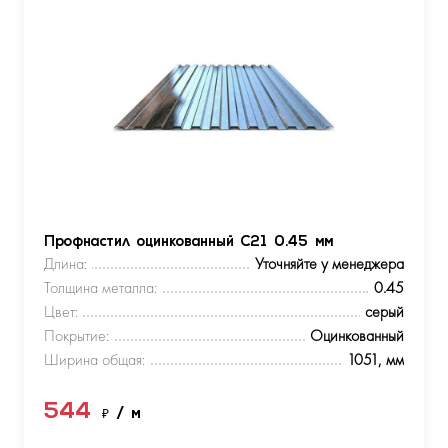
Профнастил оцинкованный С21 0.45 мм
Длина:
Уточняйте у менеджера
Толщина металла:
0.45
Цвет:
серый
Покрытие:
Оцинкованный
Ширина общая:
1051, мм
544
₽
/ м