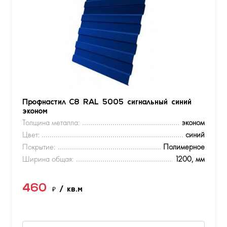
Профнастил С8 RAL 5005 сигнальный синий
эконом
Толщина металла:
эконом
Цвет:
синий
Покрытие:
Полимерное
Ширина общая:
1200, мм
460
₽
/ кв.м