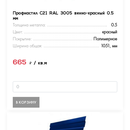
Профнастил С21 RAL 3005 винно-красный 0.5
мм
Толщина металла:
0.5
Цвет:
красный
Покрытие:
Полимерное
Ширина общая:
1051, мм
665
₽
/ кв.м
В КОРЗИНУ