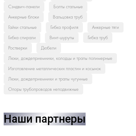
Сэндвич-панели
Болты стальные
Анкерные блоки
Вальцовка труб
Гайки стальные
Гибка профиля
Анкерные тяги
Гибка спирали
Винт-шурупы
Гибка труб
Ростверки
Дюбели
Люки, дождеприемники, колодцы и трапы полимерные
Изготовление металлических пластин и косынок
Люки, дождеприемники и трапы чугунные
Опоры трубопроводов неподвижные
Наши партнеры