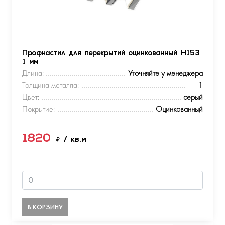
Профнастил для перекрытий оцинкованный Н153
1 мм
Длина:
Уточняйте у менеджера
Толщина металла:
1
Цвет:
серый
Покрытие:
Оцинкованный
1820
₽
/ кв.м
В КОРЗИНУ