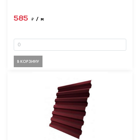
585
₽
/ м
В КОРЗИНУ