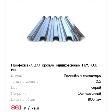
Профнастил для кровли оцинкованный Н75 0.6
мм
Длина:
Уточняйте у менеджера
Толщина металла:
0.6
Цвет:
серый
Покрытие:
Оцинкованный
Ширина общая:
800, мм
861
₽
/ кв.м