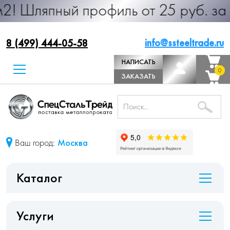
ый профиль от 25 руб. за м.п. Прои
info@ssteeltrade.ru
8 (499) 444-05-58
НАПИСАТЬ
0
0
ДИРЕКТОРУ
ЗАКАЗАТЬ
ЗВОНОК
Ваш город:
Москва
Каталог
Услуги