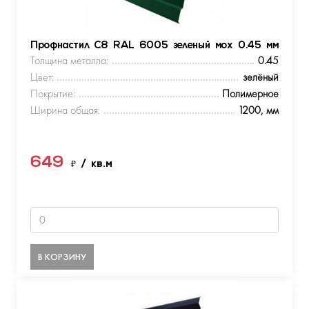
Профнастил С8 RAL 6005 зеленый мох 0.45 мм
Толщина металла:
0.45
Цвет:
зелёный
Покрытие:
Полимерное
Ширина общая:
1200, мм
649
₽
/ кв.м
В КОРЗИНУ