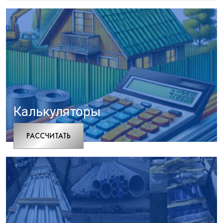
Калькуляторы
РАCСЧИТАТЬ