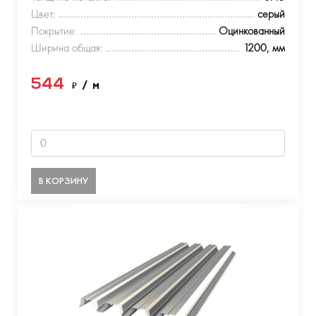
Цвет:
серый
Покрытие:
Оцинкованный
Ширина общая:
1200, мм
544
₽
/ м
В КОРЗИНУ