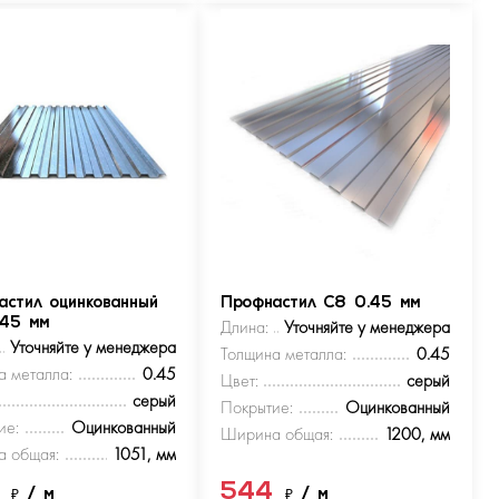
астил оцинкованный
Профнастил С8 0.45 мм
.45 мм
Длина:
Уточняйте у менеджера
Уточняйте у менеджера
Толщина металла:
0.45
а металла:
0.45
Цвет:
серый
серый
Покрытие:
Оцинкованный
ие:
Оцинкованный
Ширина общая:
1200, мм
 общая:
1051, мм
4
544
₽
/ м
₽
/ м