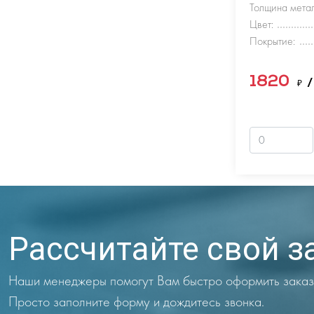
Толщина метал
Цвет:
Покрытие:
1820
₽
/
Рассчитайте свой з
Наши менеджеры помогут Вам быстро оформить заказ
Просто заполните форму и дождитесь звонка.