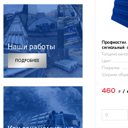
Профнастил
Наши работы
сигнальный 
Толщина метал
ПОДРОБНЕЕ
Цвет:
Покрытие:
Ширина обща
460
₽
/ 