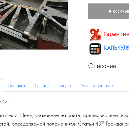
В КОРЗИ
Гарантия
КАЛЬКУЛЯ
Описание:
Доставка
Оплата
Кредит
Условия доставки
ики:
тители! Цены, указанные на сайте, предназначены искл
ртой, определяемой положениями Статьи 437 Гражданск