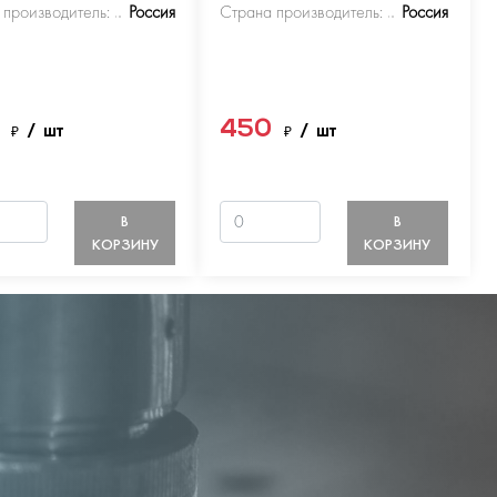
 производитель:
Россия
Страна производитель:
Россия
0
450
₽
/ шт
₽
/ шт
В
В
КОРЗИНУ
КОРЗИНУ