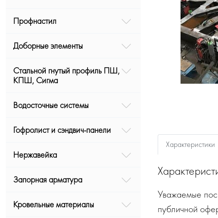
Профнастил
Доборные элементы
Стальной гнутый профиль ПШ,
КПШ, Сигма
Водосточные системы
Гофролист и сэндвич-панели
Характеристики
Нержавейка
Характерист
Запорная арматура
Уважаемые посе
Кровельные материалы
публичной офе