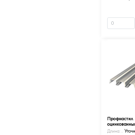
Профнастил 
оцинкованны
Длина:
Уточ