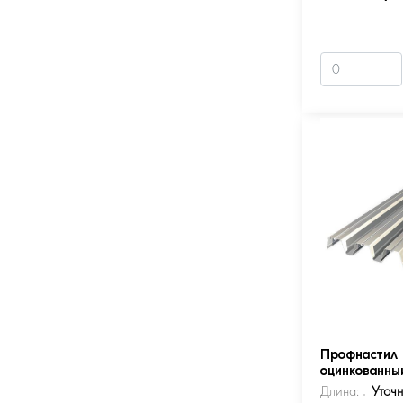
Профнастил 
оцинкованны
Длина:
Уточ