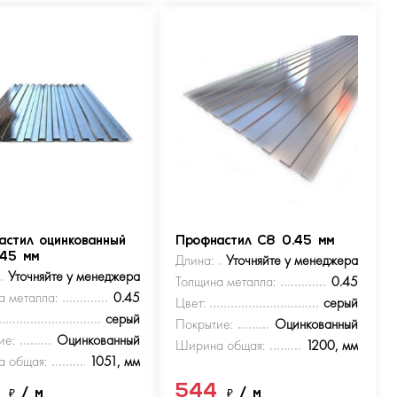
астил оцинкованный
Профнастил С8 0.45 мм
.45 мм
Длина:
Уточняйте у менеджера
Уточняйте у менеджера
Толщина металла:
0.45
а металла:
0.45
Цвет:
серый
серый
Покрытие:
Оцинкованный
ие:
Оцинкованный
Ширина общая:
1200, мм
 общая:
1051, мм
4
544
₽
/ м
₽
/ м