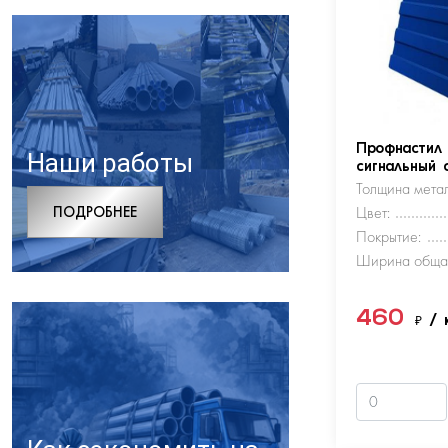
Профнастил
Наши работы
сигнальный 
Толщина метал
ПОДРОБНЕЕ
Цвет:
Покрытие:
Ширина обща
460
₽
/ 