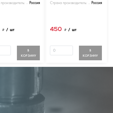
 производитель:
Россия
Страна производитель:
Россия
0
450
₽
/ шт
₽
/ шт
В
В
КОРЗИНУ
КОРЗИНУ