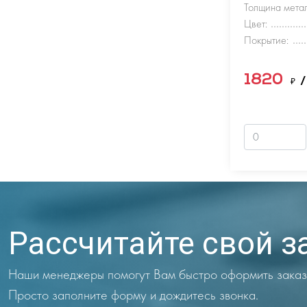
Толщина метал
Цвет:
Покрытие:
1820
₽
/
Рассчитайте свой з
Наши менеджеры помогут Вам быстро оформить заказ
Просто заполните форму и дождитесь звонка.