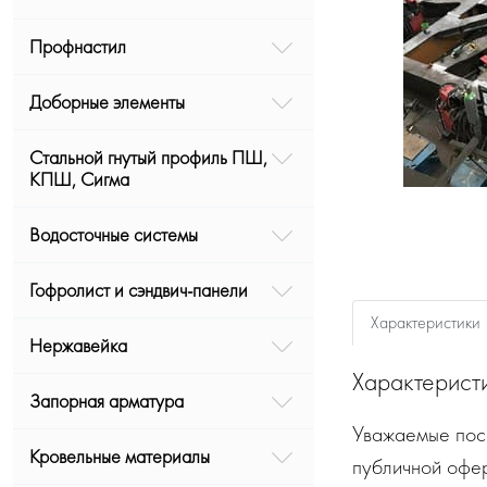
Профнастил
Доборные элементы
Стальной гнутый профиль ПШ,
КПШ, Сигма
Водосточные системы
Гофролист и сэндвич-панели
Характеристики
Нержавейка
Характерист
Запорная арматура
Уважаемые посе
Кровельные материалы
публичной офе