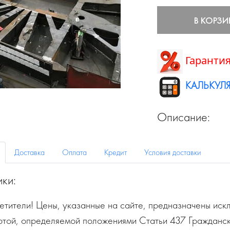
В КОРЗИ
Гарантия
КАЛЬКУЛЯ
Описание:
Доставка
Оплата
Кредит
Условия доставки
ики:
тители! Цены, указанные на сайте, предназначены искл
ртой, определяемой положениями Статьи 437 Гражданск