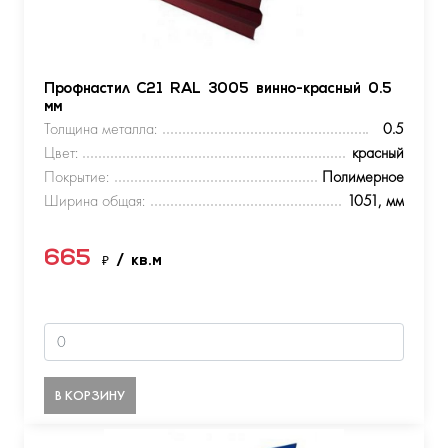
Профнастил С21 RAL 3005 винно-красный 0.5
мм
Толщина металла:
0.5
Цвет:
красный
Покрытие:
Полимерное
Ширина общая:
1051, мм
665
₽
/ кв.м
В КОРЗИНУ