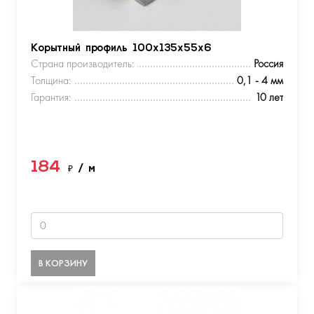
Корытный профиль 100х135х55х6
Страна производитель:
Россия
Толщина:
0,1 - 4 мм
Гарантия:
10 лет
184
₽
/ м
В КОРЗИНУ