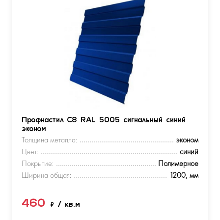
Профнастил С8 RAL 5005 сигнальный синий
эконом
Толщина металла:
эконом
Цвет:
синий
Покрытие:
Полимерное
Ширина общая:
1200, мм
460
₽
/ кв.м