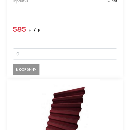
Гарантия:
10 лет
585
₽
/ м
В КОРЗИНУ