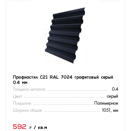
Профнастил С21 RAL 7024 графитовый серый
0.4 мм
Толщина металла:
0.4
Цвет:
серый
Покрытие:
Полимерное
Ширина общая:
1051, мм
592
₽
/ кв.м