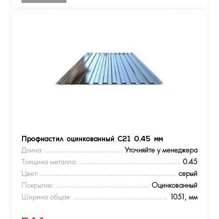
Профнастил оцинкованный С21 0.45 мм
Длина:
Уточняйте у менеджера
Толщина металла:
0.45
Цвет:
серый
Покрытие:
Оцинкованный
Ширина общая:
1051, мм