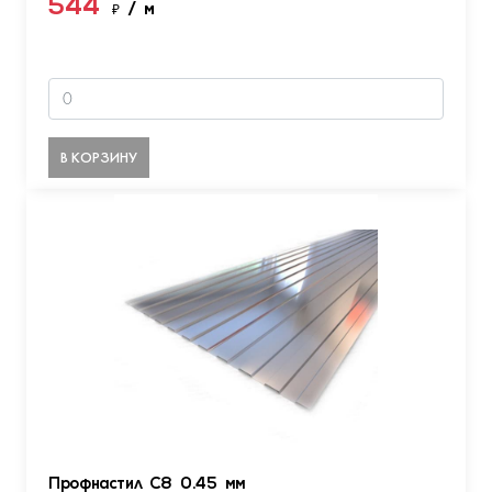
544
₽
/ м
В КОРЗИНУ
Профнастил С8 0.45 мм