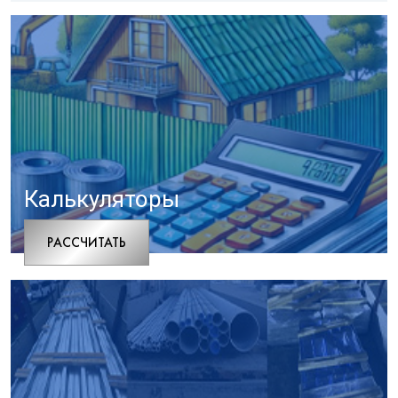
Калькуляторы
РАCСЧИТАТЬ