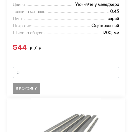
Длина:
Уточняйте у менеджера
Толщина металла:
0.45
Цвет:
серый
Покрытие:
Оцинкованный
Ширина общая:
1200, мм
544
₽
/ м
В КОРЗИНУ