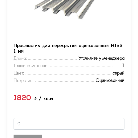
Профнастил для перекрытий оцинкованный Н153
1 мм
Длина:
Уточняйте у менеджера
Толщина металла:
1
Цвет:
серый
Покрытие:
Оцинкованный
1820
₽
/ кв.м