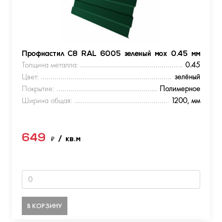
Профнастил С8 RAL 6005 зеленый мох 0.45 мм
Толщина металла:
0.45
Цвет:
зелёный
Покрытие:
Полимерное
Ширина общая:
1200, мм
649
₽
/ кв.м
В КОРЗИНУ