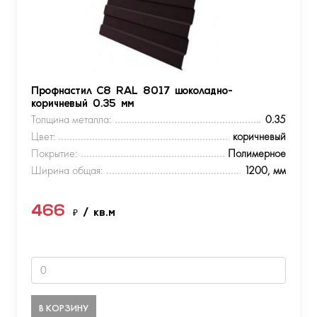
Профнастил С8 RAL 8017 шоколадно-
коричневый 0.35 мм
Толщина металла:
0.35
Цвет:
коричневый
Покрытие:
Полимерное
Ширина общая:
1200, мм
466
₽
/ кв.м
В КОРЗИНУ