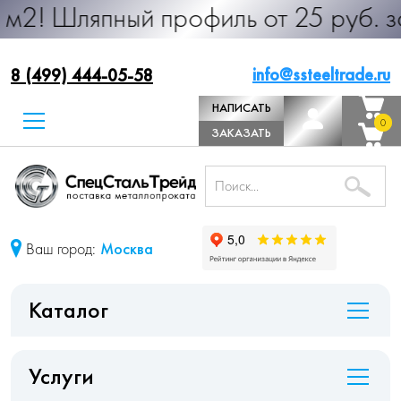
ный профиль от 25 руб. за м.п. Пр
info@ssteeltrade.ru
8 (499) 444-05-58
НАПИСАТЬ
0
0
ДИРЕКТОРУ
ЗАКАЗАТЬ
ЗВОНОК
Ваш город:
Москва
Каталог
Услуги