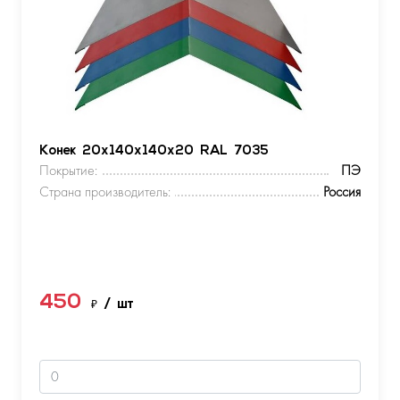
Конек 20х140х140х20 RAL 7035
Покрытие:
ПЭ
Страна производитель:
Россия
450
₽
/ шт