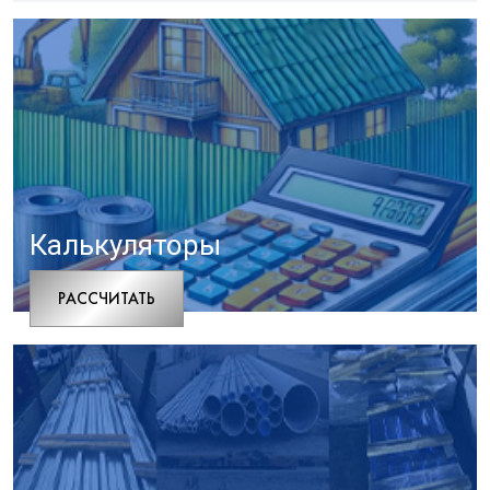
Калькуляторы
РАCСЧИТАТЬ