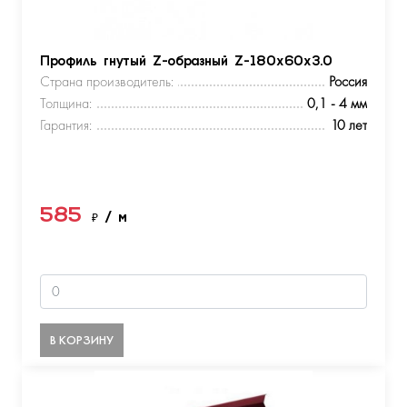
Профиль гнутый Z-образный Z-180х60х3.0
Страна производитель:
Россия
Толщина:
0,1 - 4 мм
Гарантия:
10 лет
585
₽
/ м
В КОРЗИНУ