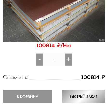
₽
100814
/Нет
-
+
Стоимость:
₽
100814
В КОРЗИНУ
БЫСТРЫЙ ЗАКАЗ