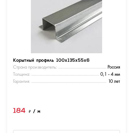
Корытный профиль 100х135х55х6
Страна производитель:
Россия
Толщина:
0,1 - 4 мм
Гарантия:
10 лет
184
₽
/ м