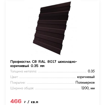
Профнастил С8 RAL 8017 шоколадно-
коричневый 0.35 мм
Толщина металла:
0.35
Цвет:
коричневый
Покрытие:
Полимерное
Ширина общая:
1200, мм
466
₽
/ кв.м