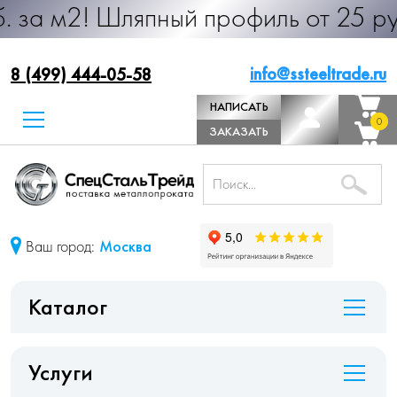
ляпный профиль от 25 руб. за м.п.
info@ssteeltrade.ru
8 (499) 444-05-58
НАПИСАТЬ
0
0
ДИРЕКТОРУ
ЗАКАЗАТЬ
ЗВОНОК
Ваш город:
Москва
Каталог
Услуги