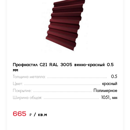
Профнастил С21 RAL 3005 винно-красный 0.5
мм
Толщина металла:
0.5
Цвет:
красный
Покрытие:
Полимерное
Ширина общая:
1051, мм
665
₽
/ кв.м