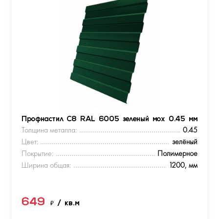
Профнастил С8 RAL 6005 зеленый мох 0.45 мм
Толщина металла:
0.45
Цвет:
зелёный
Покрытие:
Полимерное
Ширина общая:
1200, мм
649
₽
/ кв.м