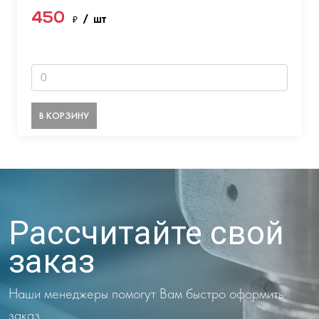
450
₽
/ шт
В КОРЗИНУ
Рассчитайте свой
заказ
Наши менеджеры помогут Вам быстро оформить
заказ.