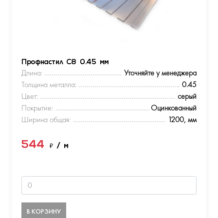
Профнастил С8 0.45 мм
Длина:
Уточняйте у менеджера
Толщина металла:
0.45
Цвет:
серый
Покрытие:
Оцинкованный
Ширина общая:
1200, мм
544
₽
/ м
В КОРЗИНУ