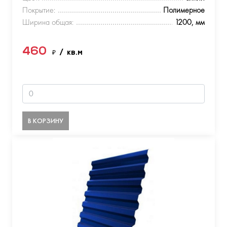
Покрытие:
Полимерное
Ширина общая:
1200, мм
460
₽
/ кв.м
В КОРЗИНУ