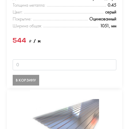
Толщина металла:
0.45
Цвет:
серый
Покрытие:
Оцинкованный
Ширина общая:
1051, мм
544
₽
/ м
В КОРЗИНУ