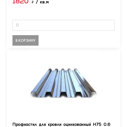
1820
₽
/ кв.м
В КОРЗИНУ
Профнастил для кровли оцинкованный Н75 0.6