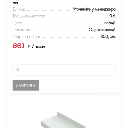
мм
Длина:
Уточняйте у менеджера
Толщина металла:
0.6
Цвет:
серый
Покрытие:
Оцинкованный
Ширина общая:
800, мм
861
₽
/ кв.м
В КОРЗИНУ