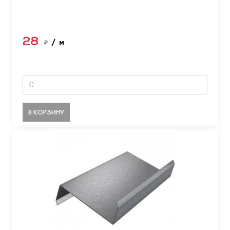
28
₽
/ м
В КОРЗИНУ