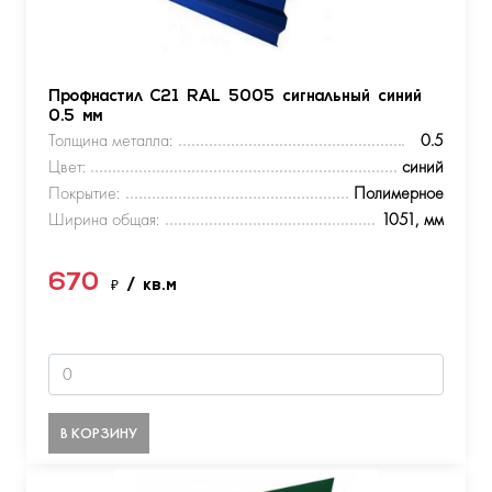
Профнастил С21 RAL 5005 сигнальный синий
0.5 мм
Толщина металла:
0.5
Цвет:
синий
Покрытие:
Полимерное
Ширина общая:
1051, мм
670
₽
/ кв.м
В КОРЗИНУ