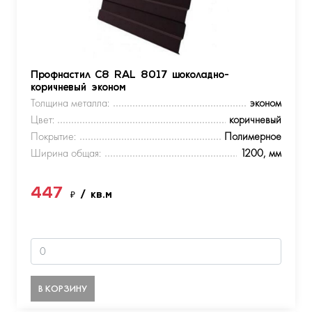
Профнастил С8 RAL 8017 шоколадно-
коричневый эконом
Толщина металла:
эконом
Цвет:
коричневый
Покрытие:
Полимерное
Ширина общая:
1200, мм
447
₽
/ кв.м
В КОРЗИНУ