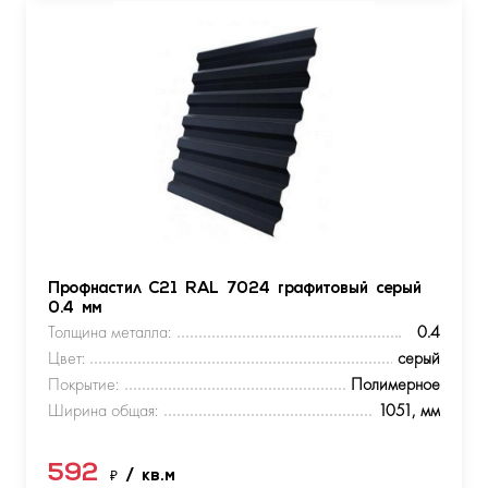
Профнастил С21 RAL 7024 графитовый серый
0.4 мм
Толщина металла:
0.4
Цвет:
серый
Покрытие:
Полимерное
Ширина общая:
1051, мм
592
₽
/ кв.м