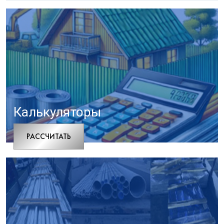
Калькуляторы
РАCСЧИТАТЬ