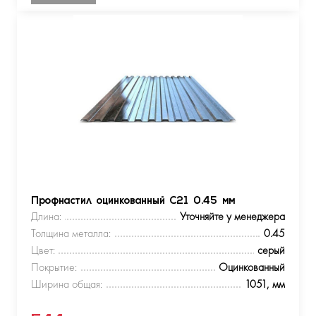
Профнастил оцинкованный С21 0.45 мм
Длина:
Уточняйте у менеджера
Толщина металла:
0.45
Цвет:
серый
Покрытие:
Оцинкованный
Ширина общая:
1051, мм