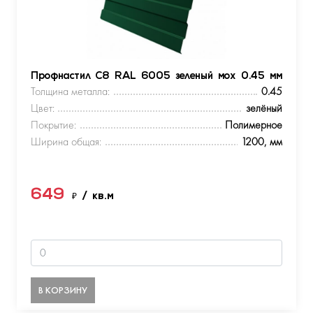
Профнастил С8 RAL 6005 зеленый мох 0.45 мм
Толщина металла:
0.45
Цвет:
зелёный
Покрытие:
Полимерное
Ширина общая:
1200, мм
649
₽
/ кв.м
В КОРЗИНУ