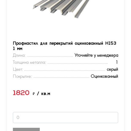
Профнастил для перекрытий оцинкованный Н153
1 мм
Длина:
Уточняйте у менеджера
Толщина металла:
1
Цвет:
серый
Покрытие:
Оцинкованный
1820
₽
/ кв.м