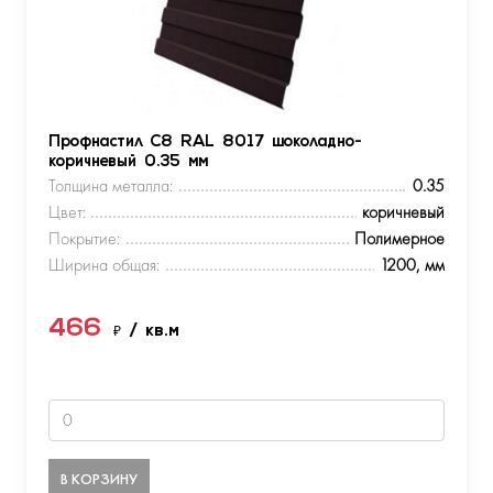
Профнастил С8 RAL 8017 шоколадно-
коричневый 0.35 мм
Толщина металла:
0.35
Цвет:
коричневый
Покрытие:
Полимерное
Ширина общая:
1200, мм
466
₽
/ кв.м
В КОРЗИНУ