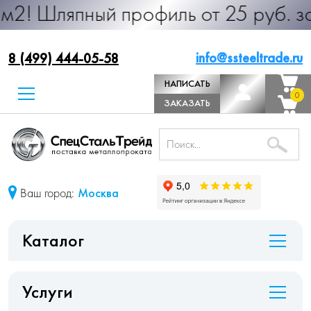
ный профиль от 25 руб. за м.п. Про
info@ssteeltrade.ru
8 (499) 444-05-58
НАПИСАТЬ
0
0
ДИРЕКТОРУ
ЗАКАЗАТЬ
ЗВОНОК
Ваш город:
Москва
Каталог
Услуги