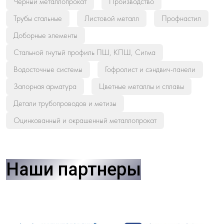
Черный металлопрокат
Производство
Трубы стальные
Листовой металл
Профнастил
Доборные элементы
Стальной гнутый профиль ПШ, КПШ, Сигма
Водосточные системы
Гофролист и сэндвич-панели
Запорная арматура
Цветные металлы и сплавы
Детали трубопроводов и метизы
Оцинкованный и окрашенный металлопрокат
Наши партнеры