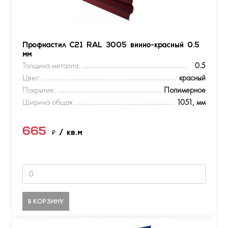
Профнастил С21 RAL 3005 винно-красный 0.5
мм
Толщина металла:
0.5
Цвет:
красный
Покрытие:
Полимерное
Ширина общая:
1051, мм
665
₽
/ кв.м
В КОРЗИНУ