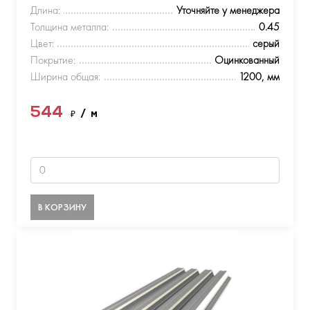
Длина:
Уточняйте у менеджера
Толщина металла:
0.45
Цвет:
серый
Покрытие:
Оцинкованный
Ширина общая:
1200, мм
544
₽
/ м
В КОРЗИНУ