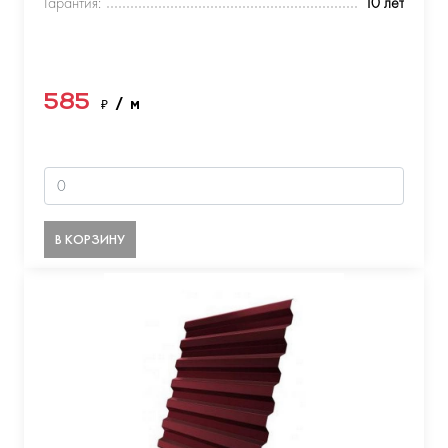
Гарантия:
10 лет
585
₽
/ м
В КОРЗИНУ