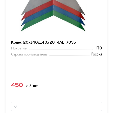
Конек 20х140х140х20 RAL 7035
Покрытие:
ПЭ
Страна производитель:
Россия
450
₽
/ шт