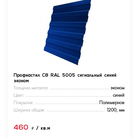
Профнастил С8 RAL 5005 сигнальный синий
эконом
Толщина металла:
эконом
Цвет:
синий
Покрытие:
Полимерное
Ширина общая:
1200, мм
460
₽
/ кв.м