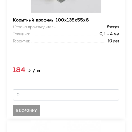
Корытный профиль 100х135х55х6
Страна производитель:
Россия
Толщина:
0,1 - 4 мм
Гарантия:
10 лет
184
₽
/ м
В КОРЗИНУ