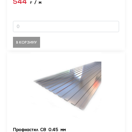
544
₽
/ м
В КОРЗИНУ
Профнастил С8 0.45 мм