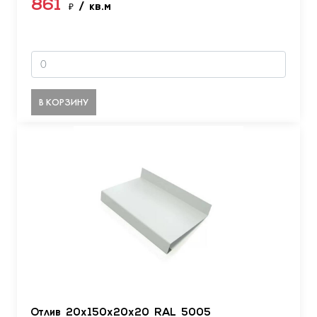
861
₽
/ кв.м
В КОРЗИНУ
Отлив 20х150х20х20 RAL 5005