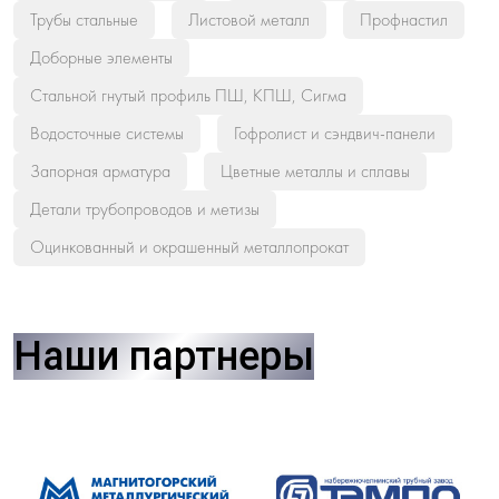
Трубы стальные
Листовой металл
Профнастил
Доборные элементы
Стальной гнутый профиль ПШ, КПШ, Сигма
Водосточные системы
Гофролист и сэндвич-панели
Запорная арматура
Цветные металлы и сплавы
Детали трубопроводов и метизы
Оцинкованный и окрашенный металлопрокат
Наши партнеры