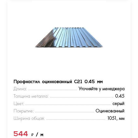
Профнастил оцинкованный С21 0.45 мм
Длина:
Уточняйте у менеджера
Толщина металла:
0.45
Цвет:
серый
Покрытие:
Оцинкованный
Ширина общая:
1051, мм
544
₽
/ м