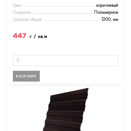
Цвет:
коричневый
Покрытие:
Полимерное
Ширина общая:
1200, мм
447
₽
/ кв.м
В КОРЗИНУ