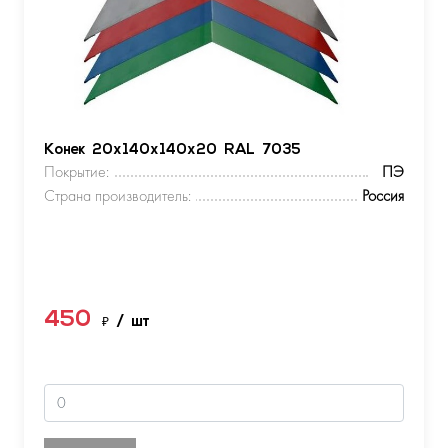
Конек 20х140х140х20 RAL 7035
Покрытие:
ПЭ
Страна производитель:
Россия
450
₽
/ шт