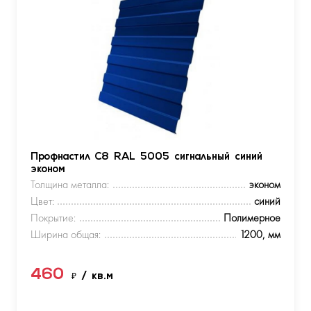
Профнастил С8 RAL 5005 сигнальный синий
эконом
Толщина металла:
эконом
Цвет:
синий
Покрытие:
Полимерное
Ширина общая:
1200, мм
460
₽
/ кв.м