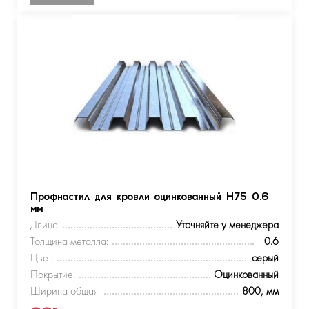
Профнастил для кровли оцинкованный Н75 0.6
мм
Длина:
Уточняйте у менеджера
Толщина металла:
0.6
Цвет:
серый
Покрытие:
Оцинкованный
Ширина общая:
800, мм