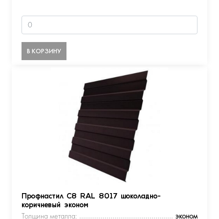
В КОРЗИНУ
Профнастил С8 RAL 8017 шоколадно-
коричневый эконом
Толщина металла:
эконом