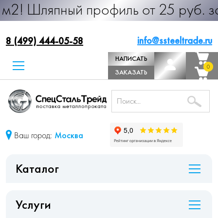
ный профиль от 25 руб. за м.п. Пр
info@ssteeltrade.ru
8 (499) 444-05-58
НАПИСАТЬ
0
0
ДИРЕКТОРУ
ЗАКАЗАТЬ
ЗВОНОК
Ваш город:
Москва
Каталог
Услуги