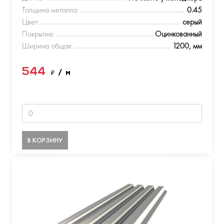
Толщина металла:
0.45
Цвет:
серый
Покрытие:
Оцинкованный
Ширина общая:
1200, мм
544
₽
/ м
В КОРЗИНУ