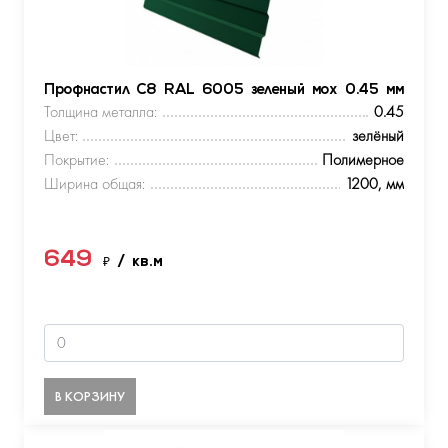
Профнастил С8 RAL 6005 зеленый мох 0.45 мм
Толщина металла:
0.45
Цвет:
зелёный
Покрытие:
Полимерное
Ширина общая:
1200, мм
649
₽
/ кв.м
В КОРЗИНУ