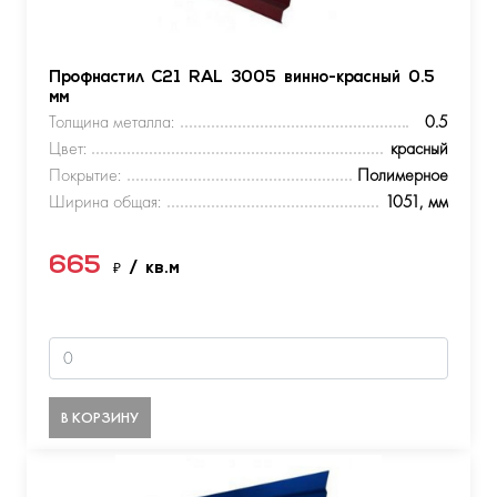
Профнастил С21 RAL 3005 винно-красный 0.5
мм
Толщина металла:
0.5
Цвет:
красный
Покрытие:
Полимерное
Ширина общая:
1051, мм
665
₽
/ кв.м
В КОРЗИНУ