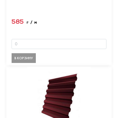
585
₽
/ м
В КОРЗИНУ