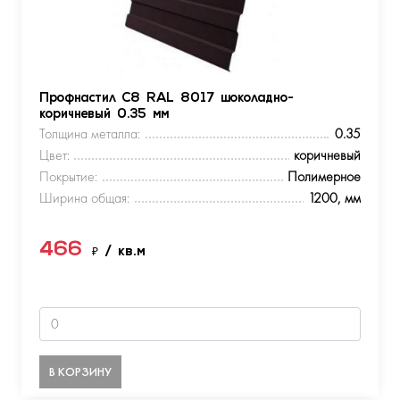
Профнастил С8 RAL 8017 шоколадно-
коричневый 0.35 мм
Толщина металла:
0.35
Цвет:
коричневый
Покрытие:
Полимерное
Ширина общая:
1200, мм
466
₽
/ кв.м
В КОРЗИНУ