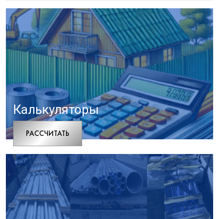
Калькуляторы
РАCСЧИТАТЬ