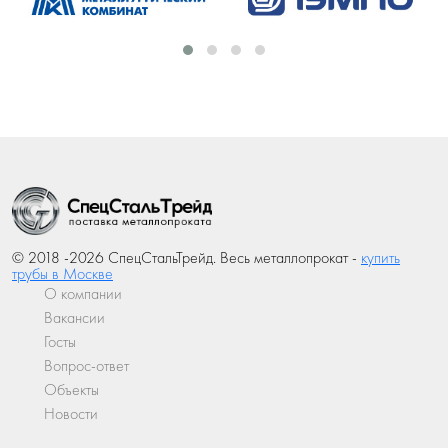
© 2018 -2026 СпецСтальТрейд. Весь металлопрокат -
купить
трубы в Москве
О компании
Вакансии
Госты
Вопрос-ответ
Объекты
Новости