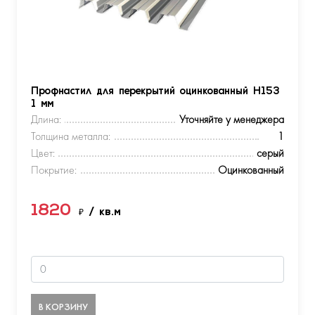
Профнастил для перекрытий оцинкованный Н153
1 мм
Длина:
Уточняйте у менеджера
Толщина металла:
1
Цвет:
серый
Покрытие:
Оцинкованный
1820
₽
/ кв.м
В КОРЗИНУ