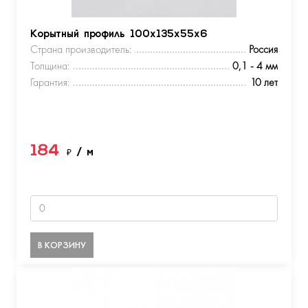
Корытный профиль 100х135х55х6
Страна производитель:
Россия
Толщина:
0,1 - 4 мм
Гарантия:
10 лет
184
₽
/ м
В КОРЗИНУ