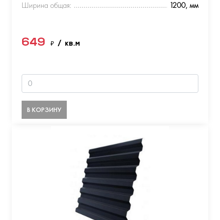
Ширина общая:
1200, мм
649
₽
/ кв.м
В КОРЗИНУ