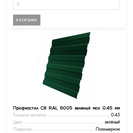
В КОРЗИНУ
Профнастил С8 RAL 6005 зеленый мох 0.45 мм
Толщина металла:
0.45
Цвет:
зелёный
Покрытие:
Полимерное