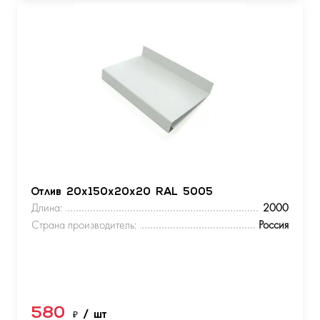
Отлив 20х150х20х20 RAL 5005
Длина:
2000
Страна производитель:
Россия
580
₽
/ шт