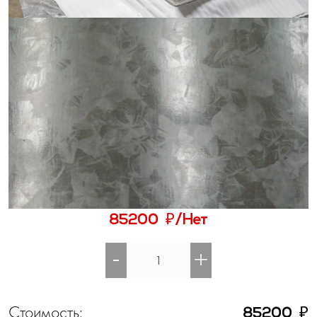
₽
85200
/Нет
-
+
Стоимость:
₽
85200