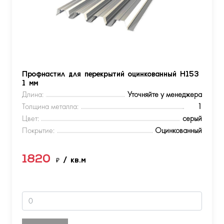
Профнастил для перекрытий оцинкованный Н153
1 мм
Длина:
Уточняйте у менеджера
Толщина металла:
1
Цвет:
серый
Покрытие:
Оцинкованный
1820
₽
/ кв.м