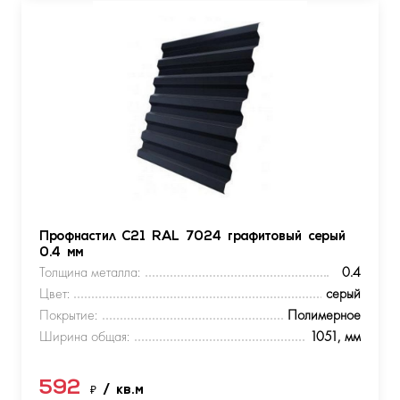
Профнастил С21 RAL 7024 графитовый серый
0.4 мм
Толщина металла:
0.4
Цвет:
серый
Покрытие:
Полимерное
Ширина общая:
1051, мм
592
₽
/ кв.м