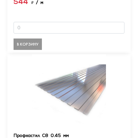
544
₽
/ м
В КОРЗИНУ
Профнастил С8 0.45 мм