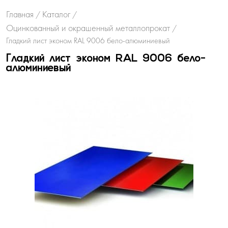
Главная
Каталог
/
/
Оцинкованный и окрашенный металлопрокат
/
Гладкий лист эконом RAL 9006 бело-алюминиевый
Гладкий лист эконом RAL 9006 бело-
алюминиевый