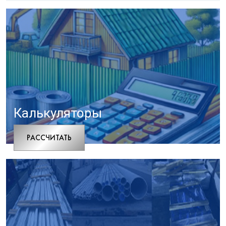
Калькуляторы
РАCСЧИТАТЬ