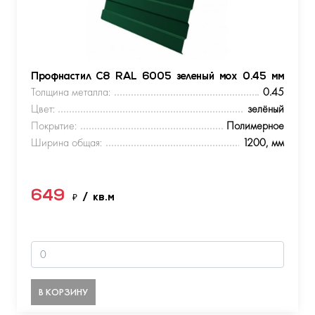
Профнастил С8 RAL 6005 зеленый мох 0.45 мм
Толщина металла:
0.45
Цвет:
зелёный
Покрытие:
Полимерное
Ширина общая:
1200, мм
649
₽
/ кв.м
В КОРЗИНУ