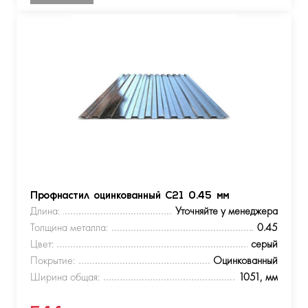
Профнастил оцинкованный С21 0.45 мм
Длина:
Уточняйте у менеджера
Толщина металла:
0.45
Цвет:
серый
Покрытие:
Оцинкованный
Ширина общая:
1051, мм