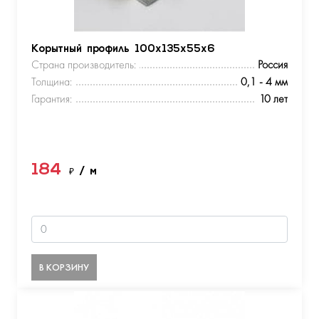
Корытный профиль 100х135х55х6
Страна производитель:
Россия
Толщина:
0,1 - 4 мм
Гарантия:
10 лет
184
₽
/ м
В КОРЗИНУ