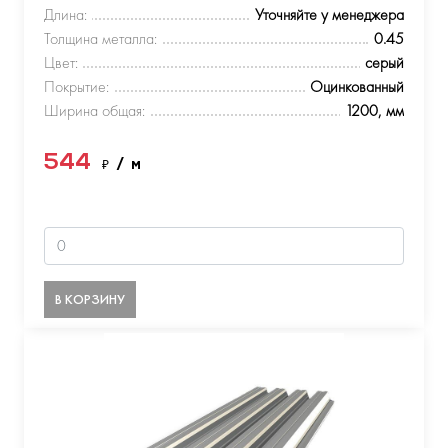
Длина:
Уточняйте у менеджера
Толщина металла:
0.45
Цвет:
серый
Покрытие:
Оцинкованный
Ширина общая:
1200, мм
544
₽
/ м
В КОРЗИНУ