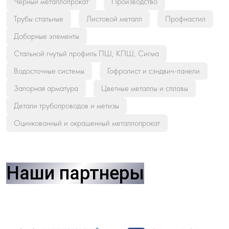
Черный металлопрокат
Производство
Трубы стальные
Листовой металл
Профнастил
Доборные элементы
Стальной гнутый профиль ПШ, КПШ, Сигма
Водосточные системы
Гофролист и сэндвич-панели
Запорная арматура
Цветные металлы и сплавы
Детали трубопроводов и метизы
Оцинкованный и окрашенный металлопрокат
Наши партнеры