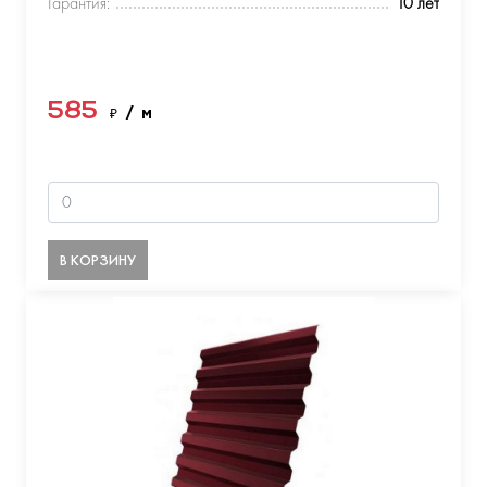
Гарантия:
10 лет
585
₽
/ м
В КОРЗИНУ