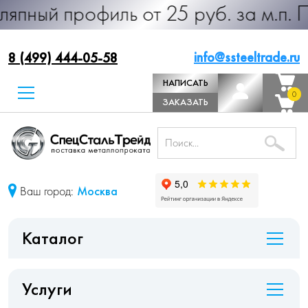
офиль от 25 руб. за м.п. Производ
info@ssteeltrade.ru
8 (499) 444-05-58
НАПИСАТЬ
0
0
ДИРЕКТОРУ
ЗАКАЗАТЬ
ЗВОНОК
Ваш город:
Москва
Каталог
Услуги