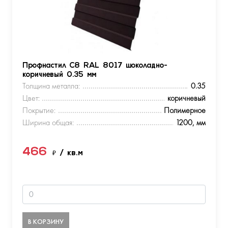
Профнастил С8 RAL 8017 шоколадно-
коричневый 0.35 мм
Толщина металла:
0.35
Цвет:
коричневый
Покрытие:
Полимерное
Ширина общая:
1200, мм
466
₽
/ кв.м
В КОРЗИНУ