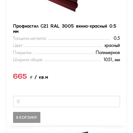
Профнастил С21 RAL 3005 винно-красный 0.5
мм
Толщина металла:
0.5
Цвет:
красный
Покрытие:
Полимерное
Ширина общая:
1051, мм
665
₽
/ кв.м
В КОРЗИНУ