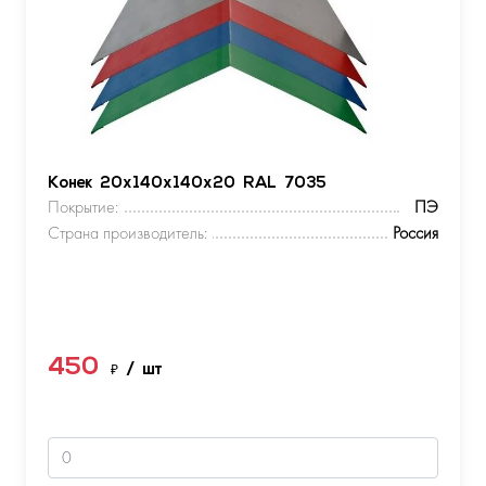
Конек 20х140х140х20 RAL 7035
Покрытие:
ПЭ
Страна производитель:
Россия
450
₽
/ шт