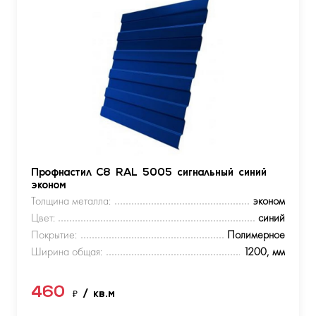
Профнастил С8 RAL 5005 сигнальный синий
эконом
Толщина металла:
эконом
Цвет:
синий
Покрытие:
Полимерное
Ширина общая:
1200, мм
460
₽
/ кв.м