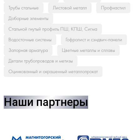
Трубы стальные
Листовой металл
Профнастил
Доборные элементы
Стальной гнутый профиль ПШ, КПШ, Сигма
Водосточные системы
Гофролист и сэндвич-панели
Запорная арматура
Цветные металлы и сплавы
Детали трубопроводов и метизы
Оцинкованный и окрашенный металлопрокат
Наши партнеры