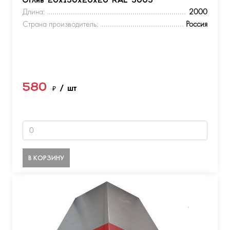
Отлив 20х150х20х20 RAL 5005
Длина:
2000
Страна производитель:
Россия
580
₽
/ шт
В КОРЗИНУ