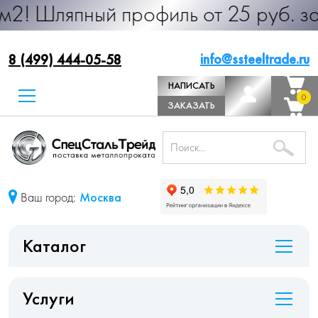
ный профиль от 25 руб. за м.п. Про
info@ssteeltrade.ru
8 (499) 444-05-58
НАПИСАТЬ
0
0
ДИРЕКТОРУ
ЗАКАЗАТЬ
ЗВОНОК
Ваш город:
Москва
Каталог
Услуги