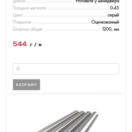
Длина:
Уточняйте у менеджера
Толщина металла:
0.45
Цвет:
серый
Покрытие:
Оцинкованный
Ширина общая:
1200, мм
544
₽
/ м
В КОРЗИНУ