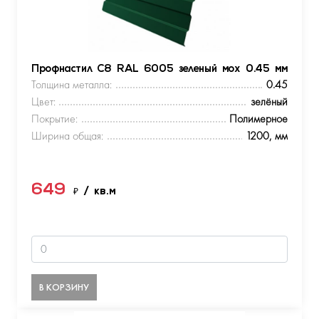
Профнастил С8 RAL 6005 зеленый мох 0.45 мм
Толщина металла:
0.45
Цвет:
зелёный
Покрытие:
Полимерное
Ширина общая:
1200, мм
649
₽
/ кв.м
В КОРЗИНУ