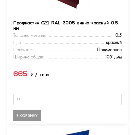
Профнастил С21 RAL 3005 винно-красный 0.5
мм
Толщина металла:
0.5
Цвет:
красный
Покрытие:
Полимерное
Ширина общая:
1051, мм
665
₽
/ кв.м
В КОРЗИНУ