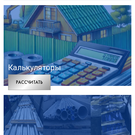
Калькуляторы
РАCСЧИТАТЬ