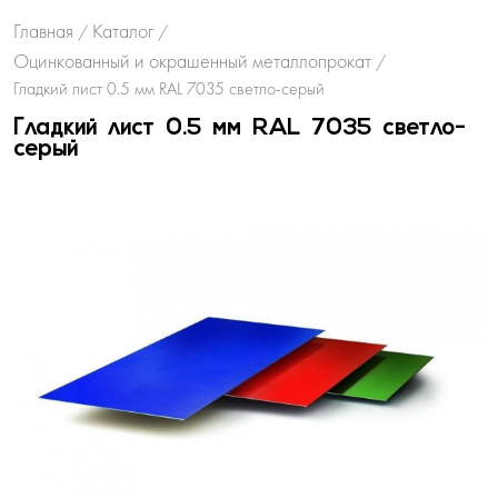
Главная
Каталог
/
/
Оцинкованный и окрашенный металлопрокат
/
Гладкий лист 0.5 мм RAL 7035 светло-серый
Гладкий лист 0.5 мм RAL 7035 светло-
серый