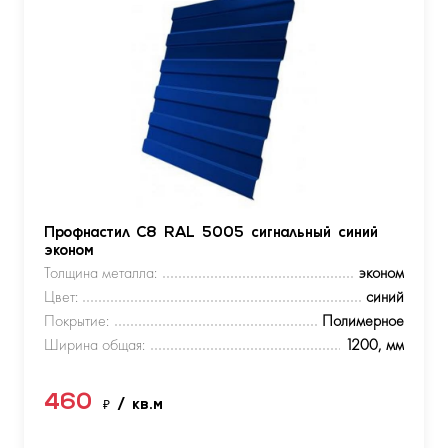
Профнастил С8 RAL 5005 сигнальный синий
эконом
Толщина металла:
эконом
Цвет:
синий
Покрытие:
Полимерное
Ширина общая:
1200, мм
460
₽
/ кв.м