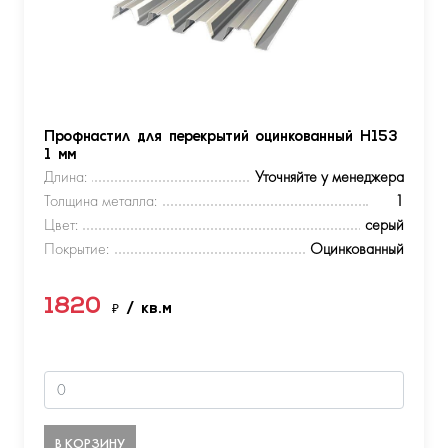
Профнастил для перекрытий оцинкованный Н153
1 мм
Длина:
Уточняйте у менеджера
Толщина металла:
1
Цвет:
серый
Покрытие:
Оцинкованный
1820
₽
/ кв.м
В КОРЗИНУ