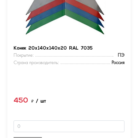
Конек 20х140х140х20 RAL 7035
Покрытие:
ПЭ
Страна производитель:
Россия
450
₽
/ шт