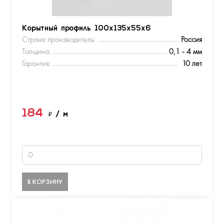
Корытный профиль 100х135х55х6
Страна производитель:
Россия
Толщина:
0,1 - 4 мм
Гарантия:
10 лет
184
₽
/ м
В КОРЗИНУ