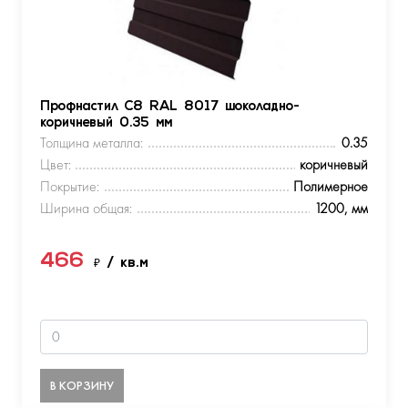
Профнастил С8 RAL 8017 шоколадно-
коричневый 0.35 мм
Толщина металла:
0.35
Цвет:
коричневый
Покрытие:
Полимерное
Ширина общая:
1200, мм
466
₽
/ кв.м
В КОРЗИНУ