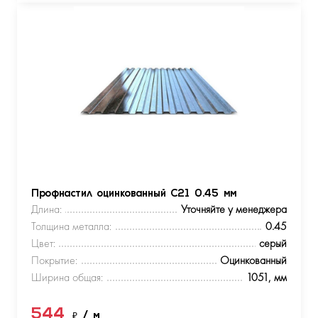
Профнастил оцинкованный С21 0.45 мм
Длина:
Уточняйте у менеджера
Толщина металла:
0.45
Цвет:
серый
Покрытие:
Оцинкованный
Ширина общая:
1051, мм
544
₽
/ м