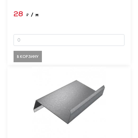
28
₽
/ м
В КОРЗИНУ