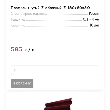
Профиль гнутый Z-образный Z-180х60х3.0
Страна производитель:
Россия
Толщина:
0,1 - 4 мм
Гарантия:
10 лет
585
₽
/ м
В КОРЗИНУ