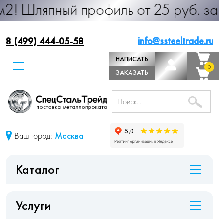
ный профиль от 25 руб. за м.п. Про
info@ssteeltrade.ru
8 (499) 444-05-58
НАПИСАТЬ
0
0
ДИРЕКТОРУ
ЗАКАЗАТЬ
ЗВОНОК
Ваш город:
Москва
Каталог
Услуги