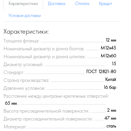
Характеристики
Доставка
Оплата
Кредит
Условия доставки
Характеристики:
12 мм
Толщина фланца:
M12x45
Номинальный диаметр и длина болтов:
M12x60
Номинальный диаметр и длина шпилек:
15
Диаметр условный:
ГОСТ 12821-80
Стандарт:
Китай
Страна производства:
16 бар
Давление условное:
Расстояние между центрами крепежных отверстий:
65 мм
2 мм
Высота присоединительной поверхности:
47 мм
Диаметр присоединительной поверхности:
сталь
Материал: