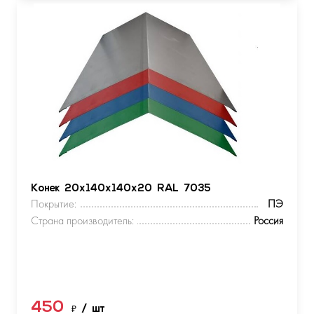
Конек 20х140х140х20 RAL 7035
Покрытие:
ПЭ
Страна производитель:
Россия
450
₽
/ шт