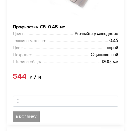
Профнастил С8 0.45 мм
Длина:
Уточняйте у менеджера
Толщина металла:
0.45
Цвет:
серый
Покрытие:
Оцинкованный
Ширина общая:
1200, мм
544
₽
/ м
В КОРЗИНУ