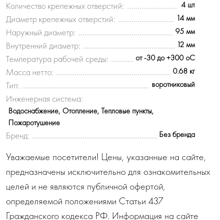
4 шт
Количество крепежных отверстий:
14 мм
Диаметр крепежных отверстий:
95 мм
Наружный диаметр:
12 мм
Внутренний диаметр:
от -30 до +300 oC
Температура рабочей среды:
0.68 кг
Масса нетто:
воротниковый
Тип:
Инженерная система:
Водоснабжение, Отопление, Тепловые пункты,
Пожаротушение
Без бренда
Бренд:
Уважаемые посетители! Цены, указанные на сайте,
предназначены исключительно для ознакомительных
целей и не являются публичной офертой,
определяемой положениями Статьи 437
Гражданского кодекса РФ. Информация на сайте