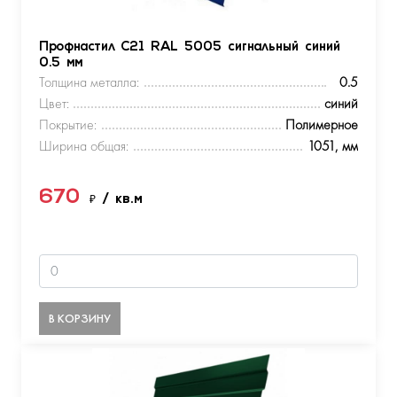
Профнастил С21 RAL 5005 сигнальный синий
0.5 мм
Толщина металла:
0.5
Цвет:
синий
Покрытие:
Полимерное
Ширина общая:
1051, мм
670
₽
/ кв.м
В КОРЗИНУ