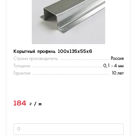
Корытный профиль 100х135х55х6
Страна производитель:
Россия
Толщина:
0,1 - 4 мм
Гарантия:
10 лет
184
₽
/ м