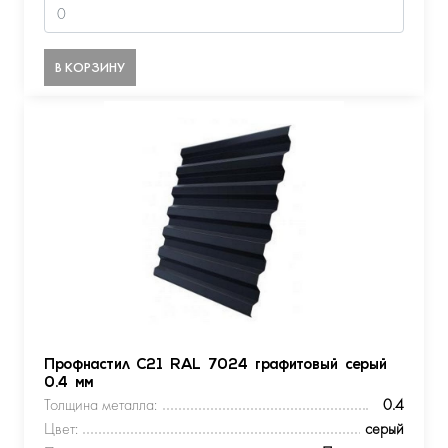
В КОРЗИНУ
Профнастил С21 RAL 7024 графитовый серый
0.4 мм
Толщина металла:
0.4
Цвет:
серый