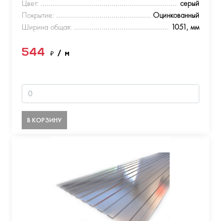
Цвет:
серый
Покрытие:
Оцинкованный
Ширина общая:
1051, мм
544
₽
/ м
В КОРЗИНУ