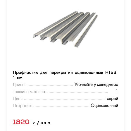
Профнастил для перекрытий оцинкованный Н153
1 мм
Длина:
Уточняйте у менеджера
Толщина металла:
1
Цвет:
серый
Покрытие:
Оцинкованный
1820
₽
/ кв.м