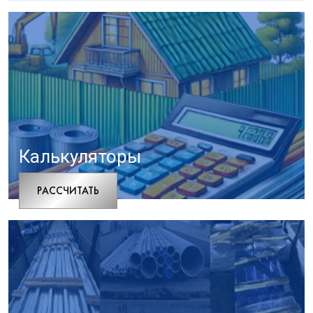
Калькуляторы
РАCСЧИТАТЬ