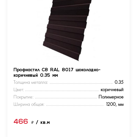
Профнастил С8 RAL 8017 шоколадно-
коричневый 0.35 мм
Толщина металла:
0.35
Цвет:
коричневый
Покрытие:
Полимерное
Ширина общая:
1200, мм
466
₽
/ кв.м