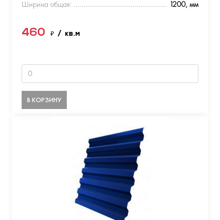
Ширина общая:
1200, мм
460
₽
/ кв.м
В КОРЗИНУ