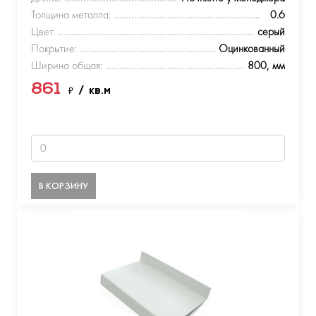
Толщина металла:
0.6
Цвет:
серый
Покрытие:
Оцинкованный
Ширина общая:
800, мм
861
₽
/ кв.м
В КОРЗИНУ