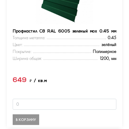
Профнастил С8 RAL 6005 зеленый мох 0.45 мм
Толщина металла:
0.45
Цвет:
зелёный
Покрытие:
Полимерное
Ширина общая:
1200, мм
649
₽
/ кв.м
В КОРЗИНУ