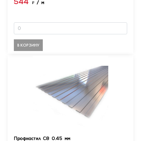
544
₽
/ м
В КОРЗИНУ
Профнастил С8 0.45 мм