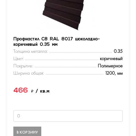
Профнастил С8 RAL 8017 шоколадно-
коричневый 0.35 мм
Толщина металла:
0.35
Цвет:
коричневый
Покрытие:
Полимерное
Ширина общая:
1200, мм
466
₽
/ кв.м
В КОРЗИНУ