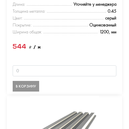
Длина:
Уточняйте у менеджера
Толщина металла:
0.45
Цвет:
серый
Покрытие:
Оцинкованный
Ширина общая:
1200, мм
544
₽
/ м
В КОРЗИНУ