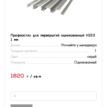
Профнастил для перекрытий оцинкованный Н153
1 мм
Длина:
Уточняйте у менеджера
Толщина металла:
1
Цвет:
серый
Покрытие:
Оцинкованный
1820
₽
/ кв.м