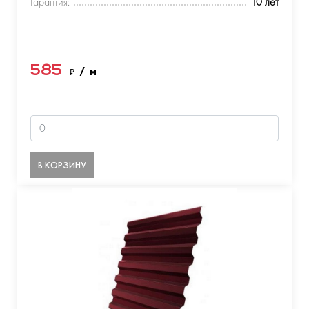
Гарантия:
10 лет
585
₽
/ м
В КОРЗИНУ