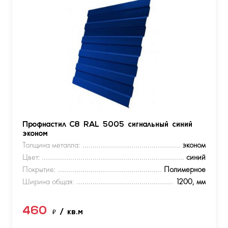
Профнастил С8 RAL 5005 сигнальный синий
эконом
Толщина металла:
эконом
Цвет:
синий
Покрытие:
Полимерное
Ширина общая:
1200, мм
460
₽
/ кв.м