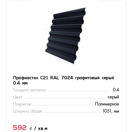
Профнастил С21 RAL 7024 графитовый серый
0.4 мм
Толщина металла:
0.4
Цвет:
серый
Покрытие:
Полимерное
Ширина общая:
1051, мм
592
₽
/ кв.м