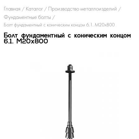
Главная
Каталог
Производство металлоизделий
/
/
/
Фундаментные болты
/
Болт фундаментный с коническим концом 6.1. М20х800
Болт фундаментный с коническим концом
6.1. М20х800