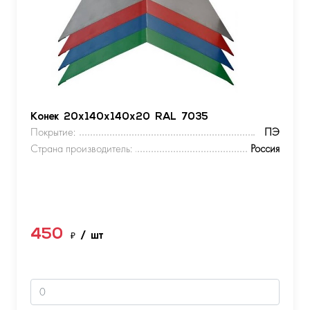
Конек 20х140х140х20 RAL 7035
Покрытие:
ПЭ
Страна производитель:
Россия
450
₽
/ шт