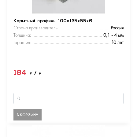
Корытный профиль 100х135х55х6
Страна производитель:
Россия
Толщина:
0,1 - 4 мм
Гарантия:
10 лет
184
₽
/ м
В КОРЗИНУ