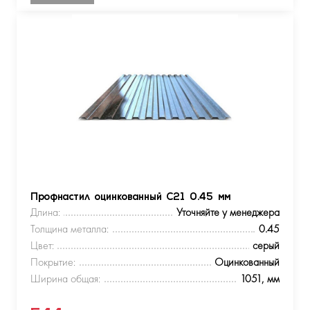
Профнастил оцинкованный С21 0.45 мм
Длина:
Уточняйте у менеджера
Толщина металла:
0.45
Цвет:
серый
Покрытие:
Оцинкованный
Ширина общая:
1051, мм