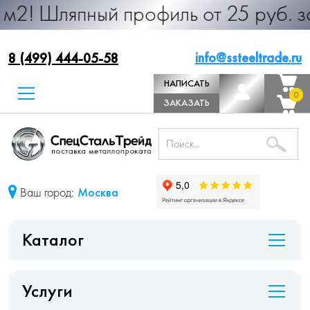
пный профиль от 25 руб. за м.п. Пр
info@ssteeltrade.ru
8 (499) 444-05-58
НАПИСАТЬ
0
0
ДИРЕКТОРУ
ЗАКАЗАТЬ
ЗВОНОК
Ваш город:
Москва
Каталог
Услуги