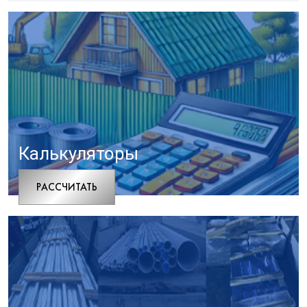
Калькуляторы
РАCСЧИТАТЬ