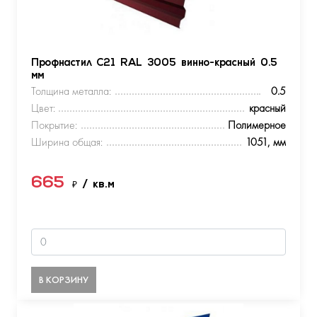
Профнастил С21 RAL 3005 винно-красный 0.5
мм
Толщина металла:
0.5
Цвет:
красный
Покрытие:
Полимерное
Ширина общая:
1051, мм
665
₽
/ кв.м
В КОРЗИНУ